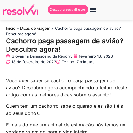
Descubra seus direitos
Início
»
Dicas de viagem
»
Cachorro paga passagem de avião?
Descubra agora!
Cachorro paga passagem de avião?
Descubra agora!
Giovanna Damasceno da Resolvvi
fevereiro 13, 2023
13 de fevereiro de 2023
Tempo: 7 minutos
Você quer saber se cachorro paga passagem de
avião? Descubra agora acompanhando a leitura deste
artigo com as melhores dicas sobre o assunto!
Quem tem um cachorro sabe o quanto eles são fiéis
ao seus donos.
E mais do que um animal de estimação nós temos um
verdadeiro amigo para a vida inteira.