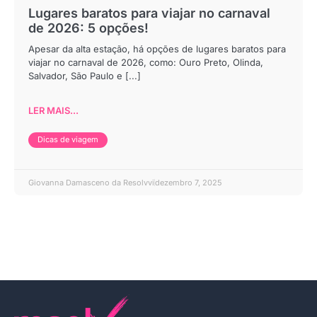
Lugares baratos para viajar no carnaval
de 2026: 5 opções!
Apesar da alta estação, há opções de lugares baratos para
viajar no carnaval de 2026, como: Ouro Preto, Olinda,
Salvador, São Paulo e [...]
LER MAIS...
Dicas de viagem
Giovanna Damasceno da Resolvvi
dezembro 7, 2025