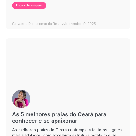
Dicas de viagem
Giovanna Damasceno da Resolvvi
dezembro 9, 2025
As 5 melhores praias do Ceará para
conhecer e se apaixonar
As melhores praias do Ceará contemplam tanto os lugares
mais badalados, com excelente estrutura hoteleira e de