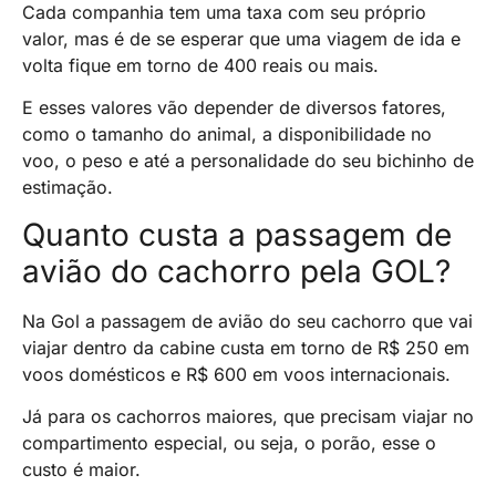
Cada companhia tem uma taxa com seu próprio
valor, mas é de se esperar que uma viagem de ida e
volta fique em torno de 400 reais ou mais.
E esses valores vão depender de diversos fatores,
como o tamanho do animal, a disponibilidade no
voo, o peso e até a personalidade do seu bichinho de
estimação.
Quanto custa a passagem de
avião do cachorro pela GOL?
Na Gol a passagem de avião do seu cachorro que vai
viajar dentro da cabine custa em torno de R$ 250 em
voos domésticos e R$ 600 em voos internacionais.
Já para os cachorros maiores, que precisam viajar no
compartimento especial, ou seja, o porão, esse o
custo é maior.