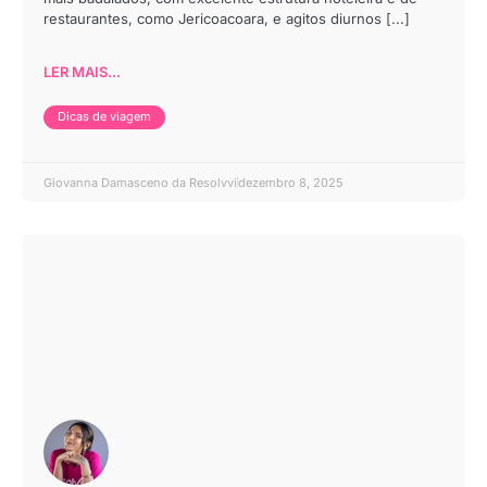
restaurantes, como Jericoacoara, e agitos diurnos [...]
LER MAIS...
Dicas de viagem
Giovanna Damasceno da Resolvvi
dezembro 8, 2025