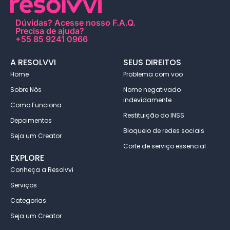
Dúvidas?
Acesse nosso F.A.Q
.
Precisa de ajuda?
+55 85 9241 0966
A RESOLVVI
SEUS DIREITOS
Home
Problema com voo
Sobre Nós
Nome negativado
indevidamente
Como Funciona
Restituição do INSS
Depoimentos
Bloqueio de redes sociais
Seja um Creator
Corte de serviço essencial
EXPLORE
Conheça a Resolvvi
Serviços
Categorias
Seja um Creator