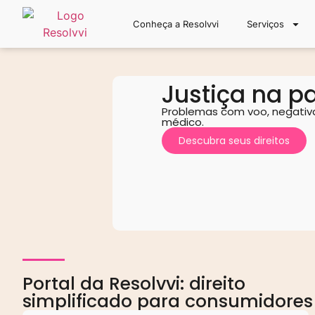
Conheça a Resolvvi
Serviços
Justiça na p
Problemas com voo, negativa
médico.
Descubra seus direitos
Portal da Resolvvi: direito
simplificado para consumidores