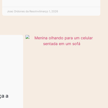
Joao Ordones da Resolvvi
março 1, 2026
ça a