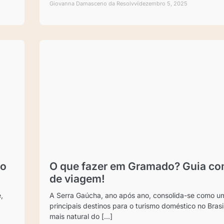
Giovanna Damasceno da Resolvvi
dezembro 5, 2025
to
O que fazer em Gramado? Guia co
de viagem!
,
A Serra Gaúcha, ano após ano, consolida-se como u
principais destinos para o turismo doméstico no Brasi
mais natural do [...]