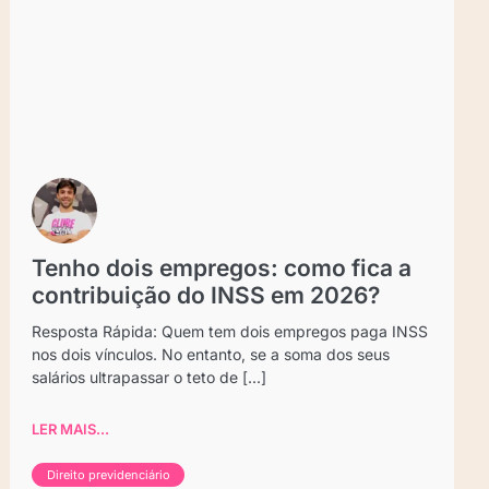
Tenho dois empregos: como fica a
contribuição do INSS em 2026?
Resposta Rápida: Quem tem dois empregos paga INSS
nos dois vínculos. No entanto, se a soma dos seus
salários ultrapassar o teto de [...]
LER MAIS...
Direito previdenciário