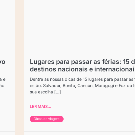
vo
Lugares para passar as férias: 15 
destinos nacionais e internacionai
a e
Dentre as nossas dicas de 15 lugares para passar as 
não
estão: Salvador, Bonito, Cancún, Maragogi e Foz do 
sua escolha [...]
LER MAIS...
Dicas de viagem