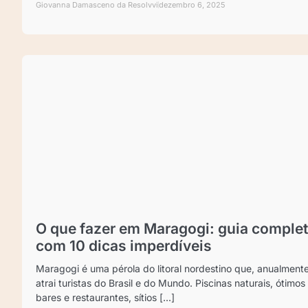
Giovanna Damasceno da Resolvvi
dezembro 6, 2025
O que fazer em Maragogi: guia comple
com 10 dicas imperdíveis
Maragogi é uma pérola do litoral nordestino que, anualmente
atrai turistas do Brasil e do Mundo. Piscinas naturais, ótimos
bares e restaurantes, sítios [...]