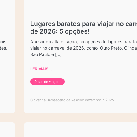
Lugares baratos para viajar no car
de 2026: 5 opções!
ais
Apesar da alta estação, há opções de lugares barato
tes,
viajar no carnaval de 2026, como: Ouro Preto, Olinda
São Paulo e [...]
LER MAIS...
Dicas de viagem
Giovanna Damasceno da Resolvvi
dezembro 7, 2025