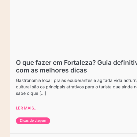
O que fazer em Fortaleza? Guia definiti
com as melhores dicas
Gastronomia local, praias exuberantes e agitada vida noturn
cultural são os principais atrativos para o turista que ainda 
sabe o que [...]
LER MAIS...
Dicas de viagem