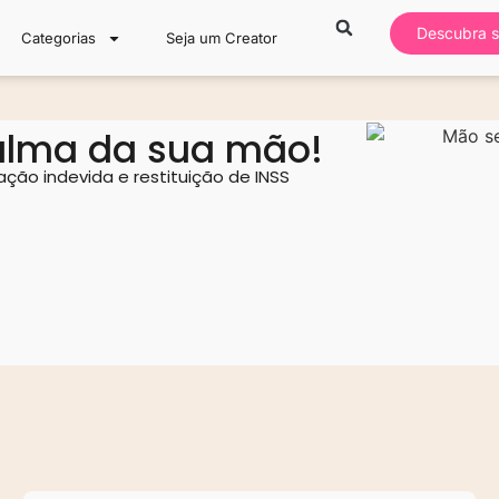
Descubra s
Categorias
Seja um Creator
alma da sua mão!
ção indevida e restituição de INSS