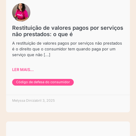
Restituição de valores pagos por serviços
não prestados: o que é
A restituição de valores pagos por serviços não prestados
é o direito que o consumidor tem quando paga por um
serviço que não [...]
LER MAIS...
Código de defesa do consumidor
Melyssa Diniz
abril 3, 2025