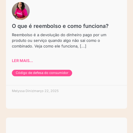
O que é reembolso e como funciona?
Reembolso é a devolução do dinheiro pago por um
produto ou serviço quando algo não sai como o
combinado. Veja como ele funciona, [...]
LER MAIS...
Código de defesa do consumidor
Melyssa Diniz
março 22, 2025