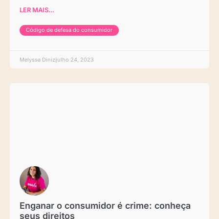
LER MAIS...
Código de defesa do consumidor
Melyssa Diniz
julho 24, 2023
Enganar o consumidor é crime: conheça
seus direitos