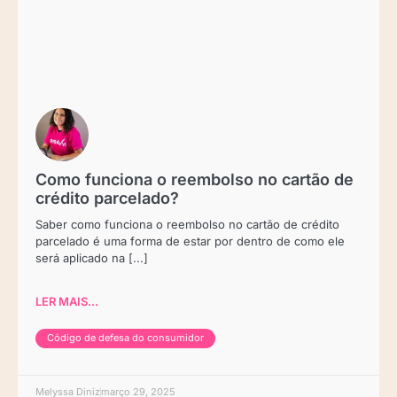
Como funciona o reembolso no cartão de
crédito parcelado?
Saber como funciona o reembolso no cartão de crédito
parcelado é uma forma de estar por dentro de como ele
será aplicado na [...]
LER MAIS...
Código de defesa do consumidor
Melyssa Diniz
março 29, 2025