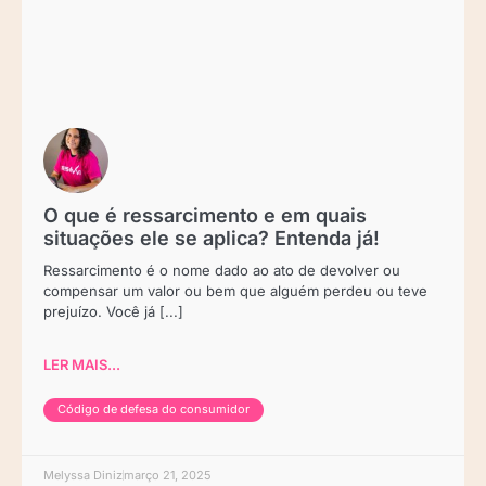
O que é ressarcimento e em quais
situações ele se aplica? Entenda já!
Ressarcimento é o nome dado ao ato de devolver ou
compensar um valor ou bem que alguém perdeu ou teve
prejuízo. Você já [...]
LER MAIS...
Código de defesa do consumidor
Melyssa Diniz
março 21, 2025