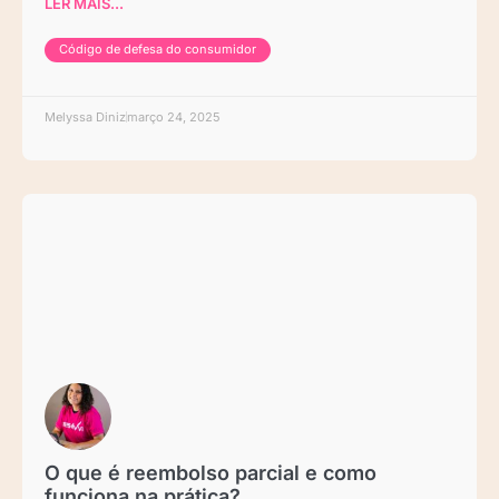
LER MAIS...
Código de defesa do consumidor
Melyssa Diniz
março 24, 2025
O que é reembolso parcial e como
funciona na prática?