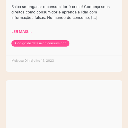
Saiba se enganar o consumidor é crime! Conheça seus
direitos como consumidor e aprenda a lidar com
informações falsas. No mundo do consumo, [...]
LER MAIS...
Código de defesa do consumidor
Melyssa Diniz
julho 14, 2023