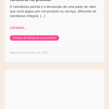
O reembolso parcial é a devolução de uma parte do valor
que você pagou por um produto ou serviço, diferente do
reembolso integral, [...]
LER MAIS...
Código de defesa do consumidor
Melyssa Diniz
março 23, 2025