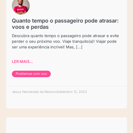
Quanto tempo o passageiro pode atrasar:
voos e perdas
Descubra quanto tempo o passageiro pode atrasar e evite
perder o seu próximo voo. Viaje tranquilo(a)! Viajar pode
ser uma experiência incrível! Mas, [...]
LER MAIS...
Problemas com voo
Jesus Hernández da Resolvvi
setembro 12, 2023