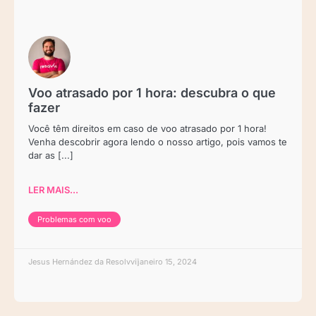
Voo atrasado por 1 hora: descubra o que
fazer
Você têm direitos em caso de voo atrasado por 1 hora!
Venha descobrir agora lendo o nosso artigo, pois vamos te
dar as [...]
LER MAIS...
Problemas com voo
Jesus Hernández da Resolvvi
janeiro 15, 2024