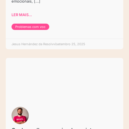
emocionais, [...]
LER MAIS...
Problemas com voo
Jesus Hernández da Resolvvi
setembro 25, 2025