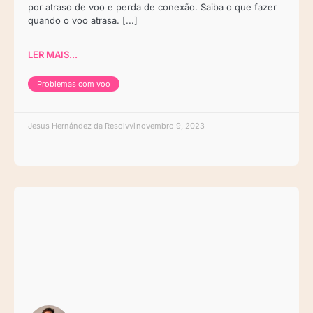
por atraso de voo e perda de conexão. Saiba o que fazer
quando o voo atrasa. [...]
LER MAIS...
Problemas com voo
Jesus Hernández da Resolvvi
novembro 9, 2023