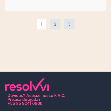
1
2
3
Dúvidas?
Acesse nosso F.A.Q
.
Precisa de ajuda?
+55 85 9241 0966