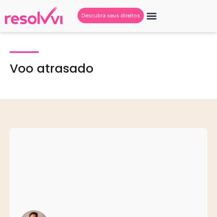
Descubra seus direitos
Voo atrasado