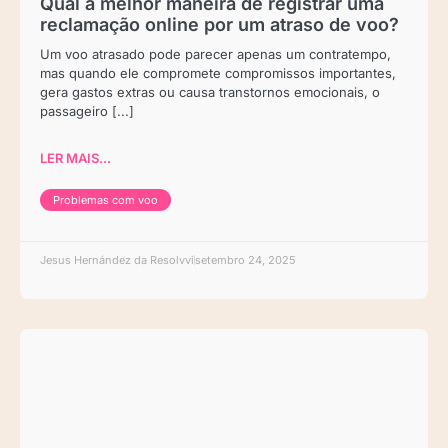
Qual a melhor maneira de registrar uma
reclamação online por um atraso de voo?
Um voo atrasado pode parecer apenas um contratempo,
mas quando ele compromete compromissos importantes,
gera gastos extras ou causa transtornos emocionais, o
passageiro [...]
LER MAIS...
Problemas com voo
Jesus Hernández da Resolvvi
setembro 24, 2025