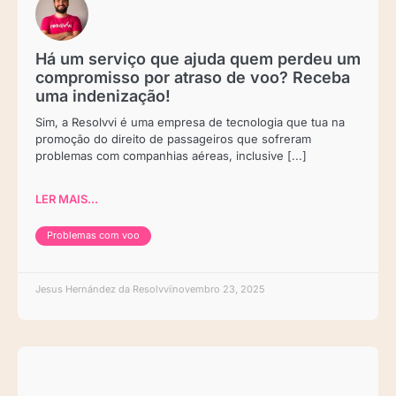
Há um serviço que ajuda quem perdeu um
compromisso por atraso de voo? Receba
uma indenização!
Sim, a Resolvvi é uma empresa de tecnologia que tua na
promoção do direito de passageiros que sofreram
problemas com companhias aéreas, inclusive [...]
LER MAIS...
Problemas com voo
Jesus Hernández da Resolvvi
novembro 23, 2025