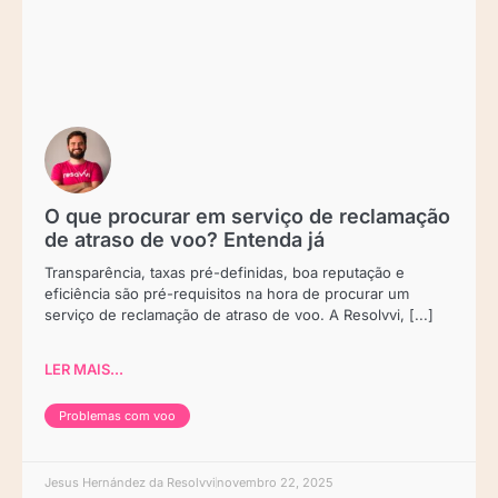
O que procurar em serviço de reclamação
de atraso de voo? Entenda já
Transparência, taxas pré-definidas, boa reputação e
eficiência são pré-requisitos na hora de procurar um
serviço de reclamação de atraso de voo. A Resolvvi, [...]
LER MAIS...
Problemas com voo
Jesus Hernández da Resolvvi
novembro 22, 2025