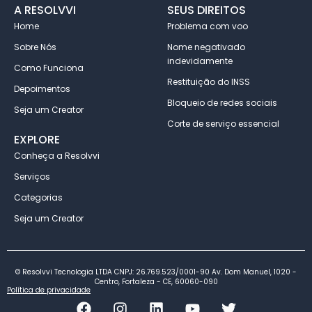
A RESOLVVI
SEUS DIREITOS
Home
Problema com voo
Sobre Nós
Nome negativado
indevidamente
Como Funciona
Restituição do INSS
Depoimentos
Bloqueio de redes sociais
Seja um Creator
Corte de serviço essencial
EXPLORE
Conheça a Resolvvi
Serviços
Categorias
Seja um Creator
© Resolvvi Tecnologia LTDA CNPJ: 26.769.523/0001-90 Av. Dom Manuel, 1020 -
Centro, Fortaleza - CE, 60060-090
Política de privacidade