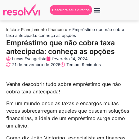
Descubra seus direitos
Início
»
Planejamento financeiro
»
Empréstimo que não cobra
taxa antecipada: conheça as opções
Empréstimo que não cobra taxa
antecipada: conheça as opções
Lucas Evangelista
fevereiro 14, 2024
21 de novembro de 2025
Tempo: 9 minutos
Venha descobrir tudo sobre empréstimo que não
cobra taxa antecipada!
Em um mundo onde as taxas e encargos muitas
vezes sobrecarregam aqueles que buscam soluções
financeiras, a ideia de um empréstimo surge como
um alívio.
Como diz João Victorino, especialista em finanças