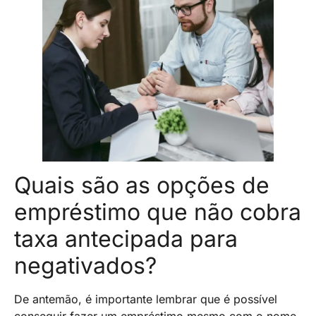
Quais são as opções de
empréstimo que não cobra
taxa antecipada para
negativados?
De antemão, é importante lembrar que é possível