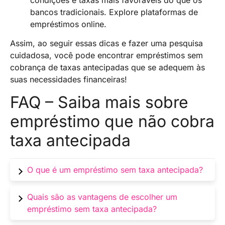
bancos tradicionais. Explore plataformas de
empréstimos online.
Assim, ao seguir essas dicas e fazer uma pesquisa
cuidadosa, você pode encontrar empréstimos sem
cobrança de taxas antecipadas que se adequem às
suas necessidades financeiras!
FAQ – Saiba mais sobre
empréstimo que não cobra
taxa antecipada
O que é um empréstimo sem taxa antecipada?
Um empréstimo sem taxa antecipada é um tipo
Quais são as vantagens de escolher um
de empréstimo em que o mutuário não paga
empréstimo sem taxa antecipada?
nenhuma taxa no momento da obtenção do