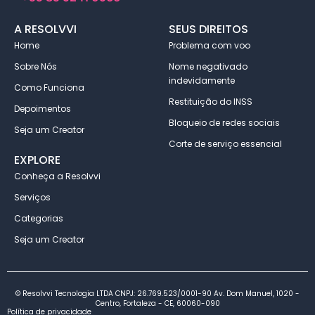
A RESOLVVI
SEUS DIREITOS
Home
Problema com voo
Sobre Nós
Nome negativado
indevidamente
Como Funciona
Restituição do INSS
Depoimentos
Bloqueio de redes sociais
Seja um Creator
Corte de serviço essencial
EXPLORE
Conheça a Resolvvi
Serviços
Categorias
Seja um Creator
© Resolvvi Tecnologia LTDA CNPJ: 26.769.523/0001-90 Av. Dom Manuel, 1020 -
Centro, Fortaleza - CE, 60060-090
Política de privacidade