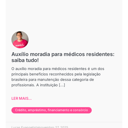
Auxílio moradia para médicos residentes:
saiba tudo!
O auxílio moradia para médicos residentes é um dos
principais benefícios reconhecidos pela legislação
brasileira para manutenção dessa categoria de
profissionais. A instituição [...]
LER MAIS...
Crédito, empréstimo, financiamento e consórcio
Lucas Evangelista
novembro 27, 2025