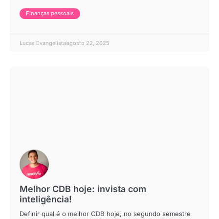
Finanças pessoais
Lucas Evangelista
agosto 22, 2025
Melhor CDB hoje: invista com
inteligência!
Definir qual é o melhor CDB hoje, no segundo semestre