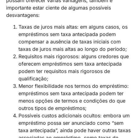
possam oferecer várias vantagens, também é
importante estar ciente de algumas possíveis
desvantagens:
Taxas de juros mais altas: em alguns casos, os
empréstimos sem taxa antecipada podem
compensar a ausência de taxas iniciais com
taxas de juros mais altas ao longo do período;
Requisitos mais rigorosos: alguns credores que
oferecem empréstimos sem taxa antecipada
podem ter requisitos mais rigorosos de
qualificação;
Menor flexibilidade nos termos do empréstimo:
empréstimos sem taxa antecipada podem ter
menos opções de termos e condições do que
outros tipos de empréstimos;
Possíveis custos adicionais ocultos: embora um
empréstimo possa ser anunciado como “sem
taxa antecipada”, ainda pode haver outras taxas
associadas ao empréstimo, como taxas de