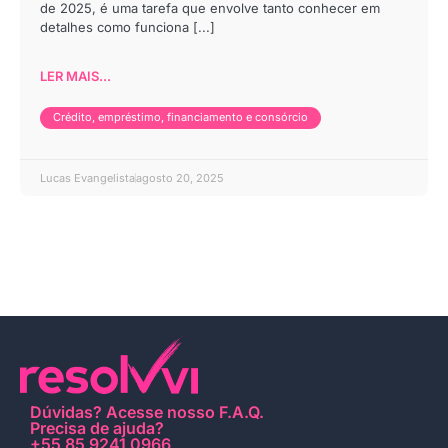
de 2025, é uma tarefa que envolve tanto conhecer em
detalhes como funciona [...]
LER MAIS...
Crédito, empréstimo, financiamento e consórcio
Lucas Evangelista
agosto 20, 2025
Dúvidas?
Acesse nosso F.A.Q
.
Precisa de ajuda?
+55 85 9241 0966