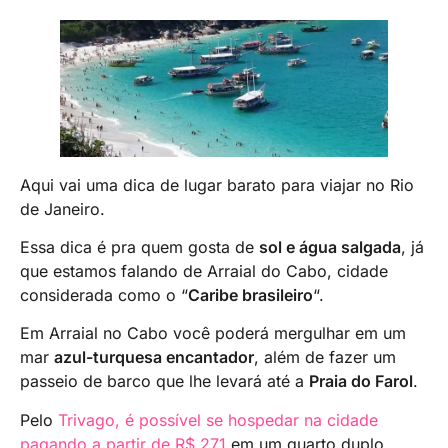
Aqui vai uma dica de lugar barato para viajar no Rio
de Janeiro.
Essa dica é pra quem gosta de
sol e água salgada
, já
que estamos falando de Arraial do Cabo, cidade
considerada como o “
Caribe brasileiro
“.
Em Arraial no Cabo você poderá mergulhar em um
mar
azul-turquesa encantador
, além de fazer um
passeio de barco que lhe levará até a
Praia do Farol
.
Pelo
Trivago, é possível se hospedar na cidade
pagando a partir de R$ 271
em um quarto duplo.