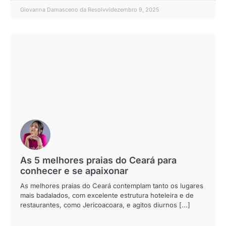
Giovanna Damasceno da Resolvvi
dezembro 9, 2025
As 5 melhores praias do Ceará para
conhecer e se apaixonar
As melhores praias do Ceará contemplam tanto os lugares
mais badalados, com excelente estrutura hoteleira e de
restaurantes, como Jericoacoara, e agitos diurnos [...]