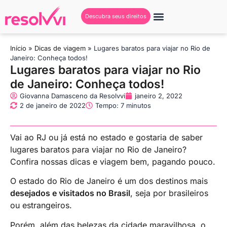
Descubra seus direitos
Início
»
Dicas de viagem
»
Lugares baratos para viajar no Rio de
Janeiro: Conheça todos!
Lugares baratos para viajar no Rio
de Janeiro: Conheça todos!
Giovanna Damasceno da Resolvvi
janeiro 2, 2022
2 de janeiro de 2022
Tempo: 7 minutos
Vai ao RJ ou já está no estado e gostaria de saber
lugares baratos para viajar no Rio de Janeiro?
Confira nossas dicas e viagem bem, pagando pouco.
O estado do Rio de Janeiro é um dos destinos mais
desejados e visitados no Brasil
, seja por brasileiros
ou estrangeiros.
Porém, além das belezas da cidade maravilhosa, o