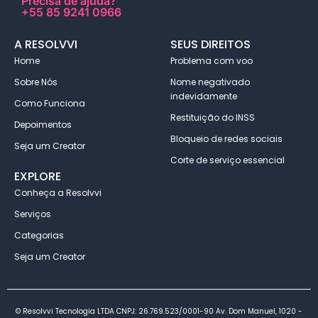
Precisa de ajuda?
+55 85 9241 0966
A RESOLVVI
SEUS DIREITOS
Home
Problema com voo
Sobre Nós
Nome negativado
indevidamente
Como Funciona
Restituição do INSS
Depoimentos
Bloqueio de redes sociais
Seja um Creator
Corte de serviço essencial
EXPLORE
Conheça a Resolvvi
Serviços
Categorias
Seja um Creator
© Resolvvi Tecnologia LTDA CNPJ: 26.769.523/0001-90 Av. Dom Manuel, 1020 -