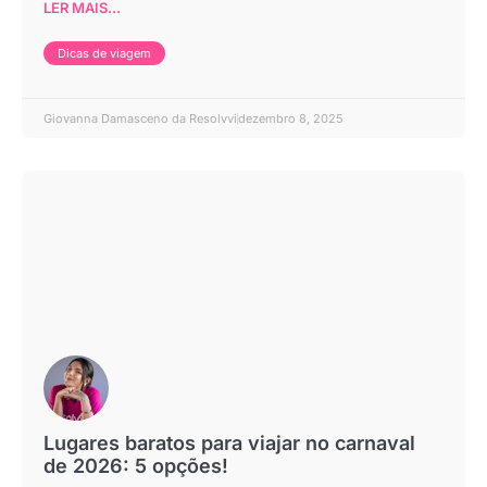
LER MAIS...
Dicas de viagem
Giovanna Damasceno da Resolvvi
dezembro 8, 2025
Lugares baratos para viajar no carnaval
de 2026: 5 opções!