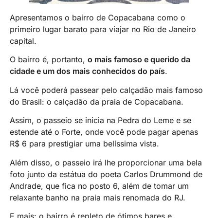
Apresentamos o bairro de Copacabana como o
primeiro lugar barato para viajar no Rio de Janeiro
capital.
O bairro é, portanto,
o mais famoso e querido da
cidade e um dos mais conhecidos do país
.
Lá você poderá passear pelo calçadão mais famoso
do Brasil: o calçadão da praia de Copacabana.
Assim, o passeio se inicia na Pedra do Leme e se
estende até o Forte, onde você pode pagar apenas
R$ 6 para prestigiar uma belíssima vista.
Além disso, o passeio irá lhe proporcionar uma bela
foto junto da estátua do poeta Carlos Drummond de
Andrade, que fica no posto 6, além de tomar um
relaxante banho na praia mais renomada do RJ.
E mais: o bairro é repleto de ótimos bares e