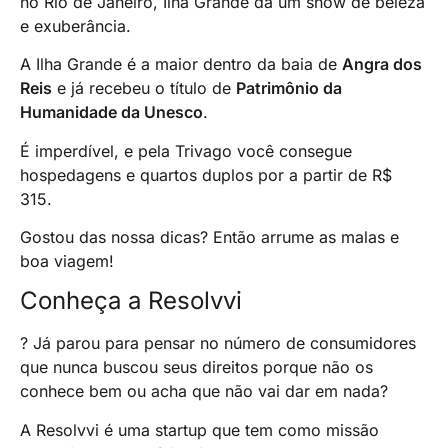
no Rio de Janeiro, Ilha Grande dá um show de beleza
e exuberância.
A Ilha Grande é a maior dentro da baia de
Angra dos
Reis
e já recebeu o título de
Patrimônio da
Humanidade da Unesco
.
É imperdível, e pela Trivago você consegue
hospedagens e quartos duplos por a partir de R$
315.
Gostou das nossa dicas? Então arrume as malas e
boa viagem!
Conheça a Resolvvi
? Já parou para pensar no número de consumidores
que nunca buscou seus direitos porque não os
conhece bem ou acha que não vai dar em nada?
A Resolvvi é uma startup que tem como missão