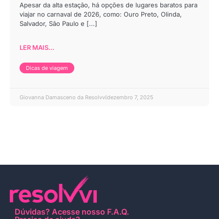
Apesar da alta estação, há opções de lugares baratos para
viajar no carnaval de 2026, como: Ouro Preto, Olinda,
Salvador, São Paulo e [...]
LER MAIS...
Dicas de viagem
Giovanna Damasceno da Resolvvi
dezembro 7, 2025
Dúvidas?
Acesse nosso F.A.Q
.