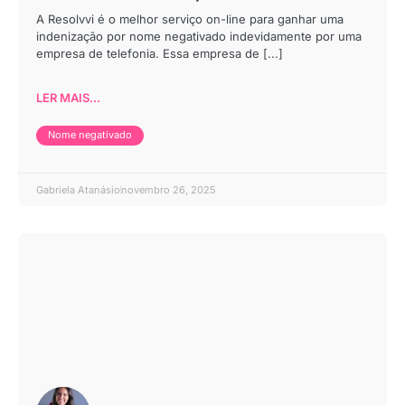
A Resolvvi é o melhor serviço on-line para ganhar uma
indenização por nome negativado indevidamente por uma
empresa de telefonia. Essa empresa de [...]
LER MAIS...
Nome negativado
Gabriela Atanásio
novembro 26, 2025