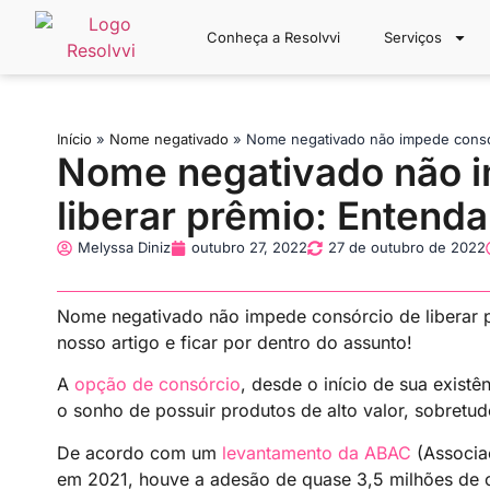
Conheça a Resolvvi
Serviços
Início
»
Nome negativado
»
Nome negativado não impede consór
Nome negativado não i
liberar prêmio: Entenda
Melyssa Diniz
outubro 27, 2022
27 de outubro de 2022
Nome negativado não impede consórcio de liberar pr
nosso artigo e ficar por dentro do assunto!
A
opção de consórcio
, desde o início de sua existê
o sonho de possuir produtos de alto valor, sobretud
De acordo com um
levantamento da ABAC
(Associa
em 2021, houve a adesão de quase 3,5 milhões de 