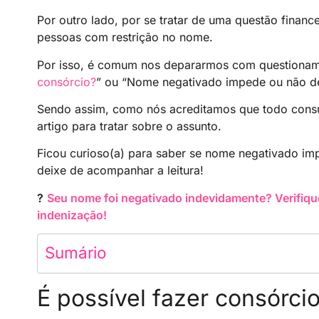
Por outro lado, por se tratar de uma questão financ
pessoas com restrição no nome.
Por isso, é comum nos depararmos com questionam
consórcio?
” ou “Nome negativado impede ou não de
Sendo assim, como nós acreditamos que todo consu
artigo para tratar sobre o assunto.
Ficou curioso(a) para saber se nome negativado im
deixe de acompanhar a leitura!
?
Seu nome foi negativado indevidamente? Verifiqu
indenização!
Sumário
É possível fazer consórc