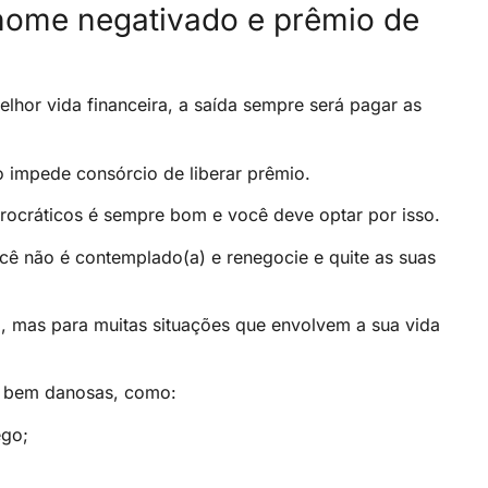
nome negativado e prêmio de
hor vida financeira, a saída sempre será pagar as
 impede consórcio de liberar prêmio.
urocráticos é sempre bom e você deve optar por isso.
cê não é contemplado(a) e renegocie e quite as suas
o, mas para muitas situações que envolvem a sua vida
r bem danosas, como:
ego;
;