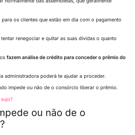
ar normalmente das assembleias, que geralmente
 para os clientes que estão em dia com o pagamento
entar renegociar e quitar as suas dívidas o quanto
ios
fazem análise de crédito para conceder o prêmio do
a administradora poderá te ajudar a proceder.
vado impede ou não de o consórcio liberar o prêmio.
sujo?
impede ou não de o
o?