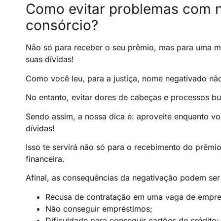
Como evitar problemas com 
consórcio?
Não só para receber o seu prêmio, mas para uma mel
suas dívidas!
Como você leu, para a justiça, nome negativado não
No entanto, evitar dores de cabeças e processos b
Sendo assim, a nossa dica é: aproveite enquanto vo
dívidas!
Isso te servirá não só para o recebimento do prêmi
financeira.
Afinal, as consequências da negativação podem se
Recusa de contratação em uma vaga de empr
Não conseguir empréstimos;
Dificuldade para conseguir cartões de crédito