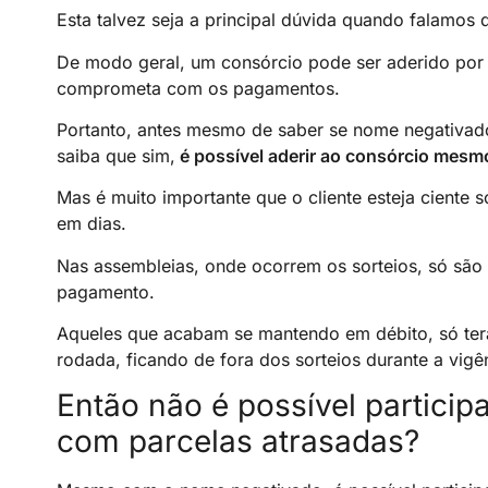
Esta talvez seja a principal dúvida quando falamos
De modo geral, um consórcio pode ser aderido por q
comprometa com os pagamentos.
Portanto, antes mesmo de saber se nome negativado
saiba que sim,
é possível aderir ao consórcio mes
Mas é muito importante que o cliente esteja ciente 
em dias.
Nas assembleias, onde ocorrem os sorteios, só são 
pagamento.
Aqueles que acabam se mantendo em débito, só terão
rodada, ficando de fora dos sorteios durante a vigê
Então não é possível partici
com parcelas atrasadas?