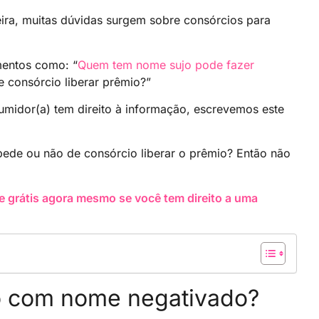
eira, muitas dúvidas surgem sobre consórcios para
entos como: “
Quem tem nome sujo pode fazer
 consórcio liberar prêmio?”
midor(a) tem direito à informação, escrevemos este
pede ou não de consórcio liberar o prêmio? Então não
e grátis agora mesmo se você tem direito a uma
io com nome negativado?