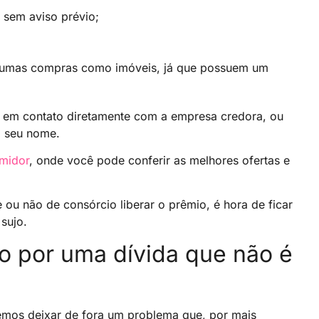
 sem aviso prévio;
algumas compras como imóveis, já que possuem um
ar em contato diretamente com a empresa credora, ou
 seu nome.
midor
, onde você pode conferir as melhores ofertas e
u não de consórcio liberar o prêmio, é hora de ficar
sujo.
 por uma dívida que não é
mos deixar de fora um problema que, por mais