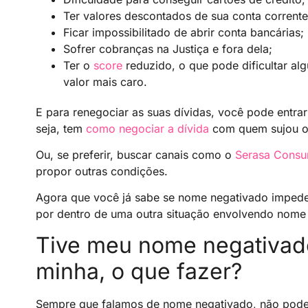
Ter valores descontados de sua conta corrente
Ficar impossibilitado de abrir conta bancárias;
Sofrer cobranças na Justiça e fora dela;
Ter o
score
reduzido, o que pode dificultar 
valor mais caro.
E para renegociar as suas dívidas, você pode entr
seja, tem
como negociar a dívida
com quem sujou o
Ou, se preferir, buscar canais como o
Serasa Consu
propor outras condições.
Agora que você já sabe se nome negativado impede o
por dentro de uma outra situação envolvendo nome 
Tive meu nome negativado
minha, o que fazer?
Sempre que falamos de nome negativado, não pode