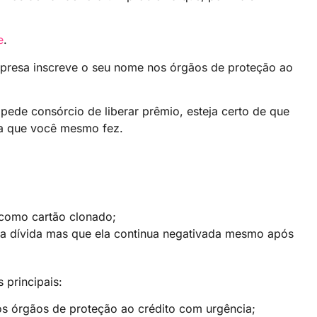
e
.
presa inscreve o seu nome nos órgãos de proteção ao
pede consórcio de liberar prêmio, esteja certo de que
da que você mesmo fez.
 como cartão clonado;
a dívida mas que ela continua negativada mesmo após
 principais:
os órgãos de proteção ao crédito com urgência;