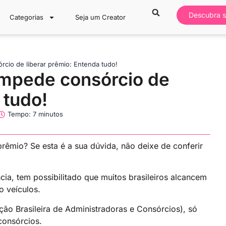
Descubra s
Categorias
Seja um Creator
cio de liberar prêmio: Entenda tudo!
mpede consórcio de
 tudo!
Tempo: 7 minutos
êmio? Se esta é a sua dúvida, não deixe de conferir
ncia, tem possibilitado que muitos brasileiros alcancem
o veículos.
ção Brasileira de Administradoras e Consórcios), só
consórcios.