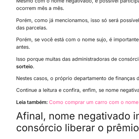
Mesmo com o nome negativado, é possível particip
ocorrem mês a mês.
Porém, como já mencionamos, isso só será possível
das parcelas.
Porém, se você está com o nome sujo, é importante t
antes.
Isso porque muitas das administradoras de consórc
sorteio
.
Nestes casos, o próprio departamento de finanças d
Continue a leitura e confira, enfim, se nome negati
Leia também:
Como comprar um carro com o nome 
Afinal, nome negativado 
consórcio liberar o prêmi