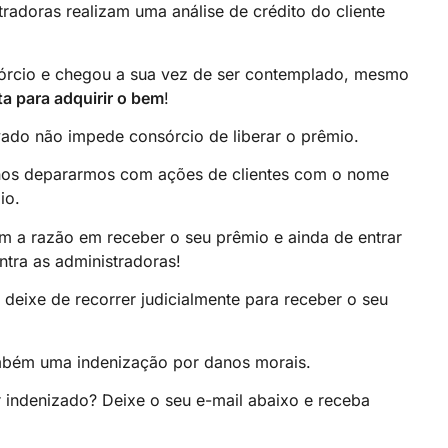
radoras realizam uma análise de crédito do cliente
órcio e chegou a sua vez de ser contemplado, mesmo
ta para adquirir o bem
!
ado não impede consórcio de liberar o prêmio.
vel nos depararmos com ações de clientes com o nome
io.
em a razão em receber o seu prêmio e ainda de entrar
tra as administradoras!
deixe de recorrer judicialmente para receber o seu
ambém uma indenização por danos morais.
r indenizado? Deixe o seu e-mail abaixo e receba