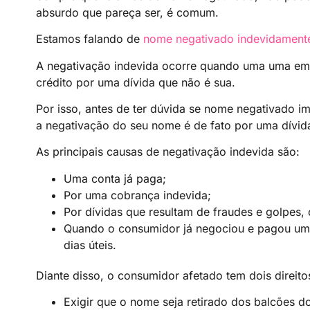
absurdo que pareça ser, é comum.
Estamos falando de
nome negativado indevidament
A negativação indevida ocorre quando uma uma em
crédito por uma dívida que não é sua.
Por isso, antes de ter dúvida se nome negativado im
a negativação do seu nome é de fato por uma dívi
As principais causas de negativação indevida são:
Uma conta já paga;
Por uma cobrança indevida;
Por dívidas que resultam de fraudes e golpes,
Quando o consumidor já negociou e pagou um
dias úteis.
Diante disso, o consumidor afetado tem dois direitos
Exigir que o nome seja retirado dos balcões d