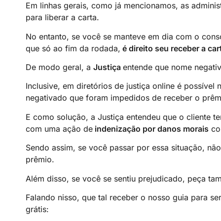
Em linhas gerais, como já mencionamos, as administ
para liberar a carta.
No entanto, se você se manteve em dia com o cons
que só ao fim da rodada,
é direito seu receber a car
De modo geral, a
Justiça
entende que nome negativ
Inclusive, em diretórios de justiça online é possí
negativado que foram impedidos de receber o prêm
E como solução, a Justiça entendeu que o cliente t
com uma ação de
indenização por danos morais
con
Sendo assim, se você passar por essa situação, não 
prêmio.
Além disso, se você se sentiu prejudicado, peça t
Falando nisso, que tal receber o nosso guia para se
grátis: