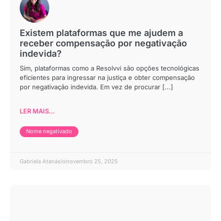
Existem plataformas que me ajudem a
receber compensação por negativação
indevida?
Sim, plataformas como a Resolvvi são opções tecnológicas
eficientes para ingressar na justiça e obter compensação
por negativação indevida. Em vez de procurar [...]
LER MAIS...
Nome negativado
Gabriela Atanásio
novembro 25, 2025