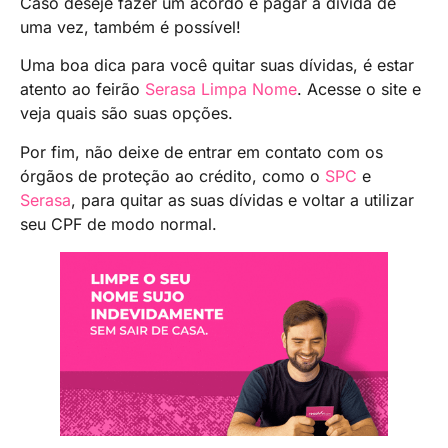
Caso deseje fazer um acordo e pagar a dívida de
uma vez, também é possível!
Uma boa dica para você quitar suas dívidas, é estar
atento ao feirão
Serasa Limpa Nome
. Acesse o site e
veja quais são suas opções.
Por fim, não deixe de entrar em contato com os
órgãos de proteção ao crédito, como o
SPC
e
Serasa
, para quitar as suas dívidas e voltar a utilizar
seu CPF de modo normal.