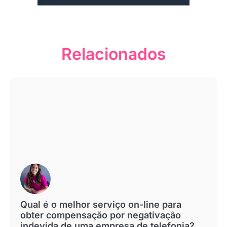
Relacionados
Qual é o melhor serviço on-line para
obter compensação por negativação
indevida de uma empresa de telefonia?