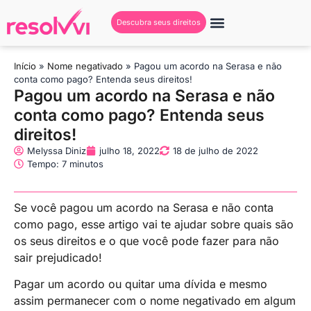
Descubra seus direitos
Início
»
Nome negativado
»
Pagou um acordo na Serasa e não
conta como pago? Entenda seus direitos!
Pagou um acordo na Serasa e não
conta como pago? Entenda seus
direitos!
Melyssa Diniz
julho 18, 2022
18 de julho de 2022
Tempo: 7 minutos
Se você pagou um acordo na Serasa e não conta
como pago, esse artigo vai te ajudar sobre quais são
os seus direitos e o que você pode fazer para não
sair prejudicado!
Pagar um acordo ou quitar uma dívida e mesmo
assim permanecer com o nome negativado em algum