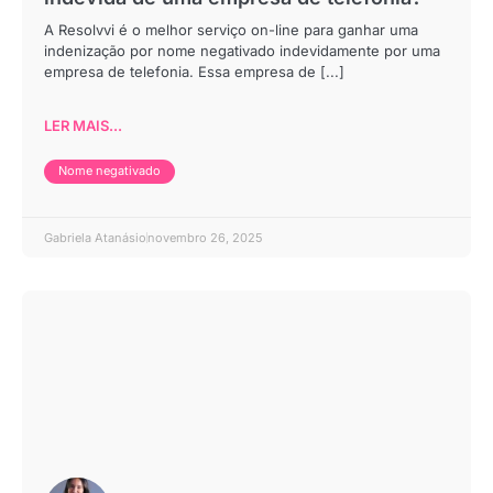
A Resolvvi é o melhor serviço on-line para ganhar uma
indenização por nome negativado indevidamente por uma
empresa de telefonia. Essa empresa de [...]
LER MAIS...
Nome negativado
Gabriela Atanásio
novembro 26, 2025