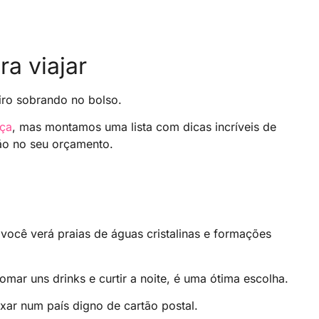
ra viajar
iro sobrando no bolso.
aça
, mas montamos uma lista com dicas incríveis de
ão no seu orçamento.
á você verá praias de águas cristalinas e formações
mar uns drinks e curtir a noite, é uma ótima escolha.
xar num país digno de cartão postal.