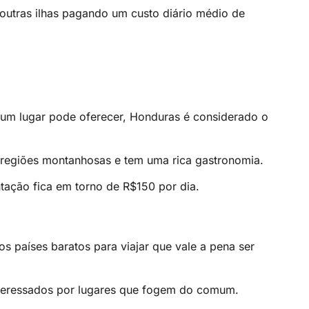
outras ilhas pagando um custo diário médio de
e um lugar pode oferecer, Honduras é considerado o
s, regiões montanhosas e tem uma rica gastronomia.
ação fica em torno de R$150 por dia.
os países baratos para viajar que vale a pena ser
nteressados por lugares que fogem do comum.