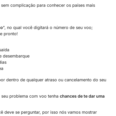
s sem complicação para conhecer os países mais
oo
“, no qual você digitará o número de seu voo;
 e pronto!
saída
de desembarque
dias
ea
por dentro de qualquer atraso ou cancelamento do seu
so seu problema com voo tenha
chances de te dar uma
ê deve se perguntar, por isso nós vamos mostrar