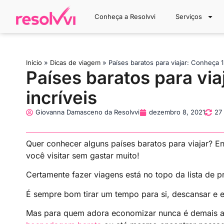
Conheça a Resolvvi
Serviços
Início
»
Dicas de viagem
»
Países baratos para viajar: Conheça 1
Países baratos para via
incríveis
Giovanna Damasceno da Resolvvi
dezembro 8, 2021
27
Quer conhecer alguns países baratos para viajar? En
você visitar sem gastar muito!
Certamente fazer viagens está no topo da lista de p
É sempre bom tirar um tempo para si, descansar e e
Mas para quem adora economizar nunca é demais 