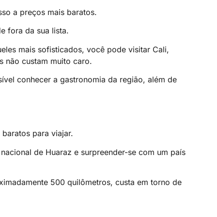
sso a preços mais baratos.
 fora da sua lista.
les mais sofisticados, você pode visitar Cali,
es não custam muito caro.
sível conhecer a gastronomia da região, além de
baratos para viajar.
 nacional de Huaraz e surpreender-se com um país
oximadamente 500 quilômetros, custa em torno de