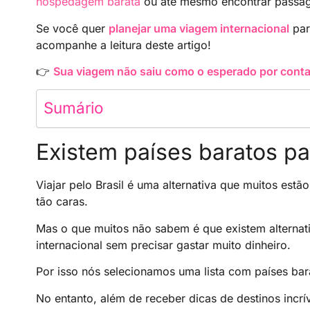
hospedagem barata
ou até mesmo encontrar passa
Se você quer
planejar uma viagem internacional
par
acompanhe a leitura deste artigo!
👉
Sua viagem não saiu como o esperado por conta
Sumário
Existem países baratos par
Viajar pelo Brasil é uma alternativa que muitos est
tão caras.
Mas o que muitos não sabem é que existem alternati
internacional sem precisar gastar muito dinheiro.
Por isso nós selecionamos uma lista com países bara
No entanto, além de receber dicas de destinos incr