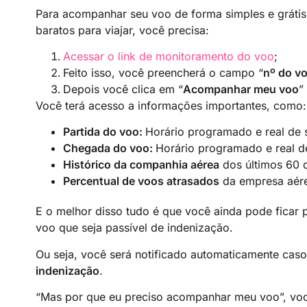
Para acompanhar seu voo de forma simples e gráti
baratos para viajar, você precisa:
Acessar o link de monitoramento do voo
;
Feito isso, você preencherá o campo “
nº do v
Depois você clica em “
Acompanhar meu voo
”
Você terá acesso a informações importantes, como:
Partida do voo:
Horário programado e real de 
Chegada do voo:
Horário programado e real 
Histórico da companhia aérea
dos últimos 60 
Percentual de voos atrasados
da empresa aér
E o melhor disso tudo é que você ainda pode ficar 
voo que seja passível de indenização.
Ou seja, você será notificado automaticamente ca
indenização
.
“Mas por que eu preciso acompanhar meu voo”, voc