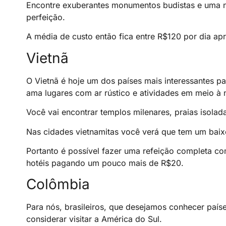
Encontre exuberantes monumentos budistas e uma n
perfeição.
A média de custo então fica entre R$120 por dia a
Vietnã
O Vietnã é hoje um dos países mais interessantes p
ama lugares com ar rústico e atividades em meio à 
Você vai encontrar templos milenares, praias isolad
Nas cidades vietnamitas você verá que tem um bai
Portanto é possível fazer uma refeição completa 
hotéis pagando um pouco mais de R$20.
Colômbia
Para nós, brasileiros, que desejamos conhecer país
considerar visitar a América do Sul.