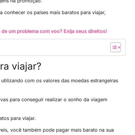
gens na promoção.
a conhecer os países mais baratos para viajar,
 de um problema com voo? Exija seus direitos!
a viajar?
ão utilizando com os valores das moedas estrangeiras
vas para conseguir realizar o sonho da viagem
tos para viajar.
íveis, você também pode pagar mais barato na sua