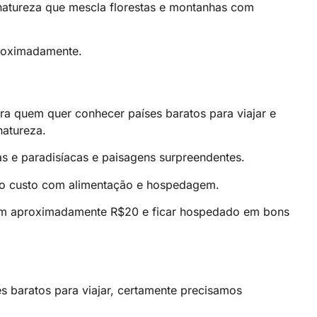
atureza que mescla florestas e montanhas com
proximadamente.
ara quem quer conhecer países baratos para viajar e
natureza.
as e paradisíacas e paisagens surpreendentes.
xo custo com alimentação e hospedagem.
com aproximadamente R$20 e ficar hospedado em bons
es baratos para viajar, certamente precisamos