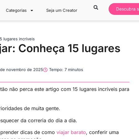
Descubra s
Categorias
Seja um Creator
5 lugares incríveis
jar: Conheça 15 lugares
 de novembro de 2025
Tempo: 7 minutos
tão não perca este artigo com 15 lugares incríveis para
rioridades de muita gente.
squecer da correria do dia a dia.
aprender dicas de como
viajar barato
, conferir uma