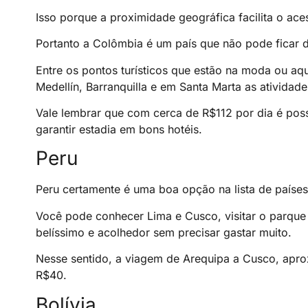
Isso porque a proximidade geográfica facilita o ace
Portanto a Colômbia é um país que não pode ficar de
Entre os pontos turísticos que estão na moda ou aque
Medellín, Barranquilla e em Santa Marta as atividad
Vale lembrar que com cerca de R$112 por dia é pos
garantir estadia em bons hotéis.
Peru
Peru certamente é uma boa opção na lista de países 
Você pode conhecer Lima e Cusco, visitar o parque
belíssimo e acolhedor sem precisar gastar muito.
Nesse sentido, a viagem de Arequipa a Cusco, apr
R$40.
Bolívia