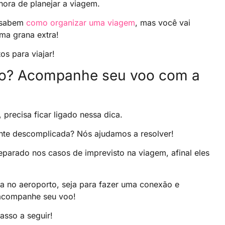
hora de planejar a viagem.
s sabem
como organizar uma viagem
, mas você vai
ma grana extra!
os para viajar!
ião? Acompanhe seu voo com a
 precisa ficar ligado nessa dica.
nte descomplicada? Nós ajudamos a resolver!
parado nos casos de imprevisto na viagem, afinal eles
a no aeroporto, seja para fazer uma conexão e
 acompanhe seu voo!
asso a seguir!