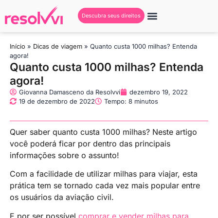
Descubra seus direitos
Início
»
Dicas de viagem
»
Quanto custa 1000 milhas? Entenda
agora!
Quanto custa 1000 milhas? Entenda
agora!
Giovanna Damasceno da Resolvvi
dezembro 19, 2022
19 de dezembro de 2022
Tempo: 8 minutos
Quer saber quanto custa 1000 milhas? Neste artigo
você poderá ficar por dentro das principais
informações sobre o assunto!
Com a facilidade de utilizar milhas para viajar, esta
prática tem se tornado cada vez mais popular entre
os usuários da aviação civil.
E por ser possível
comprar e vender milhas para