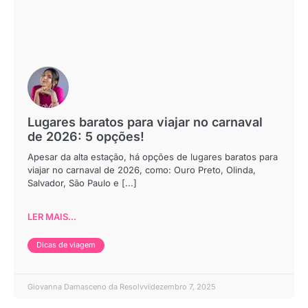
Lugares baratos para viajar no carnaval
de 2026: 5 opções!
Apesar da alta estação, há opções de lugares baratos para
viajar no carnaval de 2026, como: Ouro Preto, Olinda,
Salvador, São Paulo e [...]
LER MAIS...
Dicas de viagem
Giovanna Damasceno da Resolvvi
dezembro 7, 2025