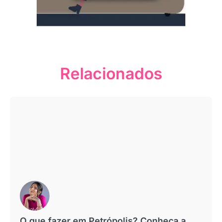
Relacionados
O que fazer em Petrópolis? Conheça a