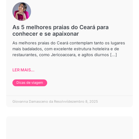
As 5 melhores praias do Ceará para
conhecer e se apaixonar
As melhores praias do Ceará contemplam tanto os lugares
mais badalados, com excelente estrutura hoteleira e de
restaurantes, como Jericoacoara, e agitos diurnos [...]
LER MAIS...
Dicas de viagem
Giovanna Damasceno da Resolvvi
dezembro 8, 2025