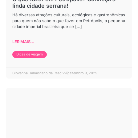
linda cidade serrana!
Há diversas atrações culturais, ecológicas e gastronômicas
para quem não sabe o que fazer em Petrópolis, a pequena
cidade imperial brasileira que se [...]
LER MAIS...
Dicas de viagem
Giovanna Damasceno da Resolvvi
dezembro 9, 2025