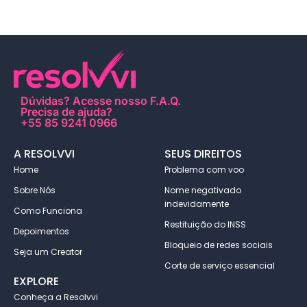
Dúvidas?
Acesse nosso F.A.Q
.
Precisa de ajuda?
+55 85 9241 0966
A RESOLVVI
SEUS DIREITOS
Home
Problema com voo
Sobre Nós
Nome negativado
indevidamente
Como Funciona
Restituição do INSS
Depoimentos
Bloqueio de redes sociais
Seja um Creator
Corte de serviço essencial
EXPLORE
Conheça a Resolvvi