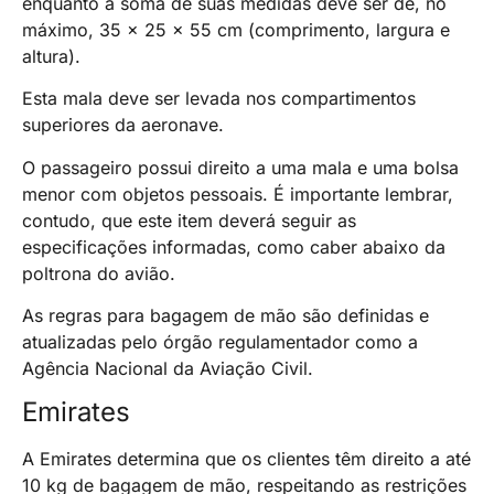
enquanto a soma de suas medidas deve ser de, no
máximo, 35 x 25 x 55 cm (comprimento, largura e
altura).
Esta mala deve ser levada nos compartimentos
superiores da aeronave.
O passageiro possui direito a uma mala e uma bolsa
menor com objetos pessoais. É importante lembrar,
contudo, que este item deverá seguir as
especificações informadas, como caber abaixo da
poltrona do avião.
As regras para bagagem de mão são definidas e
atualizadas pelo órgão regulamentador como a
Agência Nacional da Aviação Civil.
Emirates
A Emirates determina que os clientes têm direito a até
10 kg de bagagem de mão, respeitando as restrições