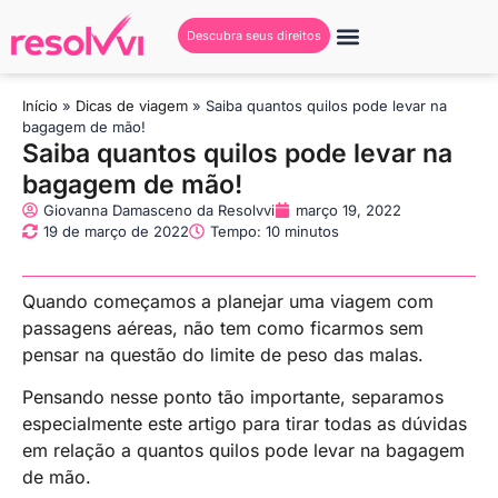
Descubra seus direitos
Início
»
Dicas de viagem
»
Saiba quantos quilos pode levar na
bagagem de mão!
Saiba quantos quilos pode levar na
bagagem de mão!
Giovanna Damasceno da Resolvvi
março 19, 2022
19 de março de 2022
Tempo: 10 minutos
Quando começamos a planejar uma viagem com
passagens aéreas, não tem como ficarmos sem
pensar na questão do limite de peso das malas.
Pensando nesse ponto tão importante, separamos
especialmente este artigo para tirar todas as dúvidas
em relação a quantos quilos pode levar na bagagem
de mão.