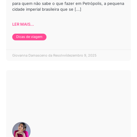
para quem não sabe o que fazer em Petrópolis, a pequena
cidade imperial brasileira que se [...]
LER MAIS...
Dicas de viagem
Giovanna Damasceno da Resolvvi
dezembro 9, 2025