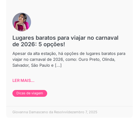
Lugares baratos para viajar no carnaval
de 2026: 5 opções!
Apesar da alta estação, há opções de lugares baratos para
viajar no carnaval de 2026, como: Ouro Preto, Olinda,
Salvador, São Paulo e [...]
LER MAIS...
Dicas de viagem
Giovanna Damasceno da Resolvvi
dezembro 7, 2025