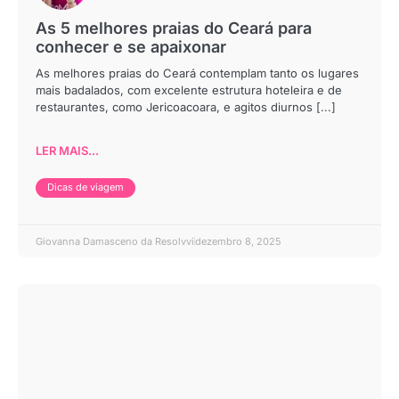
As 5 melhores praias do Ceará para
conhecer e se apaixonar
As melhores praias do Ceará contemplam tanto os lugares
mais badalados, com excelente estrutura hoteleira e de
restaurantes, como Jericoacoara, e agitos diurnos [...]
LER MAIS...
Dicas de viagem
Giovanna Damasceno da Resolvvi
dezembro 8, 2025