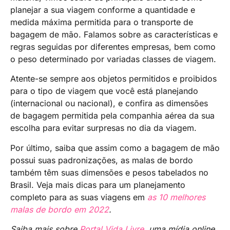
planejar a sua viagem conforme a quantidade e
medida máxima permitida para o transporte de
bagagem de mão. Falamos sobre as características e
regras seguidas por diferentes empresas, bem como
o peso determinado por variadas classes de viagem.
Atente-se sempre aos objetos permitidos e proibidos
para o tipo de viagem que você está planejando
(internacional ou nacional), e confira as dimensões
de bagagem permitida pela companhia aérea da sua
escolha para evitar surpresas no dia da viagem.
Por último, saiba que assim como a bagagem de mão
possui suas padronizações, as malas de bordo
também têm suas dimensões e pesos tabelados no
Brasil. Veja mais dicas para um planejamento
completo para as suas viagens em
as 10 melhores
malas de bordo em 2022
.
Saiba mais sobre
Portal Vida Livre
, uma mídia online