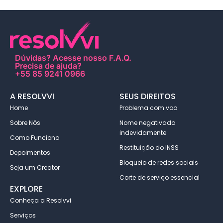
Dúvidas?
Acesse nosso F.A.Q
.
Precisa de ajuda?
+55 85 9241 0966
A RESOLVVI
SEUS DIREITOS
Home
Problema com voo
Sobre Nós
Nome negativado
indevidamente
Como Funciona
Restituição do INSS
Depoimentos
Bloqueio de redes sociais
Seja um Creator
Corte de serviço essencial
EXPLORE
Conheça a Resolvvi
Serviços