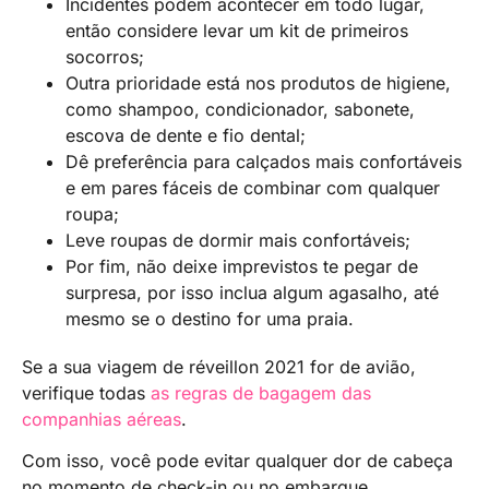
Incidentes podem acontecer em todo lugar,
então considere levar um kit de primeiros
socorros;
Outra prioridade está nos produtos de higiene,
como shampoo, condicionador, sabonete,
escova de dente e fio dental;
Dê preferência para calçados mais confortáveis
e em pares fáceis de combinar com qualquer
roupa;
Leve roupas de dormir mais confortáveis;
Por fim, não deixe imprevistos te pegar de
surpresa, por isso inclua algum agasalho, até
mesmo se o destino for uma praia.
Se a sua viagem de réveillon 2021 for de avião,
verifique todas
as regras de bagagem das
companhias aéreas
.
Com isso, você pode evitar qualquer dor de cabeça
no momento de check-in ou no embarque.