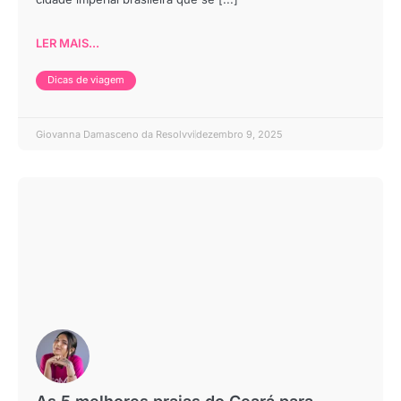
LER MAIS...
Dicas de viagem
Giovanna Damasceno da Resolvvi
dezembro 9, 2025