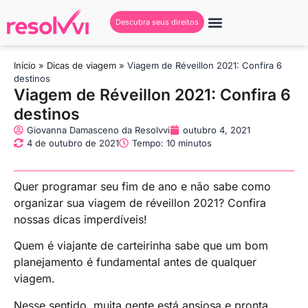
Descubra seus direitos
Início
»
Dicas de viagem
»
Viagem de Réveillon 2021: Confira 6
destinos
Viagem de Réveillon 2021: Confira 6
destinos
Giovanna Damasceno da Resolvvi
outubro 4, 2021
4 de outubro de 2021
Tempo: 10 minutos
Quer programar seu fim de ano e não sabe como
organizar sua viagem de réveillon 2021? Confira
nossas dicas imperdíveis!
Quem é viajante de carteirinha sabe que um bom
planejamento é fundamental antes de qualquer
viagem.
Nesse sentido, muita gente está ansiosa e pronta