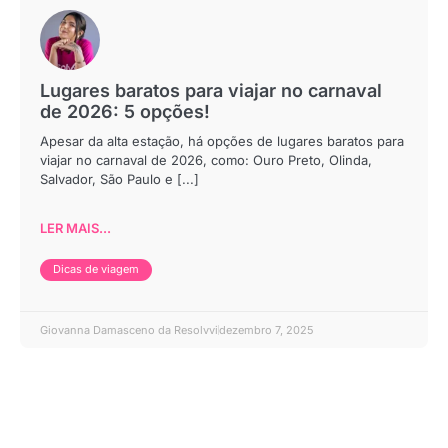
Lugares baratos para viajar no carnaval
de 2026: 5 opções!
Apesar da alta estação, há opções de lugares baratos para
viajar no carnaval de 2026, como: Ouro Preto, Olinda,
Salvador, São Paulo e [...]
LER MAIS...
Dicas de viagem
Giovanna Damasceno da Resolvvi
dezembro 7, 2025