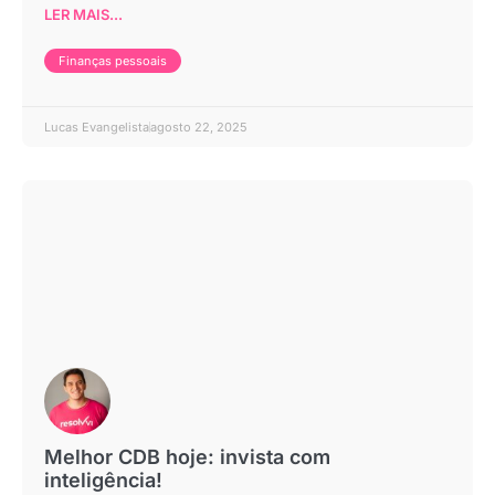
LER MAIS...
Finanças pessoais
Lucas Evangelista
agosto 22, 2025
Melhor CDB hoje: invista com
inteligência!