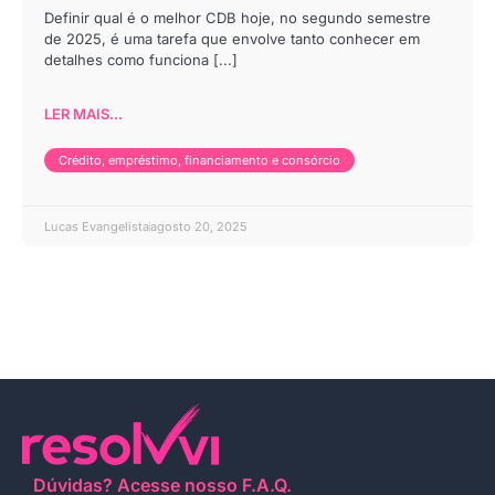
Definir qual é o melhor CDB hoje, no segundo semestre
de 2025, é uma tarefa que envolve tanto conhecer em
detalhes como funciona [...]
LER MAIS...
Crédito, empréstimo, financiamento e consórcio
Lucas Evangelista
agosto 20, 2025
Dúvidas?
Acesse nosso F.A.Q
.