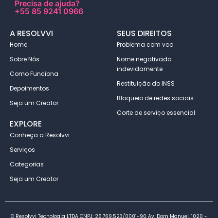
Precisa de ajuda?
+55 85 9241 0966
A RESOLVVI
SEUS DIREITOS
Home
Problema com voo
Sobre Nós
Nome negativado
indevidamente
Como Funciona
Restituição do INSS
Depoimentos
Bloqueio de redes sociais
Seja um Creator
Corte de serviço essencial
EXPLORE
Conheça a Resolvvi
Serviços
Categorias
Seja um Creator
© Resolvvi Tecnologia LTDA CNPJ: 26.769.523/0001-90 Av. Dom Manuel, 1020 -