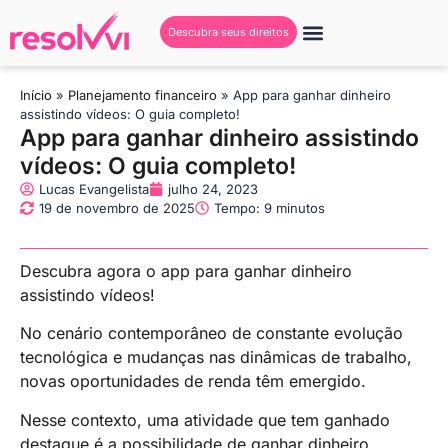
Descubra seus direitos
Início
»
Planejamento financeiro
»
App para ganhar dinheiro
assistindo vídeos: O guia completo!
App para ganhar dinheiro assistindo
vídeos: O guia completo!
Lucas Evangelista
julho 24, 2023
19 de novembro de 2025
Tempo: 9 minutos
Descubra agora o app para ganhar dinheiro
assistindo vídeos!
No cenário contemporâneo de constante evolução
tecnológica e mudanças nas dinâmicas de trabalho,
novas oportunidades de renda têm emergido.
Nesse contexto, uma atividade que tem ganhado
destaque é a possibilidade de ganhar dinheiro