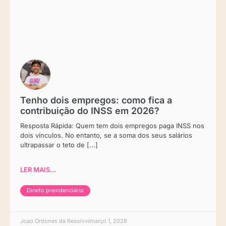
Tenho dois empregos: como fica a
contribuição do INSS em 2026?
Resposta Rápida: Quem tem dois empregos paga INSS nos
dois vínculos. No entanto, se a soma dos seus salários
ultrapassar o teto de [...]
LER MAIS...
Direito previdenciário
Joao Ordones da Resolvvi
março 1, 2026