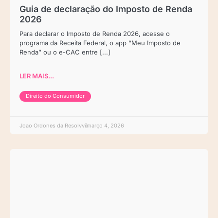
Guia de declaração do Imposto de Renda
2026
Para declarar o Imposto de Renda 2026, acesse o
programa da Receita Federal, o app “Meu Imposto de
Renda” ou o e-CAC entre [...]
LER MAIS...
Direito do Consumidor
Joao Ordones da Resolvvi
março 4, 2026