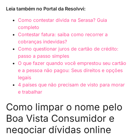
Leia também no Portal da Resolvvi:
Como contestar dívida na Serasa? Guia
completo
Contestar fatura: saiba como recorrer a
cobranças indevidas?
Como questionar juros de cartão de crédito:
passo a passo simples
O que fazer quando você emprestou seu cartão
e a pessoa não pagou: Seus direitos e opções
legais
4 países que não precisam de visto para morar
e trabalhar
Como limpar o nome pelo
Boa Vista Consumidor e
negociar dívidas online