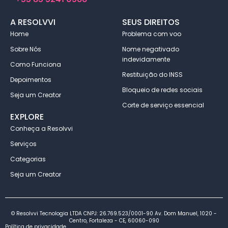
A RESOLVVI
SEUS DIREITOS
Home
Problema com voo
Sobre Nós
Nome negativado
indevidamente
Como Funciona
Restituição do INSS
Depoimentos
Bloqueio de redes sociais
Seja um Creator
Corte de serviço essencial
EXPLORE
Conheça a Resolvvi
Serviços
Categorias
Seja um Creator
© Resolvvi Tecnologia LTDA CNPJ: 26.769.523/0001-90 Av. Dom Manuel, 1020 -
Centro, Fortaleza - CE, 60060-090
Política de privacidade