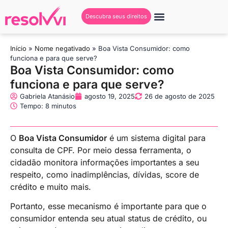
Descubra seus direitos
Início
»
Nome negativado
»
Boa Vista Consumidor: como
funciona e para que serve?
Boa Vista Consumidor: como
funciona e para que serve?
Gabriela Atanásio
agosto 19, 2025
26 de agosto de 2025
Tempo: 8 minutos
O
Boa Vista Consumidor
é um sistema digital para
consulta de CPF. Por meio dessa ferramenta, o
cidadão monitora informações importantes a seu
respeito, como inadimplências, dívidas, score de
crédito e muito mais.
Portanto, esse mecanismo é importante para que o
consumidor entenda seu atual status de crédito, ou