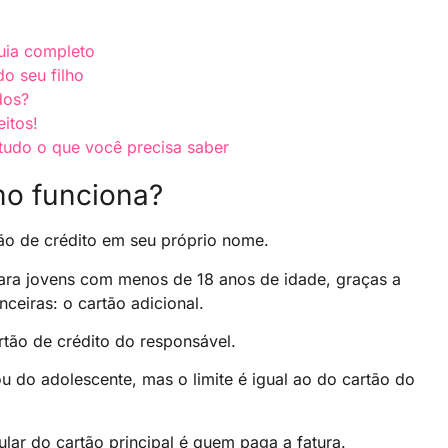
uia completo
do seu filho
dos?
eitos!
 tudo o que você precisa saber
omo funciona?
ão de crédito em seu próprio nome.
ara jovens com menos de 18 anos de idade, graças a
nceiras: o cartão adicional.
rtão de crédito do responsável.
 do adolescente, mas o limite é igual ao do cartão do
ular do cartão principal é quem paga a fatura.