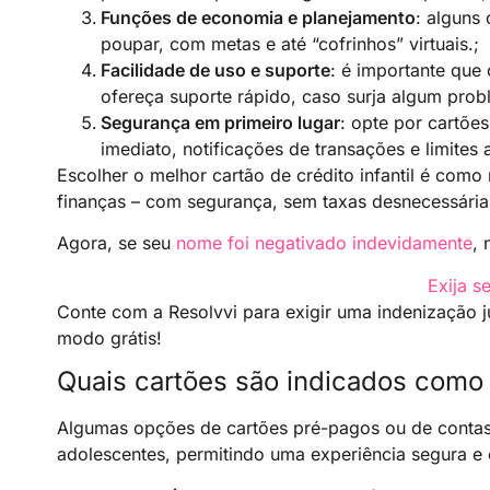
Funções de economia e planejamento
: alguns
poupar, com metas e até “cofrinhos” virtuais.;
Facilidade de uso e suporte
: é importante que 
ofereça suporte rápido, caso surja algum prob
Segurança em primeiro lugar
: opte por cartõe
imediato, notificações de transações e limites a
Escolher o melhor cartão de crédito infantil é com
finanças – com segurança, sem taxas desnecessárias
Agora, se seu
nome foi negativado indevidamente
, 
Exija se
Conte com a Resolvvi para exigir uma indenização j
modo grátis!
Quais cartões são indicados como 
Algumas opções de cartões pré-pagos ou de contas d
adolescentes, permitindo uma experiência segura e 