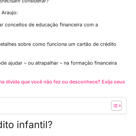
 precisam considerar?
 Araujo:
har conceitos de educação financeira com a
 detalhes sobre como funciona um cartão de crédito
e ajudar – ou atrapalhar – na formação financeira
a dívida que você não fez ou desconhece? Exija seus
to infantil?