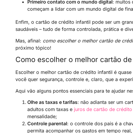
Primeiro contato com o mundo digital
: muitos
começam a lidar com um mundo digital de fin
Enfim, o cartão de crédito infantil pode ser um gra
saudáveis – tudo de forma controlada, prática e dive
Mas, afinal:
como escolher o melhor cartão de crédit
próximo tópico!
Como escolher o melhor cartão de c
Escolher o melhor cartão de crédito infantil é quas
você quer segurança, controle e, claro, que a experi
Aqui vão alguns pontos essenciais para te ajudar ne
Olhe as taxas e tarifas
: não adianta ser um car
adultos com taxas e
juros de cartão de crédito
mensalidade;
Controle parental
: o controle dos pais é a ch
permita acompanhar os gastos em tempo real, aj