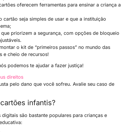
 cartões oferecem ferramentas para ensinar a criança a
o cartão seja simples de usar e que a instituição
lema;
s que priorizem a segurança, com opções de bloqueio
justáveis.
o montar o kit de “primeiros passos” no mundo das
 e cheio de recursos!
nós podemos te ajudar a fazer justiça!
us direitos
usta pelo dano que você sofreu. Avalie seu caso de
cartões infantis?
igitais são bastante populares para crianças e
educativa: