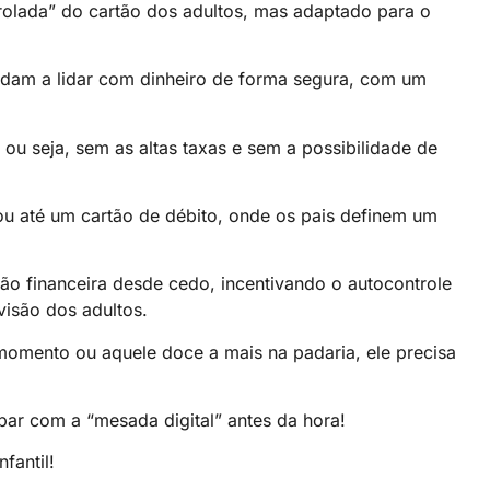
trolada” do cartão dos adultos, mas adaptado para o
ndam a lidar com dinheiro de forma segura, com um
 ou seja, sem as altas taxas e sem a possibilidade de
u até um cartão de débito, onde os pais definem um
ção financeira desde cedo, incentivando o autocontrole
visão dos adultos.
momento ou aquele doce a mais na padaria, ele precisa
ar com a “mesada digital” antes da hora!
fantil!