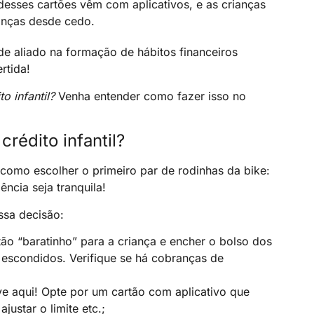
 desses cartões vêm com aplicativos, e as crianças
anças desde cedo.
nde aliado na formação de hábitos financeiros
rtida!
o infantil?
Venha entender como fazer isso no
rédito infantil?
e como escolher o primeiro par de rodinhas da bike:
ência seja tranquila!
ssa decisão:
tão “baratinho” para a criança e encher o bolso dos
escondidos. Verifique se há cobranças de
ave aqui! Opte por um cartão com aplicativo que
ustar o limite etc.;