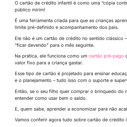
O cartão de crédito infantil é como uma “cópia con
público mirim!
É uma ferramenta criada para que as crianças apre
limite pré-definido e acompanhamento dos pais.
Ele não é um cartão de crédito no sentido clássico –
“ficar devendo” para o mês seguinte.
Na prática, ele funciona como um
cartão pré-pago
o
valor fixo para a criança gastar.
Esse tipo de cartão é projetado para ensinar educa
e o planejamento – tudo isso com o suporte e super
Então, se o seu filho quer comprar o brinquedo do 
entender como usar bem o saldo.
E, quem sabe, aprender a economizar para não acab
Vamos conferir agora tudo sobre cartão de crédito in