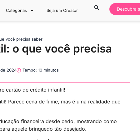
Descubra s
Categorias
Seja um Creator
 que você precisa saber
il: o que você precisa
 de 2024
Tempo: 10 minutos
 cartão de crédito infantil!
ntil! Parece cena de filme, mas é uma realidade que
r educação financeira desde cedo, mostrando como
para aquele brinquedo tão desejado.