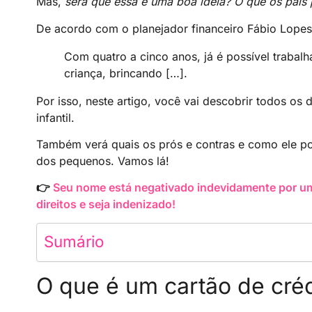
Mas,
será que essa é uma boa ideia? O que os pais
De acordo com o planejador financeiro Fábio Lopes
Com quatro a cinco anos, já é possível trabal
criança, brincando […].
Por isso, neste artigo, você vai descobrir todos os
infantil.
Também verá quais os prós e contras e como ele pod
dos pequenos. Vamos lá!
👉
Seu nome está negativado indevidamente por um
direitos e seja indenizado!
Sumário
O que é um cartão de crédi