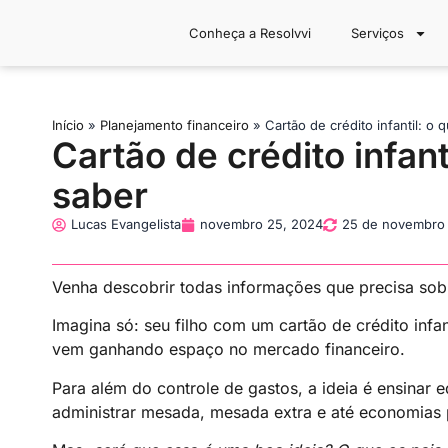
Conheça a Resolvvi
Serviços
Início
»
Planejamento financeiro
»
Cartão de crédito infantil: o
Cartão de crédito infant
saber
Lucas Evangelista
novembro 25, 2024
25 de novembro
Venha descobrir todas informações que precisa sobre
Imagina só: seu filho com um cartão de crédito infa
vem ganhando espaço no mercado financeiro.
Para além do controle de gastos, a ideia é ensina
administrar mesada, mesada extra e até economias 