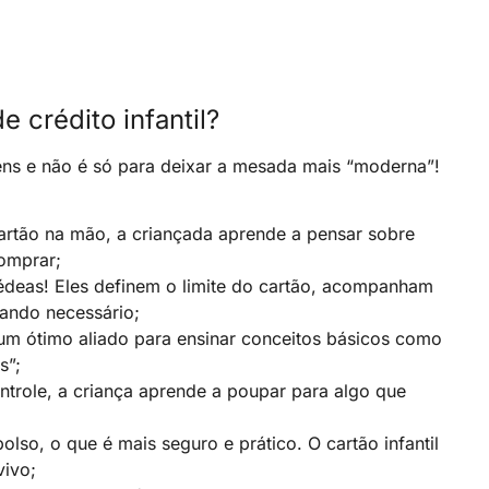
 crédito infantil?
gens e não é só para deixar a mesada mais “moderna”!
artão na mão, a criançada aprende a pensar sobre
comprar;
rédeas! Eles definem o limite do cartão, acompanham
ando necessário;
 um ótimo aliado para ensinar conceitos básicos como
s”;
ntrole, a criança aprende a poupar para algo que
olso, o que é mais seguro e prático. O cartão infantil
vivo;