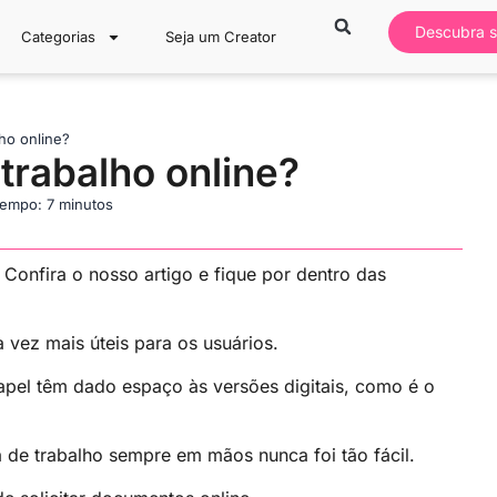
Descubra s
Categorias
Seja um Creator
ho online?
trabalho online?
empo: 7 minutos
 Confira o nosso artigo e fique por dentro das
 vez mais úteis para os usuários.
el têm dado espaço às versões digitais, como é o
ra de trabalho sempre em mãos nunca foi tão fácil.