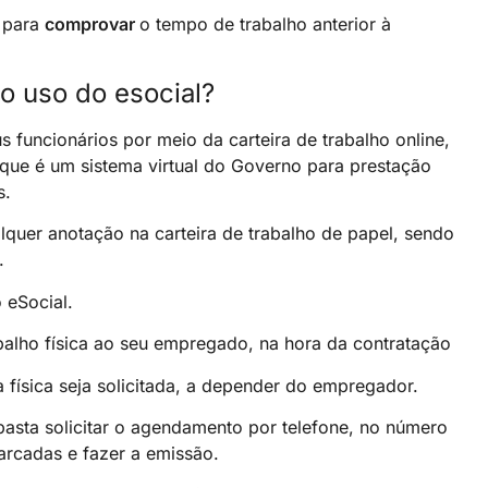
o para
comprovar
o tempo de trabalho anterior à
o uso do esocial?
s funcionários por meio da carteira de trabalho online,
 que é um sistema virtual do Governo para prestação
s.
quer anotação na carteira de trabalho de papel, sendo
.
 eSocial.
rabalho física ao seu empregado, na hora da contratação
a física seja solicitada, a depender do empregador.
asta solicitar o agendamento por telefone, no número
arcadas e fazer a emissão.