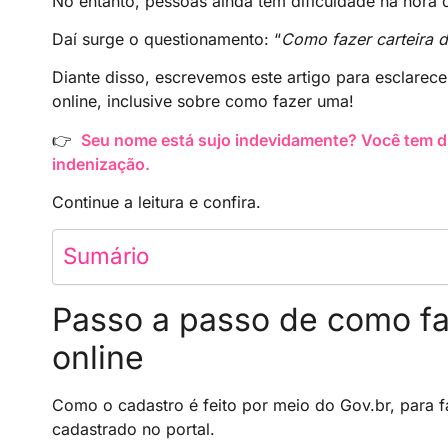
No entanto, pessoas ainda têm dificuldade na hora d
Daí surge o questionamento: “
Como fazer carteira d
Diante disso, escrevemos este artigo para esclarecer
online, inclusive sobre como fazer uma!
👉
Seu nome está sujo indevidamente? Você tem dir
indenização.
Continue a leitura e confira.
Sumário
Passo a passo de como faz
online
Como o cadastro é feito por meio do Gov.br, para fa
cadastrado no portal.