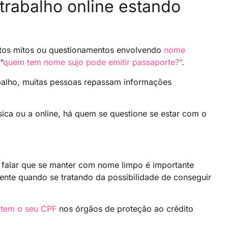
 trabalho online estando
tos mitos ou questionamentos envolvendo
nome
“
quem tem nome sujo pode emitir passaporte?”
.
alho, muitas pessoas repassam informações
ísica ou a online, há quem se questione se estar com o
 falar que se manter com nome limpo é importante
mente quando se tratando da possibilidade de conseguir
ltem o seu CPF
nos órgãos de proteção ao crédito