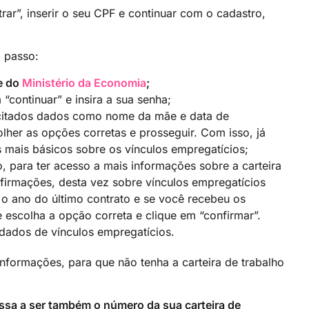
ntrar”, inserir o seu CPF e continuar com o cadastro,
a passo:
te do
Ministério da Economia
;
 “continuar” e insira a sua senha;
citados dados como nome da mãe e data de
lher as opções corretas e prosseguir. Com isso, já
s mais básicos sobre os vínculos empregatícios;
, para ter acesso a mais informações sobre a carteira
nfirmações, desta vez sobre vínculos empregatícios
o ano do último contrato e se você recebeu os
 escolha a opção correta e clique em “confirmar”.
dados de vínculos empregatícios.
nformações, para que não tenha a carteira de trabalho
ssa a ser também o número da sua carteira de