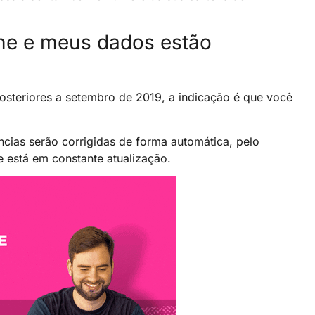
line e meus dados estão
steriores a setembro de 2019, a indicação é que você
cias serão corrigidas de forma automática, pelo
ue está em constante atualização.