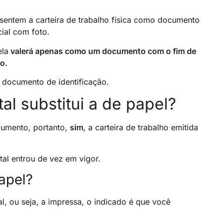
ntem a carteira de trabalho física como documento
cial com foto.
ela
valerá apenas como um documento com o fim de
o.
documento de identificação.
tal substitui a de papel?
cumento, portanto,
sim
, a carteira de trabalho emitida
tal entrou de vez em vigor.
apel?
al, ou seja, a impressa, o indicado é que você