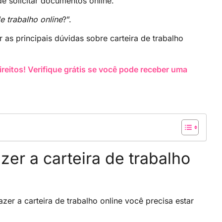
e solicitar documentos online.
e trabalho online
?”.
 as principais dúvidas sobre carteira de trabalho
eitos! Verifique grátis se você pode receber uma
er a carteira de trabalho
zer a carteira de trabalho online você precisa estar