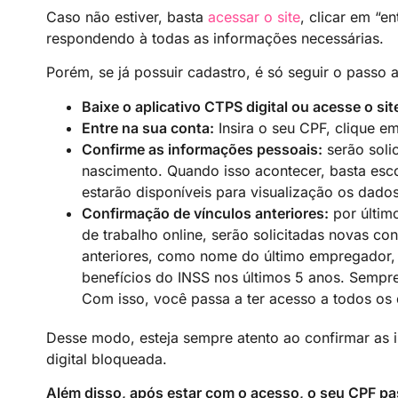
Caso não estiver, basta
acessar o site
, clicar em “e
respondendo à todas as informações necessárias.
Porém, se já possuir cadastro, é só seguir o passo 
Baixe o aplicativo CTPS digital ou acesse o si
Entre na sua conta:
Insira o seu CPF, clique em
Confirme as informações pessoais:
serão soli
nascimento. Quando isso acontecer, basta esco
estarão disponíveis para visualização os dado
Confirmação de vínculos anteriores:
por último
de trabalho online, serão solicitadas novas co
anteriores, como nome do último empregador, 
benefícios do INSS nos últimos 5 anos. Sempre
Com isso, você passa a ter acesso a todos os 
Desse modo, esteja sempre atento ao confirmar as i
digital bloqueada.
Além disso, após estar com o acesso, o seu CPF pa