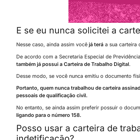
E se eu nunca solicitei a cart
Nesse caso, ainda assim você
já terá
a sua carteira 
De acordo com a Secretaria Especial de Previdênci
também já possui a Carteira de Trabalho Digital
.
Desse modo, se você nunca emitiu o documento físic
Portanto, quem nunca trabalhou de carteira assin
pessoais de qualificação civil.
No entanto, se ainda assim preferir possuir o docum
ligando para o número 158.
Posso usar a carteira de tra
indetificação?