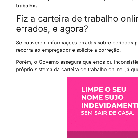
trabalho.
Fiz a carteira de trabalho on
errados, e agora?
Se houverem informações erradas sobre períodos po
recorra ao empregador e solicite a correção.
Porém, o Governo assegura que erros ou inconsistên
próprio sistema da carteira de trabalho online, já q