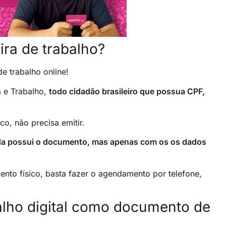
eira de trabalho?
de trabalho online!
a e Trabalho,
todo cidadão brasileiro que possua CPF,
o, não precisa emitir.
ada possui o documento, mas apenas com os os dados
ento físico, basta fazer o agendamento por telefone,
balho digital como documento de