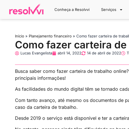
Conheça a Resolvvi
Serviços
Início
»
Planejamento financeiro
»
Como fazer carteira de trabal
Como fazer carteira de 
Lucas Evangelista
abril 14, 2022
14 de abril de 2022
T
Busca saber como fazer carteira de trabalho online?
principais informações!
As facilidades do mundo digital têm se tornado cada
Com tanto avanço, até mesmo os documentos de pap
caso da carteira de trabalho.
Desde 2019 o serviço está disponível e ter a cartei