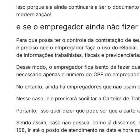
Isso porque ela ainda continuará a ser o document
modernização!
e se o empregador ainda não fizer 
Para que possa ter o controle da contratação de seu
é preciso que o empregador faça o uso do
eSocial
,
de informações trabalhistas, fiscais e previdenciária
Desse modo, o empregador fica isento de fazer qual
necessário apenas o número do CPF do empregado
No entanto, ainda há empregadores que
não
usam o
Nesse caso, ele precisará socilitar a Carteira de T
Portanto, isso quer dizer que pode ser que a carteir
Sendo assim, caso não possua, como já dissemos, b
158, ir até o posto de atendimento na data e hora m