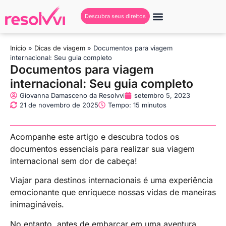
Descubra seus direitos
Início
»
Dicas de viagem
»
Documentos para viagem
internacional: Seu guia completo
Documentos para viagem
internacional: Seu guia completo
Giovanna Damasceno da Resolvvi
setembro 5, 2023
21 de novembro de 2025
Tempo: 15 minutos
Acompanhe este artigo e descubra todos os
documentos essenciais para realizar sua viagem
internacional sem dor de cabeça!
Viajar para destinos internacionais é uma experiência
emocionante que enriquece nossas vidas de maneiras
inimagináveis.
No entanto, antes de embarcar em uma aventura