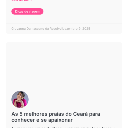
Dicas de viagem
Giovanna Damasceno da Resolvvi
dezembro 9, 2025
As 5 melhores praias do Ceará para
conhecer e se apaixonar