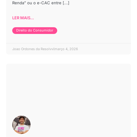
Renda” ou o e-CAC entre [...]
LER MAIS...
Direito do Consumidor
Joao Ordones da Resolvvi
março 4, 2026