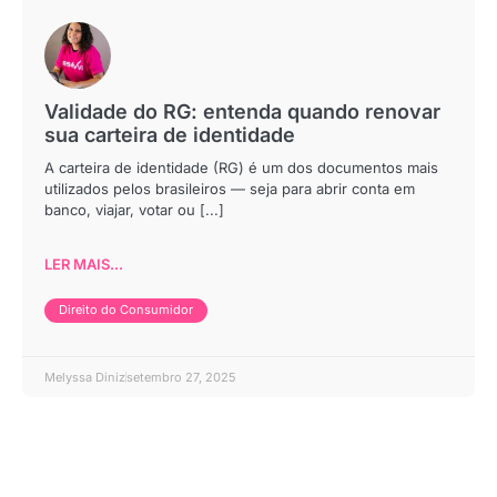
Validade do RG: entenda quando renovar
sua carteira de identidade
A carteira de identidade (RG) é um dos documentos mais
utilizados pelos brasileiros — seja para abrir conta em
banco, viajar, votar ou [...]
LER MAIS...
Direito do Consumidor
Melyssa Diniz
setembro 27, 2025