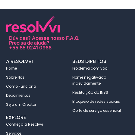
Dúvidas?
Acesse nosso F.A.Q
.
Precisa de ajuda?
+55 85 9241 0966
A RESOLVVI
SEUS DIREITOS
Home
Problema com voo
Sobre Nós
Nome negativado
indevidamente
Como Funciona
Restituição do INSS
Depoimentos
Bloqueio de redes sociais
Seja um Creator
Corte de serviço essencial
EXPLORE
Conheça a Resolvvi
Serviços