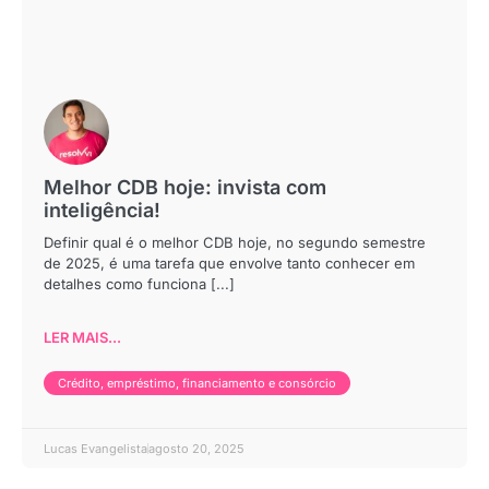
Melhor CDB hoje: invista com
inteligência!
Definir qual é o melhor CDB hoje, no segundo semestre
de 2025, é uma tarefa que envolve tanto conhecer em
detalhes como funciona [...]
LER MAIS...
Crédito, empréstimo, financiamento e consórcio
Lucas Evangelista
agosto 20, 2025