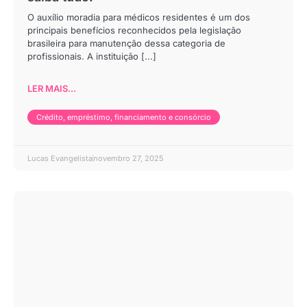
O auxílio moradia para médicos residentes é um dos
principais benefícios reconhecidos pela legislação
brasileira para manutenção dessa categoria de
profissionais. A instituição [...]
LER MAIS...
Crédito, empréstimo, financiamento e consórcio
Lucas Evangelista
novembro 27, 2025