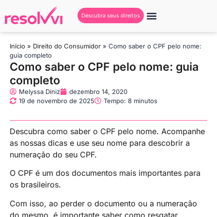
Descubra seus direitos
Início
»
Direito do Consumidor
»
Como saber o CPF pelo nome:
guia completo
Como saber o CPF pelo nome: guia
completo
Melyssa Diniz
dezembro 14, 2020
19 de novembro de 2025
Tempo: 8 minutos
Descubra como saber o CPF pelo nome. Acompanhe
as nossas dicas e use seu nome para descobrir a
numeração do seu CPF.
O CPF é um dos documentos mais importantes para
os brasileiros.
Com isso, ao perder o documento ou a numeração
do mesmo, é importante saber como resgatar.