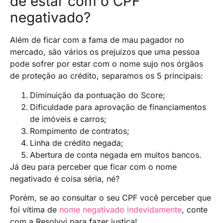
de estar com o CPF
negativado?
Além de ficar com a fama de mau pagador no
mercado, são vários os prejuízos que uma pessoa
pode sofrer por estar com o nome sujo nos órgãos
de proteção ao crédito, separamos os 5 principais:
Diminuição da pontuação do Score;
Dificuldade para aprovação de financiamentos
de imóveis e carros;
Rompimento de contratos;
Linha de crédito negada;
Abertura de conta negada em muitos bancos.
Já deu para perceber que ficar com o nome
negativado é coisa séria, né?
Porém, se ao consultar o seu CPF você perceber que
foi vítima de
nome negativado indevidamente
, conte
com a Resolvvi para fazer justiça!