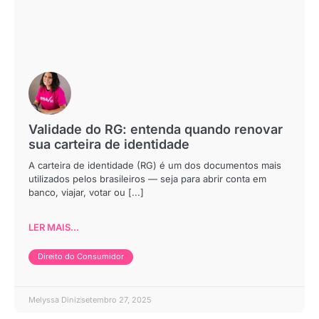
Validade do RG: entenda quando renovar
sua carteira de identidade
A carteira de identidade (RG) é um dos documentos mais
utilizados pelos brasileiros — seja para abrir conta em
banco, viajar, votar ou [...]
LER MAIS...
Direito do Consumidor
Melyssa Diniz
setembro 27, 2025