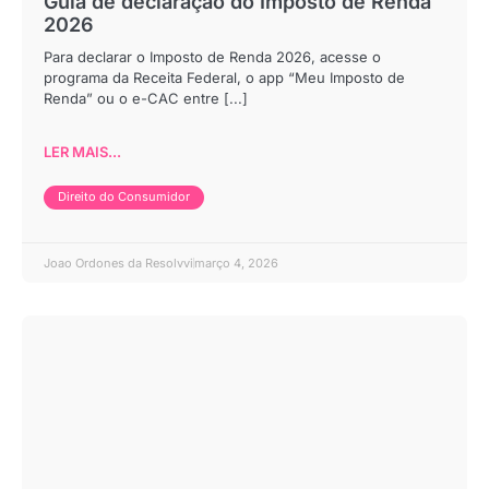
Guia de declaração do Imposto de Renda
2026
Para declarar o Imposto de Renda 2026, acesse o
programa da Receita Federal, o app “Meu Imposto de
Renda” ou o e-CAC entre [...]
LER MAIS...
Direito do Consumidor
Joao Ordones da Resolvvi
março 4, 2026