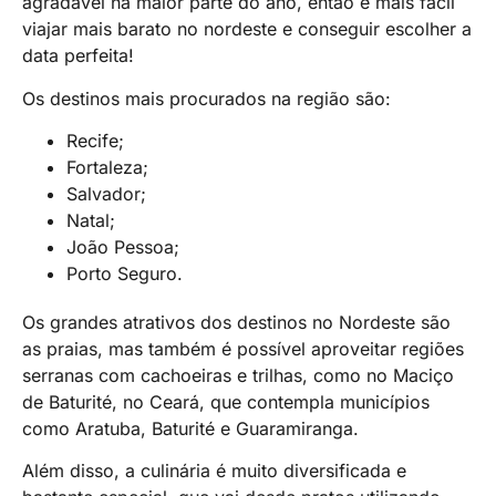
agradável na maior parte do ano, então é mais fácil
viajar mais barato no nordeste e conseguir escolher a
data perfeita!
Os destinos mais procurados na região são:
Recife;
Fortaleza;
Salvador;
Natal;
João Pessoa;
Porto Seguro.
Os grandes atrativos dos destinos no Nordeste são
as praias, mas também é possível aproveitar regiões
serranas com cachoeiras e trilhas, como no Maciço
de Baturité, no Ceará, que contempla municípios
como Aratuba, Baturité e Guaramiranga.
Além disso, a culinária é muito diversificada e