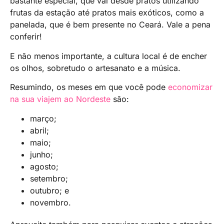
bastante especial, que vai desde pratos utilizando
frutas da estação até pratos mais exóticos, como a
panelada, que é bem presente no Ceará. Vale a pena
conferir!
E não menos importante, a cultura local é de encher
os olhos, sobretudo o artesanato e a música.
Resumindo, os meses em que você pode
economizar
na sua viajem ao Nordeste
são:
março;
abril;
maio;
junho;
agosto;
setembro;
outubro; e
novembro.