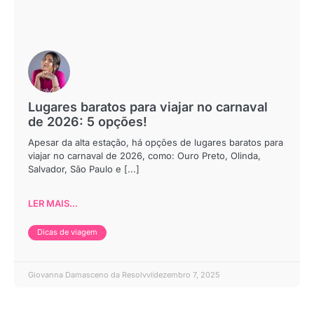
Lugares baratos para viajar no carnaval
de 2026: 5 opções!
Apesar da alta estação, há opções de lugares baratos para
viajar no carnaval de 2026, como: Ouro Preto, Olinda,
Salvador, São Paulo e [...]
LER MAIS...
Dicas de viagem
Giovanna Damasceno da Resolvvi
dezembro 7, 2025