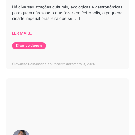
Há diversas atrações culturais, ecológicas e gastronômicas
para quem não sabe o que fazer em Petrópolis, a pequena
cidade imperial brasileira que se [...]
LER MAIS...
Dicas de viagem
Giovanna Damasceno da Resolvvi
dezembro 9, 2025