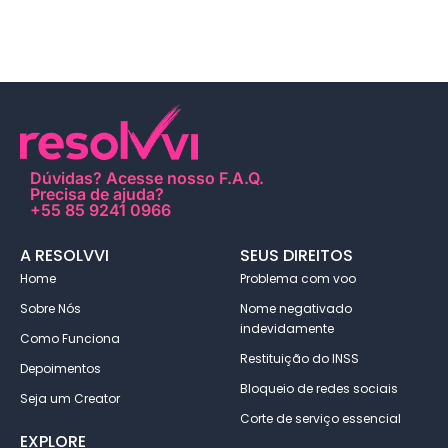
Dúvidas?
Acesse nosso F.A.Q
.
Precisa de ajuda?
+55 85 9241 0966
A RESOLVVI
SEUS DIREITOS
Home
Problema com voo
Sobre Nós
Nome negativado
indevidamente
Como Funciona
Restituição do INSS
Depoimentos
Bloqueio de redes sociais
Seja um Creator
Corte de serviço essencial
EXPLORE