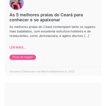
As 5 melhores praias do Ceará para
conhecer e se apaixonar
As melhores praias do Ceará contemplam tanto os lugares
mais badalados, com excelente estrutura hoteleira e de
restaurantes, como Jericoacoara, e agitos diurnos [...]
LER MAIS...
Dicas de viagem
Giovanna Damasceno da Resolvvi
dezembro 8, 2025