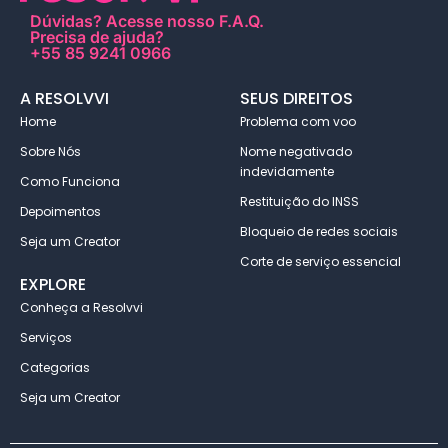
Dúvidas?
Acesse nosso F.A.Q
.
Precisa de ajuda?
+55 85 9241 0966
A RESOLVVI
SEUS DIREITOS
Home
Problema com voo
Sobre Nós
Nome negativado
indevidamente
Como Funciona
Restituição do INSS
Depoimentos
Bloqueio de redes sociais
Seja um Creator
Corte de serviço essencial
EXPLORE
Conheça a Resolvvi
Serviços
Categorias
Seja um Creator