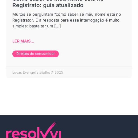
Registrato: guia atualizado
Muitos se perguntam “como saber se meu nome está no
Registrato”. E a resposta para essa interrogação é muito
simples: basta ter um [...]
LER MAIS...
Direitos do consumidor
Lucas Evangelista
julho 7, 2025