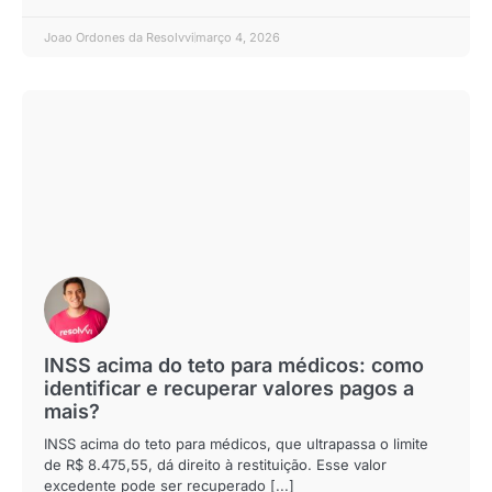
Joao Ordones da Resolvvi
março 4, 2026
INSS acima do teto para médicos: como
identificar e recuperar valores pagos a
mais?
INSS acima do teto para médicos, que ultrapassa o limite
de R$ 8.475,55, dá direito à restituição. Esse valor
excedente pode ser recuperado [...]