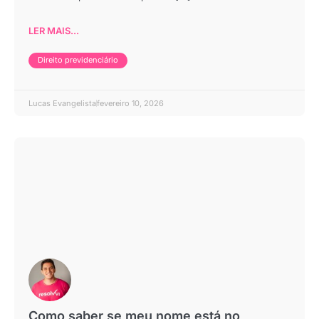
LER MAIS...
Direito previdenciário
Lucas Evangelista
fevereiro 10, 2026
Como saber se meu nome está no