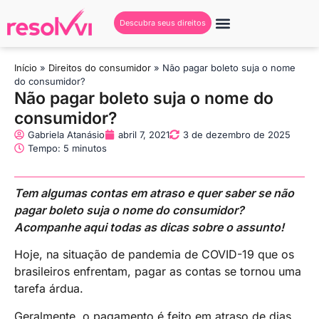
Descubra seus direitos
Início
»
Direitos do consumidor
»
Não pagar boleto suja o nome
do consumidor?
Não pagar boleto suja o nome do
consumidor?
Gabriela Atanásio
abril 7, 2021
3 de dezembro de 2025
Tempo: 5 minutos
Tem algumas contas em atraso e quer saber se não
pagar boleto suja o nome do consumidor?
Acompanhe aqui todas as dicas sobre o assunto!
Hoje, na situação de pandemia de COVID-19 que os
brasileiros enfrentam, pagar as contas se tornou uma
tarefa árdua.
Geralmente, o pagamento é feito em atraso de dias,