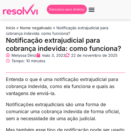
Descubra seus direitos
Início
»
Nome negativado
»
Notificação extrajudicial para
cobrança indevida: como funciona?
Notificação extrajudicial para
cobrança indevida: como funciona?
Melyssa Diniz
maio 3, 2023
22 de novembro de 2025
Tempo: 10 minutos
Entenda o que é uma notificação extrajudicial para
cobrança indevida, como ela funciona e quais as
vantagens de enviá-la.
Notificações extrajudiciais são uma forma de
comunicar uma cobrança indevida de forma oficial,
sem a necessidade de uma ação judicial.
Mas também esse tipo de notificação pode ser usado