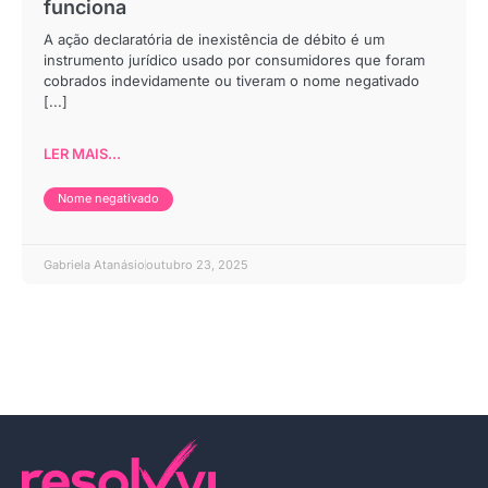
funciona
A ação declaratória de inexistência de débito é um
instrumento jurídico usado por consumidores que foram
cobrados indevidamente ou tiveram o nome negativado
[...]
LER MAIS...
Nome negativado
Gabriela Atanásio
outubro 23, 2025