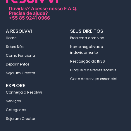
Dúvidas?
Acesse nosso F.A.Q
.
Precisa de ajuda?
+55 85 9241 0966
A RESOLVVI
SEUS DIREITOS
Home
Problema com voo
Sobre Nós
Nome negativado
indevidamente
Como Funciona
Restituição do INSS
Depoimentos
Bloqueio de redes sociais
Seja um Creator
Corte de serviço essencial
EXPLORE
Conheça a Resolvvi
Serviços
Categorias
Seja um Creator