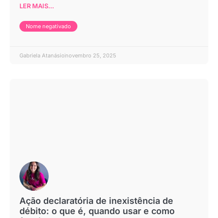
LER MAIS...
Nome negativado
Gabriela Atanásio
novembro 25, 2025
Ação declaratória de inexistência de
débito: o que é, quando usar e como