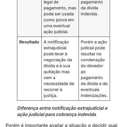
legal de
pagamento
pagamento, mas
da dívida
pode ser usada
indevida.
como prova em
uma eventual
ação judicial.
Resultado
A notificação
Porém a ação
extrajudicial
judicial pode
pode levar à
resultar na
negociação da
condenação
dívida e à sua
do devedor
quitação mas
ao
sem a
pagamento
necessidade de
da dívida e de
recorrer à
eventuais
justiça.
indenizações.
Diferença entre notificação extrajudicial e
ação judicial para cobrança indevida
Porém é importante avaliar a situação e decidir qual