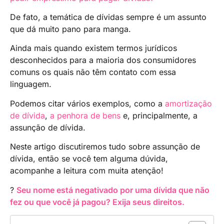
De fato, a temática de dívidas sempre é um assunto
que dá muito pano para manga.
Ainda mais quando existem termos jurídicos
desconhecidos para a maioria dos consumidores
comuns os quais não têm contato com essa
linguagem.
Podemos citar vários exemplos, como a
amor
t
ização
de dívida
,
a penhora de bens
e, principalmente, a
assunção de dívida.
Neste artigo discutiremos tudo sobre assunção de
dívida, então se você tem alguma dúvida,
acompanhe a leitura com muita atenção!
?
Seu nome está negativado por uma dívida que não
fez ou que você já pagou? Exija seus direitos.