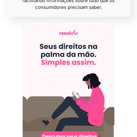
facilitando informações sobre tudo que os
consumidores precisam saber.