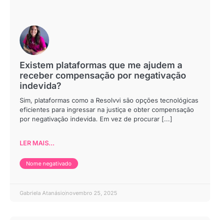
Existem plataformas que me ajudem a
receber compensação por negativação
indevida?
Sim, plataformas como a Resolvvi são opções tecnológicas
eficientes para ingressar na justiça e obter compensação
por negativação indevida. Em vez de procurar [...]
LER MAIS...
Nome negativado
Gabriela Atanásio
novembro 25, 2025