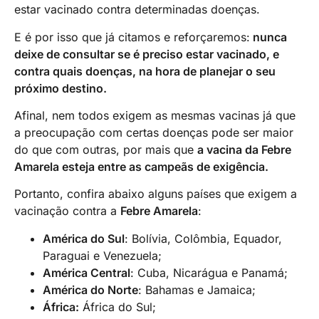
estar vacinado contra determinadas doenças.
E é por isso que já citamos e reforçaremos:
nunca
deixe de consultar se é preciso estar vacinado, e
contra quais doenças, na hora de planejar o seu
próximo destino.
Afinal, nem todos exigem as mesmas vacinas já que
a preocupação com certas doenças pode ser maior
do que com outras, por mais que
a vacina da Febre
Amarela esteja entre as campeãs de exigência.
Portanto, confira abaixo alguns países que exigem a
vacinação contra a
Febre Amarela
:
América do Sul
: Bolívia, Colômbia, Equador,
Paraguai e Venezuela;
América Central
: Cuba, Nicarágua e Panamá;
América do Norte
: Bahamas e Jamaica;
África:
África do Sul;