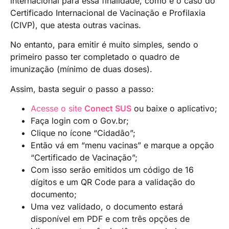
internacional para essa finalidade, como é o caso do
Certificado Internacional de Vacinação e Profilaxia
(CIVP), que atesta outras vacinas.
No entanto, para emitir é muito simples, sendo o
primeiro passo ter completado o quadro de
imunização (mínimo de duas doses).
Assim, basta seguir o passo a passo:
Acesse o site
Conect SUS
ou baixe o aplicativo;
Faça login com o Gov.br;
Clique no ícone “Cidadão”;
Então vá em “menu vacinas” e marque a opção
“Certificado de Vacinação”;
Com isso serão emitidos um código de 16
dígitos e um QR Code para a validação do
documento;
Uma vez validado, o documento estará
disponível em PDF e com três opções de