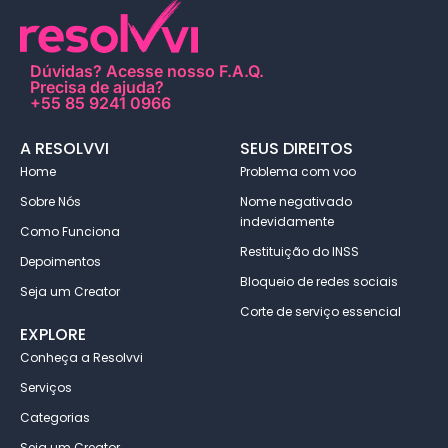
Dúvidas?
Acesse nosso F.A.Q
.
Precisa de ajuda?
+55 85 9241 0966
A RESOLVVI
SEUS DIREITOS
Home
Problema com voo
Sobre Nós
Nome negativado
indevidamente
Como Funciona
Restituição do INSS
Depoimentos
Bloqueio de redes sociais
Seja um Creator
Corte de serviço essencial
EXPLORE
Conheça a Resolvvi
Serviços
Categorias
Seja um Creator