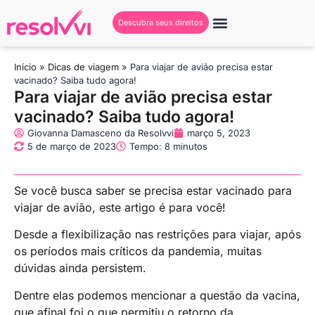
Descubra seus direitos
Início
»
Dicas de viagem
»
Para viajar de avião precisa estar
vacinado? Saiba tudo agora!
Para viajar de avião precisa estar
vacinado? Saiba tudo agora!
Giovanna Damasceno da Resolvvi
março 5, 2023
5 de março de 2023
Tempo: 8 minutos
Se você busca saber se precisa estar vacinado para
viajar de avião, este artigo é para você!
Desde a flexibilização nas restrições para viajar, após
os períodos mais críticos da pandemia, muitas
dúvidas ainda persistem.
Dentre elas podemos mencionar a questão da vacina,
que afinal foi o que permitiu o retorno da