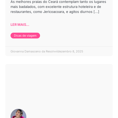
As melhores praias do Ceará contemplam tanto os lugares
mais badalados, com excelente estrutura hoteleira e de
restaurantes, como Jericoacoara, e agitos diurnos [...]
LER MAIS...
Dicas de viagem
Giovanna Damasceno da Resolvvi
dezembro 8, 2025