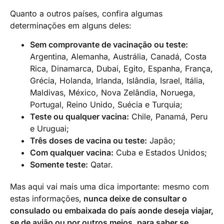
Quanto a outros países, confira algumas
determinações em alguns deles:
Sem comprovante de vacinação ou teste:
Argentina, Alemanha, Austrália, Canadá, Costa
Rica, Dinamarca, Dubai, Egito, Espanha, França,
Grécia, Holanda, Irlanda, Islândia, Israel, Itália,
Maldivas, México, Nova Zelândia, Noruega,
Portugal, Reino Unido, Suécia e Turquia;
Teste ou qualquer vacina:
Chile, Panamá, Peru
e Uruguai;
Três doses de vacina ou teste:
Japão;
Com qualquer vacina:
Cuba e Estados Unidos;
Somente teste:
Qatar.
Mas aqui vai mais uma dica importante: mesmo com
estas informações,
nunca deixe de consultar o
consulado ou embaixada do país aonde deseja viajar,
se de avião ou por outros meios, para saber se