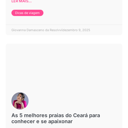
LER MAIS...
Dicas de viagem
Giovanna Damasceno da Resolvvi
dezembro 9, 2025
As 5 melhores praias do Ceará para
conhecer e se apaixonar