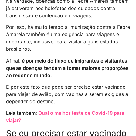
Na verdade, doenças como a Febre Amarela também
já estiveram nos holofotes dos cuidados contra
transmissão e contenção em viagens.
Por isso, há muito tempo a imunização contra a Febre
Amarela também é uma exigência para viagens e
importante, inclusive, para visitar alguns estados
brasileiros.
Afinal,
é por meio do fluxo de imigrantes e visitantes
que as doenças tendem a tomar maiores proporções
ao redor do mundo.
E por este fato que pode ser preciso estar vacinado
para viajar de avião, com vacinas a serem exigidas a
depender do destino.
Leia também:
Qual o melhor teste de Covid-19 para
viajar?
Se eu precisar estar vacinado,