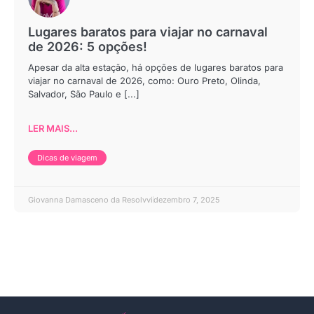
Lugares baratos para viajar no carnaval
de 2026: 5 opções!
Apesar da alta estação, há opções de lugares baratos para
viajar no carnaval de 2026, como: Ouro Preto, Olinda,
Salvador, São Paulo e [...]
LER MAIS...
Dicas de viagem
Giovanna Damasceno da Resolvvi
dezembro 7, 2025