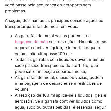
você passe pela segurança do aeroporto sem
problemas.
A seguir, detalhamos as principais considerações ao
transportar garrafas de metal em voos:
As garrafas de metal vazias podem ir na
bagagem de mão
sem restrições. No entanto, se
a garrafa contiver líquido, é importante que o
volume não ultrapasse 100 ml;
Todas as garrafas com líquidos devem ir em um
saco plástico transparente de até 1 litro, que
pode sofrer inspeção separadamente;
As garrafas de metal, cheias ou vazias, podem
ir na bagagem de despache sem restrições de
volume;
A restrição de 100 ml aplica-se a líquidos, géis e
aerossóis. Se a garrafa contiver líquidos como
água, suco ou outras bebidas, é essencial seguir