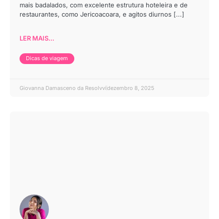
mais badalados, com excelente estrutura hoteleira e de
restaurantes, como Jericoacoara, e agitos diurnos [...]
LER MAIS...
Dicas de viagem
Giovanna Damasceno da Resolvvi
dezembro 8, 2025