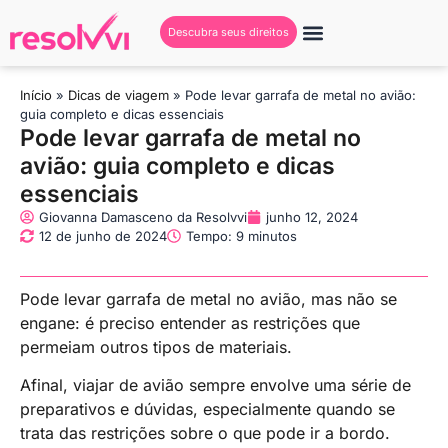
Descubra seus direitos
Início
»
Dicas de viagem
»
Pode levar garrafa de metal no avião:
guia completo e dicas essenciais
Pode levar garrafa de metal no
avião: guia completo e dicas
essenciais
Giovanna Damasceno da Resolvvi
junho 12, 2024
12 de junho de 2024
Tempo: 9 minutos
Pode levar garrafa de metal no avião, mas não se
engane: é preciso entender as restrições que
permeiam outros tipos de materiais.
Afinal, viajar de avião sempre envolve uma série de
preparativos e dúvidas, especialmente quando se
trata das restrições sobre o que pode ir a bordo.