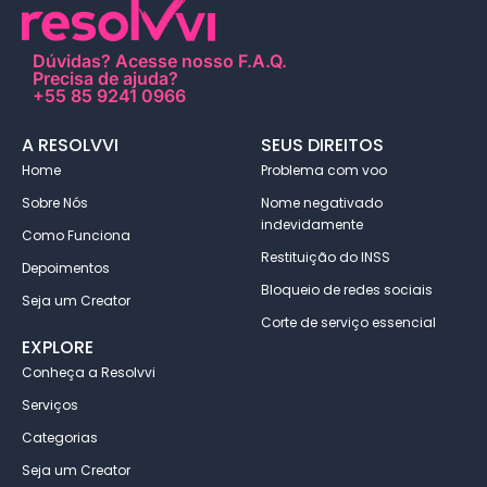
Dúvidas?
Acesse nosso F.A.Q
.
Precisa de ajuda?
+55 85 9241 0966
A RESOLVVI
SEUS DIREITOS
Home
Problema com voo
Sobre Nós
Nome negativado
indevidamente
Como Funciona
Restituição do INSS
Depoimentos
Bloqueio de redes sociais
Seja um Creator
Corte de serviço essencial
EXPLORE
Conheça a Resolvvi
Serviços
Categorias
Seja um Creator