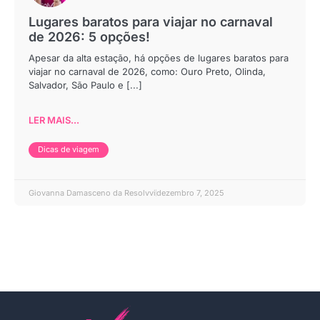
Lugares baratos para viajar no carnaval
de 2026: 5 opções!
Apesar da alta estação, há opções de lugares baratos para
viajar no carnaval de 2026, como: Ouro Preto, Olinda,
Salvador, São Paulo e [...]
LER MAIS...
Dicas de viagem
Giovanna Damasceno da Resolvvi
dezembro 7, 2025