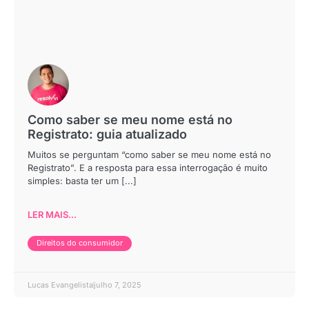
Como saber se meu nome está no
Registrato: guia atualizado
Muitos se perguntam “como saber se meu nome está no
Registrato”. E a resposta para essa interrogação é muito
simples: basta ter um [...]
LER MAIS...
Direitos do consumidor
Lucas Evangelista
julho 7, 2025