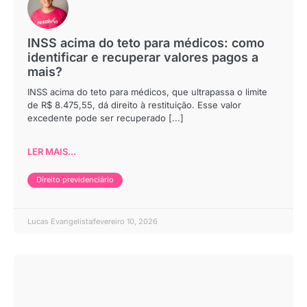
INSS acima do teto para médicos: como
identificar e recuperar valores pagos a
mais?
INSS acima do teto para médicos, que ultrapassa o limite
de R$ 8.475,55, dá direito à restituição. Esse valor
excedente pode ser recuperado [...]
LER MAIS...
Direito previdenciário
Lucas Evangelista
fevereiro 10, 2026