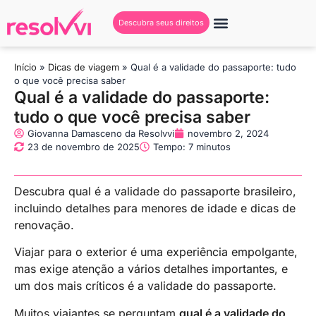
Descubra seus direitos
Início
»
Dicas de viagem
»
Qual é a validade do passaporte: tudo
o que você precisa saber
Qual é a validade do passaporte:
tudo o que você precisa saber
Giovanna Damasceno da Resolvvi
novembro 2, 2024
23 de novembro de 2025
Tempo: 7 minutos
Descubra qual é a validade do passaporte brasileiro,
incluindo detalhes para menores de idade e dicas de
renovação.
Viajar para o exterior é uma experiência empolgante,
mas exige atenção a vários detalhes importantes, e
um dos mais críticos é a validade do passaporte.
Muitos viajantes se perguntam
qual é a validade do