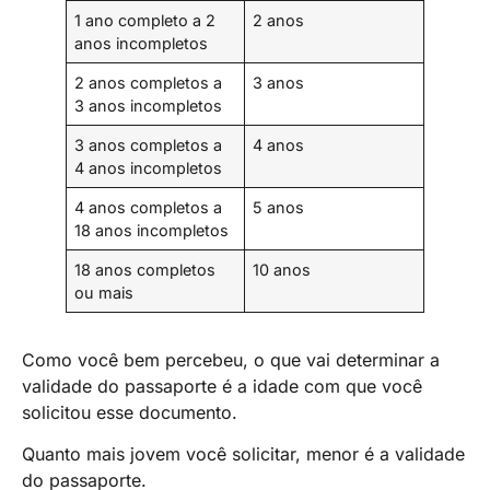
1 ano completo a 2
2 anos
anos incompletos
2 anos completos a
3 anos
3 anos incompletos
3 anos completos a
4 anos
4 anos incompletos
4 anos completos a
5 anos
18 anos incompletos
18 anos completos
10 anos
ou mais
Como você bem percebeu, o que vai determinar a
validade do passaporte é a idade com que você
solicitou esse documento.
Quanto mais jovem você solicitar, menor é a validade
do passaporte.