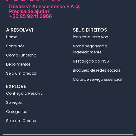
Dúvidas?
Acesse nosso F.A.Q
.
Precisa de ajuda?
+55 85 9241 0966
A RESOLVVI
SEUS DIREITOS
Home
Problema com voo
Sobre Nós
Nome negativado
indevidamente
Como Funciona
Restituição do INSS
Depoimentos
Bloqueio de redes sociais
Seja um Creator
Corte de serviço essencial
EXPLORE
Conheça a Resolvvi
Serviços
Categorias
Seja um Creator