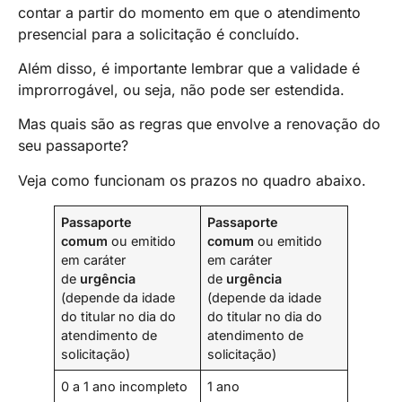
contar a partir do momento em que o atendimento
presencial para a solicitação é concluído.
Além disso, é importante lembrar que a validade é
improrrogável, ou seja, não pode ser estendida.
Mas quais são as regras que envolve a renovação do
seu passaporte?
Veja como funcionam os prazos no quadro abaixo.
Passaporte
Passaporte
comum
ou emitido
comum
ou emitido
em caráter
em caráter
de
urgência
de
urgência
(depende da idade
(depende da idade
do titular no dia do
do titular no dia do
atendimento de
atendimento de
solicitação)
solicitação)
0 a 1 ano incompleto
1 ano