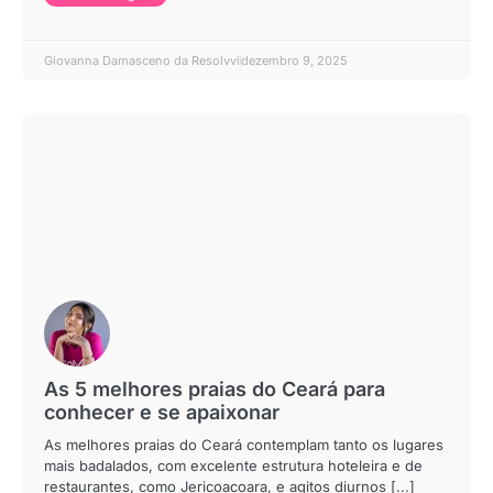
Giovanna Damasceno da Resolvvi
dezembro 9, 2025
As 5 melhores praias do Ceará para
conhecer e se apaixonar
As melhores praias do Ceará contemplam tanto os lugares
mais badalados, com excelente estrutura hoteleira e de
restaurantes, como Jericoacoara, e agitos diurnos [...]