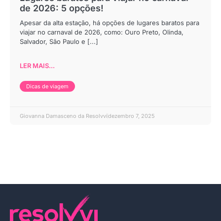
de 2026: 5 opções!
Apesar da alta estação, há opções de lugares baratos para
viajar no carnaval de 2026, como: Ouro Preto, Olinda,
Salvador, São Paulo e [...]
LER MAIS...
Dicas de viagem
Giovanna Damasceno da Resolvvi
dezembro 7, 2025