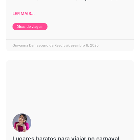
LER MAIS...
Dicas de viagem
Giovanna Damasceno da Resolvvi
dezembro 8, 2025
Lugares baratos para viajar no carnaval