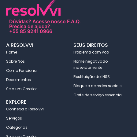
Dúvidas?
Acesse nosso F.A.Q
.
Precisa de ajuda?
+55 85 9241 0966
A RESOLVVI
SEUS DIREITOS
Home
Problema com voo
Sobre Nós
Nome negativado
indevidamente
Como Funciona
Restituição do INSS
Depoimentos
Bloqueio de redes sociais
Seja um Creator
Corte de serviço essencial
EXPLORE
Conheça a Resolvvi
Serviços
Categorias
Seja um Creator