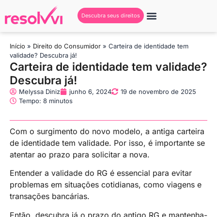
Descubra seus direitos
Início
»
Direito do Consumidor
»
Carteira de identidade tem
validade? Descubra já!
Carteira de identidade tem validade?
Descubra já!
Melyssa Diniz
junho 6, 2024
19 de novembro de 2025
Tempo: 8 minutos
Com o surgimento do novo modelo, a antiga carteira
de identidade tem validade. Por isso, é importante se
atentar ao prazo para solicitar a nova.
Entender a validade do RG é essencial para evitar
problemas em situações cotidianas, como viagens e
transações bancárias.
Então, descubra já o prazo do antigo RG e mantenha-