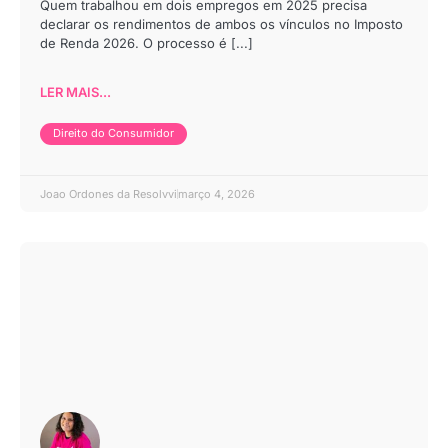
Quem trabalhou em dois empregos em 2025 precisa
declarar os rendimentos de ambos os vínculos no Imposto
de Renda 2026. O processo é [...]
LER MAIS...
Direito do Consumidor
Joao Ordones da Resolvvi
março 4, 2026