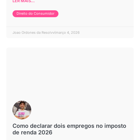
LER MAIS...
Direito do Consumidor
Joao Ordones da Resolvvi
março 4, 2026
Como declarar dois empregos no imposto
de renda 2026