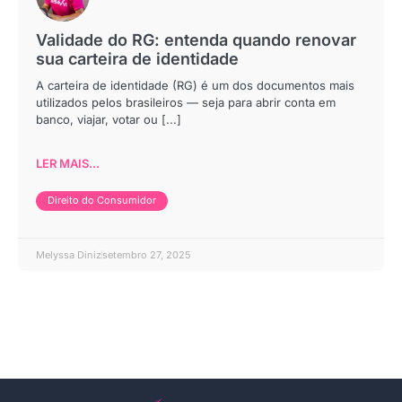
Validade do RG: entenda quando renovar
sua carteira de identidade
A carteira de identidade (RG) é um dos documentos mais
utilizados pelos brasileiros — seja para abrir conta em
banco, viajar, votar ou [...]
LER MAIS...
Direito do Consumidor
Melyssa Diniz
setembro 27, 2025