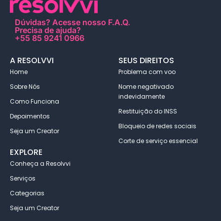
Dúvidas?
Acesse nosso F.A.Q
.
Precisa de ajuda?
+55 85 9241 0966
A RESOLVVI
SEUS DIREITOS
Home
Problema com voo
Sobre Nós
Nome negativado
indevidamente
Como Funciona
Restituição do INSS
Depoimentos
Bloqueio de redes sociais
Seja um Creator
Corte de serviço essencial
EXPLORE
Conheça a Resolvvi
Serviços
Categorias
Seja um Creator