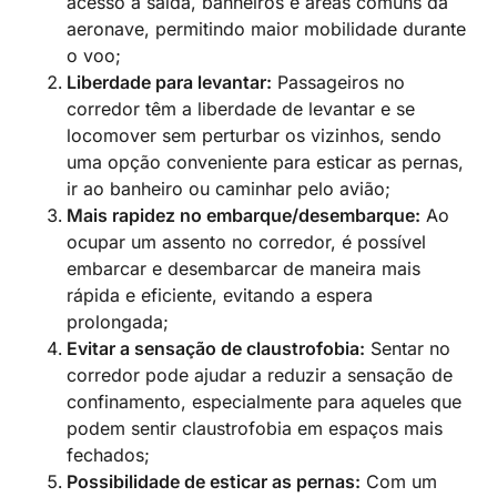
acesso à saída, banheiros e áreas comuns da
aeronave, permitindo maior mobilidade durante
o voo;
Liberdade para levantar:
Passageiros no
corredor têm a liberdade de levantar e se
locomover sem perturbar os vizinhos, sendo
uma opção conveniente para esticar as pernas,
ir ao banheiro ou caminhar pelo avião;
Mais rapidez no embarque/desembarque:
Ao
ocupar um assento no corredor, é possível
embarcar e desembarcar de maneira mais
rápida e eficiente, evitando a espera
prolongada;
Evitar a sensação de claustrofobia:
Sentar no
corredor pode ajudar a reduzir a sensação de
confinamento, especialmente para aqueles que
podem sentir claustrofobia em espaços mais
fechados;
Possibilidade de esticar as pernas:
Com um