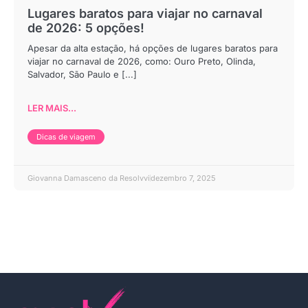
Lugares baratos para viajar no carnaval
de 2026: 5 opções!
Apesar da alta estação, há opções de lugares baratos para
viajar no carnaval de 2026, como: Ouro Preto, Olinda,
Salvador, São Paulo e [...]
LER MAIS...
Dicas de viagem
Giovanna Damasceno da Resolvvi
dezembro 7, 2025