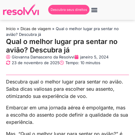
Descubra seus direitos
Início
»
Dicas de viagem
»
Qual o melhor lugar pra sentar no
avião? Descubra já
Qual o melhor lugar pra sentar no
avião? Descubra já
Giovanna Damasceno da Resolvvi
janeiro 5, 2024
23 de novembro de 2025
Tempo: 10 minutos
Descubra qual o melhor lugar para sentar no avião.
Saiba dicas valiosas para escolher seu assento,
otimizando sua experiência de voo.
Embarcar em uma jornada aérea é empolgante, mas
a escolha do assento pode definir a qualidade da sua
experiência.
Mas, “Qual o melhor lugar para sentar no avião?” é