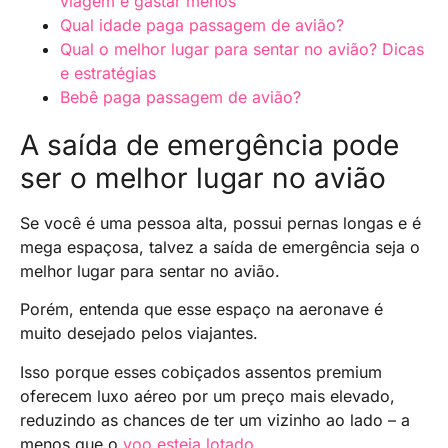
viagem e gastar menos
Qual idade paga passagem de avião?
Qual o melhor lugar para sentar no avião? Dicas
e estratégias
Bebê paga passagem de avião?
A saída de emergência pode
ser o melhor lugar no avião
Se você é uma pessoa alta, possui pernas longas e é
mega espaçosa, talvez a saída de emergência seja o
melhor lugar para sentar no avião.
Porém, entenda que esse espaço na aeronave é
muito desejado pelos viajantes.
Isso porque esses cobiçados assentos premium
oferecem luxo aéreo por um preço mais elevado,
reduzindo as chances de ter um vizinho ao lado – a
menos que o
voo esteja lotado
.