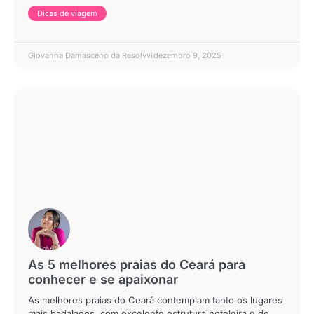
Dicas de viagem
Giovanna Damasceno da Resolvvi
dezembro 9, 2025
As 5 melhores praias do Ceará para
conhecer e se apaixonar
As melhores praias do Ceará contemplam tanto os lugares
mais badalados, com excelente estrutura hoteleira e de