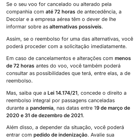
Se o seu voo for cancelado ou alterado pela
companhia com
até 72 horas
de antecedência, a
Decolar e a empresa aérea têm o dever de lhe
informar sobre as
alternativas possíveis
.
Assim, se o reembolso for uma das alternativas, você
poderá proceder com a solicitação imediatamente.
Em caso de cancelamentos e alterações com
menos
de 72 horas
antes do voo, você também poderá
consultar as possibilidades que terá, entre elas, a de
reembolso.
Mas, saiba que a
Lei 14.174/21
, concede o direito a
reembolso integral por passagens canceladas
durante a
pandemia
, nas datas entre 1
9 de março de
2020 e 31 de dezembro de 2021
.
Além disso, a depender da situação, você poderá
entrar com
pedido de indenização
. Avalie sua