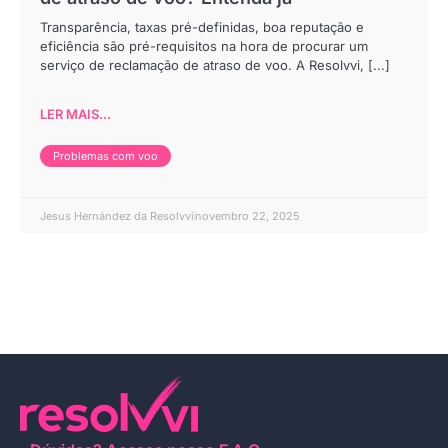
Transparência, taxas pré-definidas, boa reputação e
eficiência são pré-requisitos na hora de procurar um
serviço de reclamação de atraso de voo. A Resolvvi, [...]
LER MAIS...
Problemas com voo
Jesus Hernández da Resolvvi
novembro 22, 2025