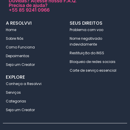
Dúvidas?
Acesse nosso F.A.Q
.
Precisa de ajuda?
+55 85 9241 0966
A RESOLVVI
SEUS DIREITOS
Home
Problema com voo
Sobre Nós
Nome negativado
indevidamente
Como Funciona
Restituição do INSS
Depoimentos
Bloqueio de redes sociais
Seja um Creator
Corte de serviço essencial
EXPLORE
Conheça a Resolvvi
Serviços
Categorias
Seja um Creator