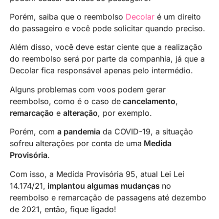
Porém, saiba que o reembolso
Decolar
é um direito
do passageiro e você pode solicitar quando preciso.
Além disso, você deve estar ciente que a realização
do reembolso será por parte da companhia, já que a
Decolar fica responsável apenas pelo intermédio.
Alguns problemas com voos podem gerar
reembolso, como é o caso de
cancelamento
,
remarcação
e
alteração
, por exemplo.
Porém, com
a pandemia
da COVID-19, a situação
sofreu alterações por conta de uma
Medida
Provisória
.
Com isso, a Medida Provisória 95, atual Lei Lei
14.174/21,
implantou algumas mudanças
no
reembolso e remarcação de passagens até dezembo
de 2021, então, fique ligado!