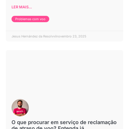
LER MAIS...
Problemas com voo
Jesus Hernández da Resolvvi
novembro 23, 2025
O que procurar em serviço de reclamação
de atraso de voo? Entenda já