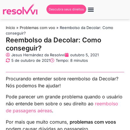
Descubra seus direitos
Início
»
Problemas com voo
»
Reembolso da Decolar: Como
conseguir?
Reembolso da Decolar: Como
conseguir?
Jesus Hernández da Resolvvi
outubro 5, 2021
5 de outubro de 2021
Tempo: 8 minutos
Procurando entender sobre reembolso da Decolar?
Nós podemos lhe ajudar!
Pode parecer um grande problema quando o usuário
não entende bem sobre o seu direito ao
reembolso
de passagens aéreas
.
Por mais que muito comuns,
problemas com voos
podem causar dúvidas ao passageiro.