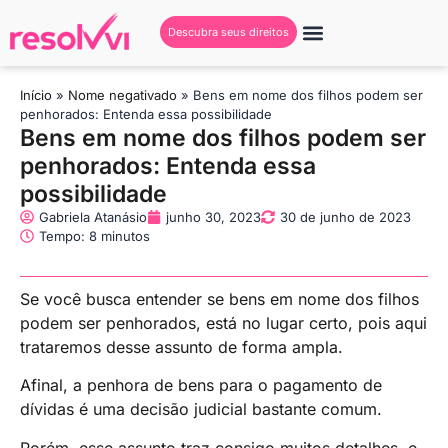
Descubra seus direitos
Início
»
Nome negativado
»
Bens em nome dos filhos podem ser
penhorados: Entenda essa possibilidade
Bens em nome dos filhos podem ser
penhorados: Entenda essa
possibilidade
Gabriela Atanásio
junho 30, 2023
30 de junho de 2023
Tempo: 8 minutos
Se você busca entender se bens em nome dos filhos
podem ser penhorados, está no lugar certo, pois aqui
trataremos desse assunto de forma ampla.
Afinal, a penhora de bens para o pagamento de
dívidas é uma decisão judicial bastante comum.
Porém, esse assunto traz consigo muitos detalhes, e