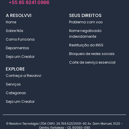
+55 85 9241 0966
A RESOLVVI
SEUS DIREITOS
Home
Problema com voo
Sobre Nós
Nome negativado
indevidamente
Como Funciona
Restituição do INSS
Depoimentos
Bloqueio de redes sociais
Seja um Creator
Corte de serviço essencial
EXPLORE
Conheça a Resolvvi
Serviços
Categorias
Seja um Creator
© Resolvvi Tecnologia LTDA CNPJ: 26.769.523/0001-90 Av. Dom Manuel, 1020 -
Centro, Fortaleza - CE, 60060-090