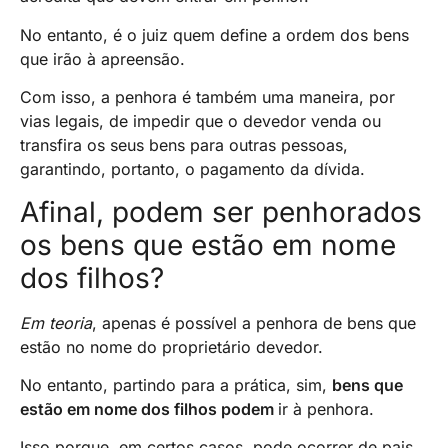
No entanto, é o juiz quem define a ordem dos bens
que irão à apreensão.
Com isso, a penhora é também uma maneira, por
vias legais, de impedir que o devedor venda ou
transfira os seus bens para outras pessoas,
garantindo, portanto, o pagamento da dívida.
Afinal, podem ser penhorados
os bens que estão em nome
dos filhos?
Em teoria
, apenas é possível a penhora de bens que
estão no nome do proprietário devedor.
No entanto, partindo para a prática, sim,
bens que
estão em nome dos filhos podem
ir à penhora.
Isso porque, em certos casos, pode ocorrer de pais