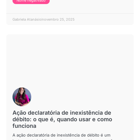
Nome negativado
Gabriela Atanásio
novembro 25, 2025
Ação declaratória de inexistência de
débito: o que é, quando usar e como
funciona
A ação declaratória de inexistência de débito é um