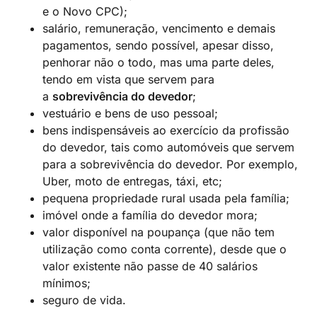
e o Novo CPC);
salário, remuneração, vencimento e demais
pagamentos, sendo possível, apesar disso,
penhorar não o todo, mas uma parte deles,
tendo em vista que servem para
a
sobrevivência do devedor
;
vestuário e bens de uso pessoal;
bens indispensáveis ao exercício da profissão
do devedor, tais como automóveis que servem
para a sobrevivência do devedor. Por exemplo,
Uber, moto de entregas, táxi, etc;
pequena propriedade rural usada pela família;
imóvel onde a família do devedor mora;
valor disponível na poupança (que não tem
utilização como conta corrente), desde que o
valor existente não passe de 40 salários
mínimos;
seguro de vida.