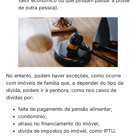
valor econômico ou que possam passar à posse
de outra pessoa).
No entanto, podem haver exceções, como ocorre
com imóveis de família que, a depender do tipo da
dívida, podem ir à penhora, como nos casos de
dívidas por:
falta de pagamento de pensão alimentar;
condomínio;
atraso no financiamento do imóvel;
dívida de impostos do imóvel, como IPTU.