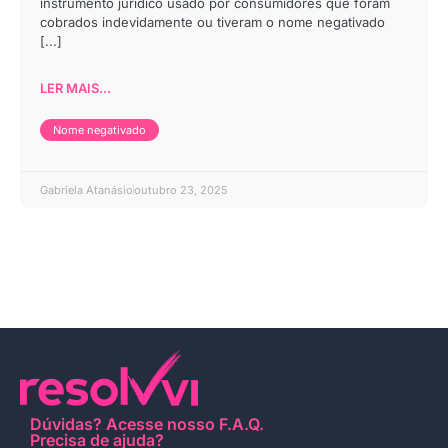
instrumento jurídico usado por consumidores que foram
cobrados indevidamente ou tiveram o nome negativado
[...]
LER MAIS...
Nome negativado
Gabriela Atanásio
outubro 23, 2025
Dúvidas?
Acesse nosso F.A.Q
.
Precisa de ajuda?