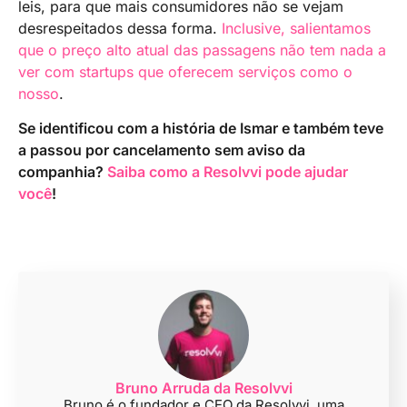
leis, para que mais consumidores não se vejam
desrespeitados dessa forma.
Inclusive, salientamos
que o preço alto atual das passagens não tem nada a
ver com startups que oferecem serviços como o
nosso
.
Se identificou com a história de Ismar e também teve
a passou por cancelamento sem aviso da
companhia?
Saiba como a Resolvvi pode ajudar
você
!
Bruno Arruda da Resolvvi
Bruno é o fundador e CEO da Resolvvi, uma