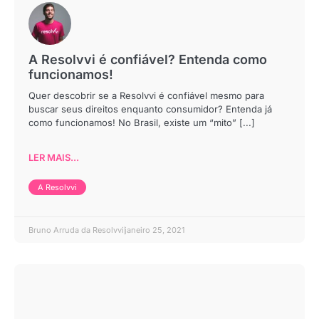
A Resolvvi é confiável? Entenda como
funcionamos!
Quer descobrir se a Resolvvi é confiável mesmo para
buscar seus direitos enquanto consumidor? Entenda já
como funcionamos! No Brasil, existe um “mito” [...]
LER MAIS...
A Resolvvi
Bruno Arruda da Resolvvi
janeiro 25, 2021