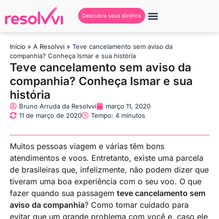
Descubra seus direitos
Início
»
A Resolvvi
»
Teve cancelamento sem aviso da
companhia? Conheça Ismar e sua história
Teve cancelamento sem aviso da
companhia? Conheça Ismar e sua
história
Bruno Arruda da Resolvvi
março 11, 2020
11 de março de 2020
Tempo: 4 minutos
Muitos pessoas viagem e várias têm bons
atendimentos e voos. Entretanto, existe uma parcela
de brasileiras que, infelizmente, não podem dizer que
tiveram uma boa experiência com o seu voo. O que
fazer quando sua passagem
teve cancelamento sem
aviso da companhia
? Como tomar cuidado para
evitar que um grande problema com você e, caso ele