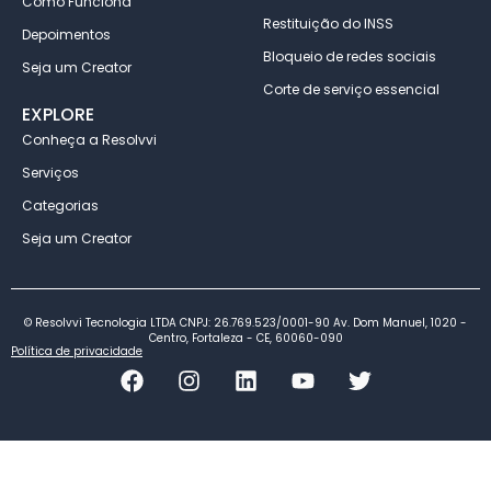
Como Funciona
Restituição do INSS
Depoimentos
Bloqueio de redes sociais
Seja um Creator
Corte de serviço essencial
EXPLORE
Conheça a Resolvvi
Serviços
Categorias
Seja um Creator
© Resolvvi Tecnologia LTDA CNPJ: 26.769.523/0001-90 Av. Dom Manuel, 1020 -
Centro, Fortaleza - CE, 60060-090
Política de privacidade