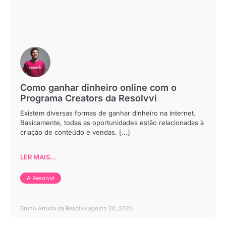
Como ganhar dinheiro online com o
Programa Creators da Resolvvi
Existem diversas formas de ganhar dinheiro na internet.
Basicamente, todas as oportunidades estão relacionadas à
criação de conteúdo e vendas. [...]
LER MAIS...
A Resolvvi
Bruno Arruda da Resolvvi
agosto 20, 2020