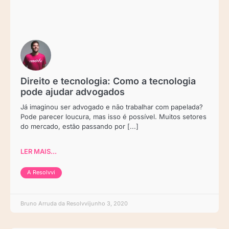
Direito e tecnologia: Como a tecnologia
pode ajudar advogados
Já imaginou ser advogado e não trabalhar com papelada?
Pode parecer loucura, mas isso é possível. Muitos setores
do mercado, estão passando por [...]
LER MAIS...
A Resolvvi
Bruno Arruda da Resolvvi
junho 3, 2020