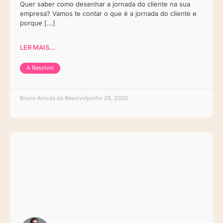
Quer saber como desenhar a jornada do cliente na sua
empresa? Vamos te contar o que é a jornada do cliente e
porque [...]
LER MAIS...
A Resolvvi
Bruno Arruda da Resolvvi
junho 26, 2020