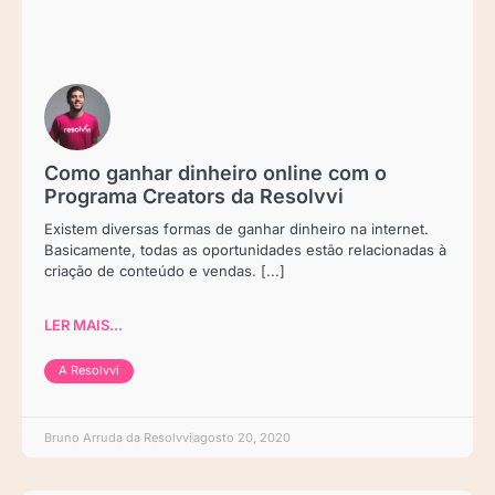
Como ganhar dinheiro online com o
Programa Creators da Resolvvi
Existem diversas formas de ganhar dinheiro na internet.
Basicamente, todas as oportunidades estão relacionadas à
criação de conteúdo e vendas. [...]
LER MAIS...
A Resolvvi
Bruno Arruda da Resolvvi
agosto 20, 2020