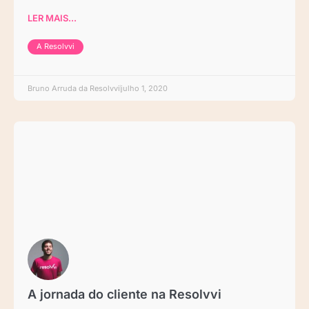
LER MAIS...
A Resolvvi
Bruno Arruda da Resolvvi
julho 1, 2020
A jornada do cliente na Resolvvi