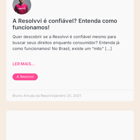
A Resolvvi é confiável? Entenda como
funcionamos!
Quer descobrir se a Resolvvi é confiável mesmo para
buscar seus direitos enquanto consumidor? Entenda já
como funcionamos! No Brasil, existe um “mito” [...]
LER MAIS...
A Resolvvi
Bruno Arruda da Resolvvi
janeiro 25, 2021