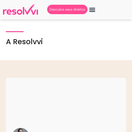
Descubra seus direitos
A Resolvvi