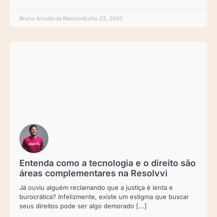
Bruno Arruda da Resolvvi
julho 23, 2020
Entenda como a tecnologia e o direito são
áreas complementares na Resolvvi
Já ouviu alguém reclamando que a justiça é lenta e
burocrática? Infelizmente, existe um estigma que buscar
seus direitos pode ser algo demorado [...]