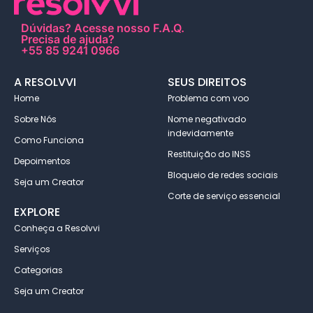
Dúvidas?
Acesse nosso F.A.Q
.
Precisa de ajuda?
+55 85 9241 0966
A RESOLVVI
SEUS DIREITOS
Home
Problema com voo
Sobre Nós
Nome negativado
indevidamente
Como Funciona
Restituição do INSS
Depoimentos
Bloqueio de redes sociais
Seja um Creator
Corte de serviço essencial
EXPLORE
Conheça a Resolvvi
Serviços
Categorias
Seja um Creator