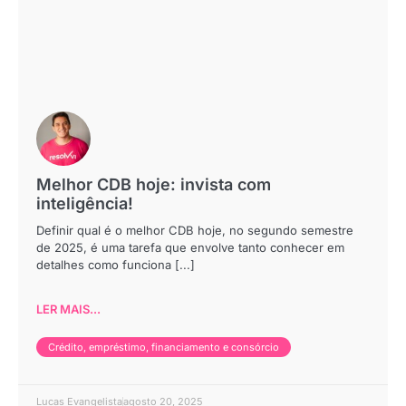
Melhor CDB hoje: invista com
inteligência!
Definir qual é o melhor CDB hoje, no segundo semestre
de 2025, é uma tarefa que envolve tanto conhecer em
detalhes como funciona [...]
LER MAIS...
Crédito, empréstimo, financiamento e consórcio
Lucas Evangelista
agosto 20, 2025