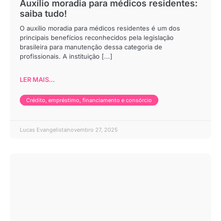
Auxílio moradia para médicos residentes:
saiba tudo!
O auxílio moradia para médicos residentes é um dos
principais benefícios reconhecidos pela legislação
brasileira para manutenção dessa categoria de
profissionais. A instituição [...]
LER MAIS...
Crédito, empréstimo, financiamento e consórcio
Lucas Evangelista
novembro 27, 2025