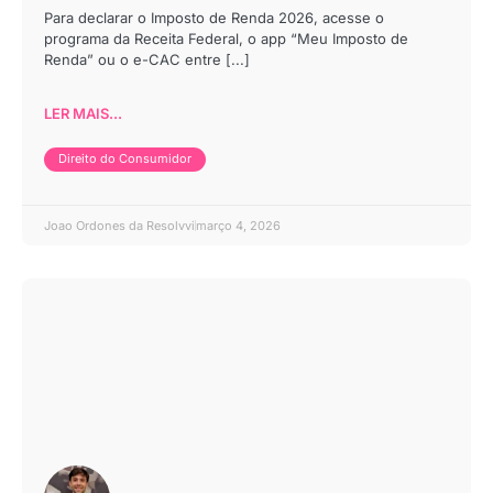
Para declarar o Imposto de Renda 2026, acesse o
programa da Receita Federal, o app “Meu Imposto de
Renda” ou o e-CAC entre [...]
LER MAIS...
Direito do Consumidor
Joao Ordones da Resolvvi
março 4, 2026