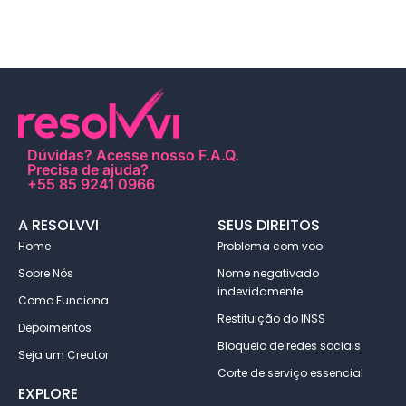
Dúvidas?
Acesse nosso F.A.Q
.
Precisa de ajuda?
+55 85 9241 0966
A RESOLVVI
SEUS DIREITOS
Home
Problema com voo
Sobre Nós
Nome negativado
indevidamente
Como Funciona
Restituição do INSS
Depoimentos
Bloqueio de redes sociais
Seja um Creator
Corte de serviço essencial
EXPLORE