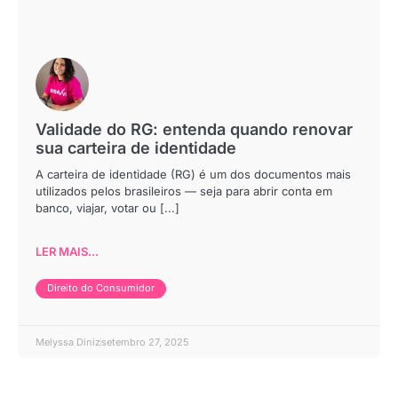
Validade do RG: entenda quando renovar
sua carteira de identidade
A carteira de identidade (RG) é um dos documentos mais
utilizados pelos brasileiros — seja para abrir conta em
banco, viajar, votar ou [...]
LER MAIS...
Direito do Consumidor
Melyssa Diniz
setembro 27, 2025