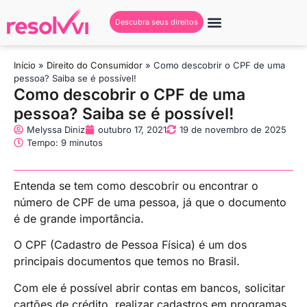
Descubra seus direitos
Início
»
Direito do Consumidor
»
Como descobrir o CPF de uma
pessoa? Saiba se é possível!
Como descobrir o CPF de uma
pessoa? Saiba se é possível!
Melyssa Diniz
outubro 17, 2021
19 de novembro de 2025
Tempo: 9 minutos
Entenda se tem como descobrir ou encontrar o
número de CPF de uma pessoa, já que o documento
é de grande importância.
O CPF (Cadastro de Pessoa Física) é um dos
principais documentos que temos no Brasil.
Com ele é possível abrir contas em bancos, solicitar
cartões de crédito, realizar cadastros em programas