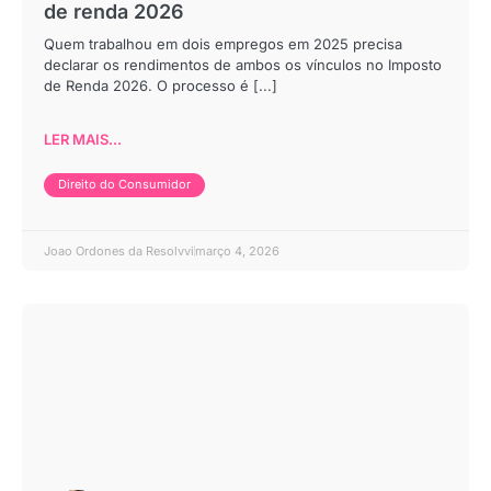
de renda 2026
Quem trabalhou em dois empregos em 2025 precisa
declarar os rendimentos de ambos os vínculos no Imposto
de Renda 2026. O processo é [...]
LER MAIS...
Direito do Consumidor
Joao Ordones da Resolvvi
março 4, 2026