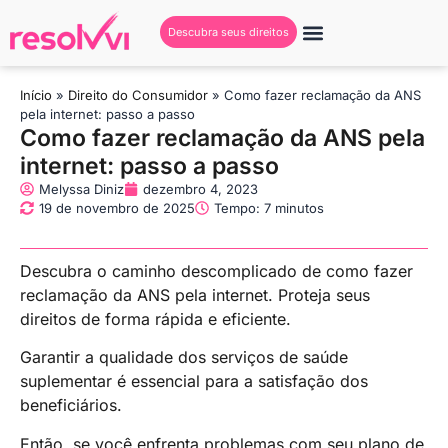
Descubra seus direitos
Início
»
Direito do Consumidor
»
Como fazer reclamação da ANS
pela internet: passo a passo
Como fazer reclamação da ANS pela
internet: passo a passo
Melyssa Diniz
dezembro 4, 2023
19 de novembro de 2025
Tempo: 7 minutos
Descubra o caminho descomplicado de como fazer
reclamação da ANS pela internet. Proteja seus
direitos de forma rápida e eficiente.
Garantir a qualidade dos serviços de saúde
suplementar é essencial para a satisfação dos
beneficiários.
Então, se você enfrenta problemas com seu plano de