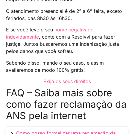
O atendimento presencial é de 2ª a 6ª feira, exceto
feriados, das 8h30 às 16h30.
E se você teve o seu
nome negativado
indevidamente
, conte com a Resolvvi para fazer
justiça! Juntos buscaremos uma indenização justa
pelos danos que você sofreu.
Sabendo disso, mande o seu caso, e assim
avaliaremos de modo 100% grátis!
Exija os seus direitos
FAQ – Saiba mais sobre
como fazer reclamação da
ANS pela internet
Como posso formalizar uma reclamação da