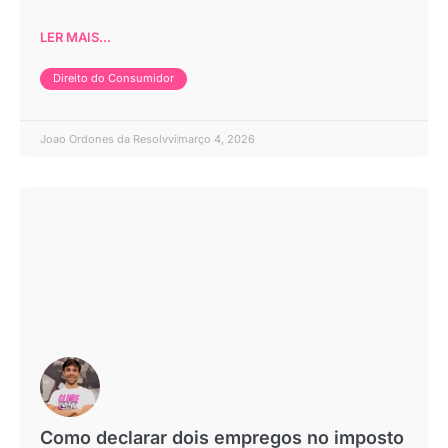
LER MAIS...
Direito do Consumidor
Joao Ordones da Resolvvi
março 4, 2026
Como declarar dois empregos no imposto