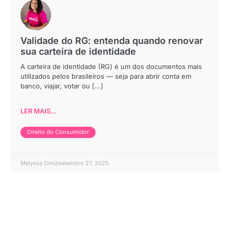
Validade do RG: entenda quando renovar
sua carteira de identidade
A carteira de identidade (RG) é um dos documentos mais
utilizados pelos brasileiros — seja para abrir conta em
banco, viajar, votar ou [...]
LER MAIS...
Direito do Consumidor
Melyssa Diniz
setembro 27, 2025