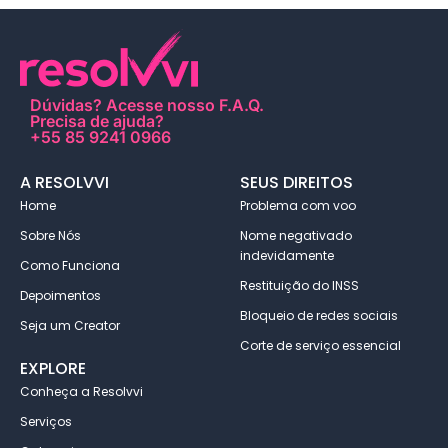
Dúvidas?
Acesse nosso F.A.Q
.
Precisa de ajuda?
+55 85 9241 0966
A RESOLVVI
SEUS DIREITOS
Home
Problema com voo
Sobre Nós
Nome negativado
indevidamente
Como Funciona
Restituição do INSS
Depoimentos
Bloqueio de redes sociais
Seja um Creator
Corte de serviço essencial
EXPLORE
Conheça a Resolvvi
Serviços