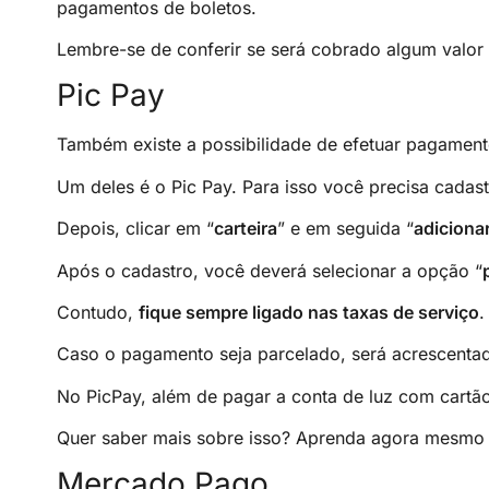
pagamentos de boletos.
Lembre-se de conferir se será cobrado algum valor 
Pic Pay
Também existe a possibilidade de efetuar pagamento
Um deles é o Pic Pay. Para isso você precisa cadast
Depois, clicar em “
carteira
” e em seguida “
adicionar
Após o cadastro, você deverá selecionar a opção “
Contudo,
fique sempre ligado nas taxas de serviço
.
Caso o pagamento seja parcelado, será acrescentad
No PicPay, além de pagar a conta de luz com cartão
Quer saber mais sobre isso? Aprenda agora mesm
Mercado Pago