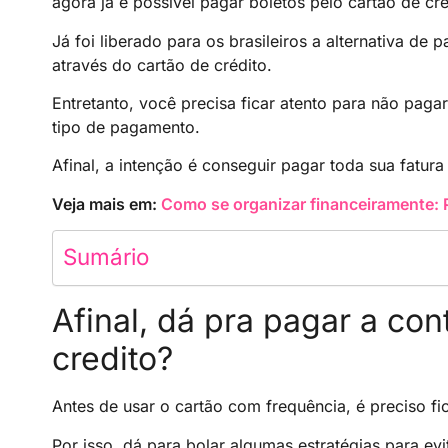
agora já é possível pagar boletos pelo cartão de cré
Já foi liberado para os brasileiros a alternativa de
através do cartão de crédito.
Entretanto, você precisa ficar atento para não pag
tipo de pagamento.
Afinal, a intenção é conseguir pagar toda sua fatu
Veja mais em:
Como se organizar financeiramente: 
Sumário
Afinal, dá pra pagar a co
credito?
Antes de usar o cartão com frequência, é preciso fic
Por isso, dá para bolar algumas estratégias para ev