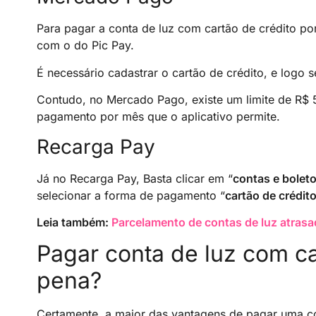
Para pagar a conta de luz com cartão de crédito po
com o do Pic Pay.
É necessário cadastrar o cartão de crédito, e logo 
Contudo, no Mercado Pago, existe um limite de R$ 
pagamento por mês que o aplicativo permite.
Recarga Pay
Já no Recarga Pay, Basta clicar em “
contas e bolet
selecionar a forma de pagamento “
cartão de crédit
Leia também:
Parcelamento de contas de luz atras
Pagar conta de luz com ca
pena?
Certamente, a maior das vantagens de pagar uma co