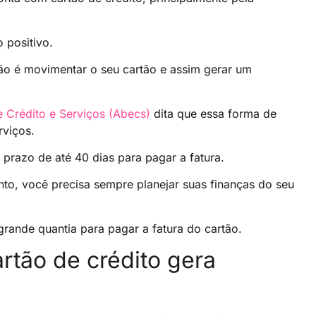
o positivo.
ão é movimentar o seu cartão e assim gerar um
 Crédito e Serviços (Abecs)
dita que essa forma de
rviços.
 prazo de até 40 dias para pagar a fatura.
to, você precisa sempre planejar suas finanças do seu
rande quantia para pagar a fatura do cartão.
rtão de crédito gera