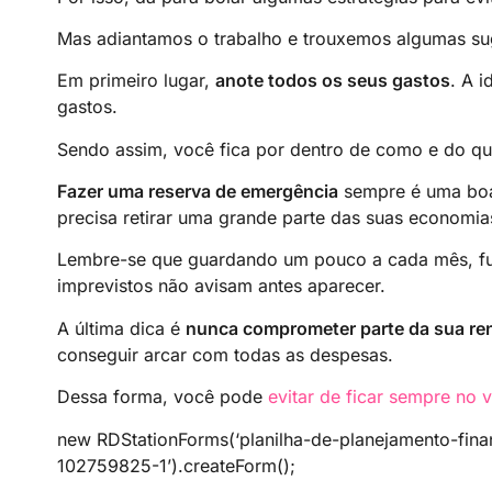
Mas adiantamos o trabalho e trouxemos algumas su
Em primeiro lugar,
anote todos os seus gastos
. A 
gastos.
Sendo assim, você fica por dentro de como e do qu
Fazer uma reserva de emergência
sempre é uma boa
precisa retirar uma grande parte das suas economia
Lembre-se que guardando um pouco a cada mês, fut
imprevistos não avisam antes aparecer.
A última dica é
nunca comprometer parte da sua re
conseguir arcar com todas as despesas.
Dessa forma, você pode
evitar de ficar sempre no 
new RDStationForms(‘planilha-de-planejamento-fina
102759825-1’).createForm();