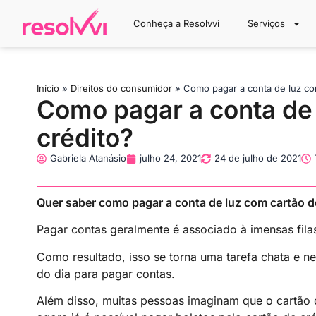
Conheça a Resolvvi
Serviços
Início
»
Direitos do consumidor
»
Como pagar a conta de luz co
Como pagar a conta de 
crédito?
Gabriela Atanásio
julho 24, 2021
24 de julho de 2021
Quer saber como pagar a conta de luz com cartão de
Pagar contas geralmente é associado à imensas filas
Como resultado, isso se torna uma tarefa chata e 
do dia para pagar contas.
Além disso, muitas pessoas imaginam que o cartão 