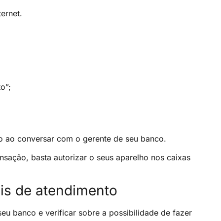
ernet.
o”;
ão ao conversar com o gerente de seu banco.
sação, basta autorizar o seus aparelho nos caixas
ais de atendimento
eu banco e verificar sobre a possibilidade de fazer