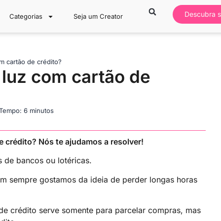
Descubra s
Categorias
Seja um Creator
m cartão de crédito?
luz com cartão de
Tempo: 6 minutos
 crédito? Nós te ajudamos a resolver!
 de bancos ou lotéricas.
nem sempre gostamos da ideia de perder longas horas
de crédito serve somente para parcelar compras, mas