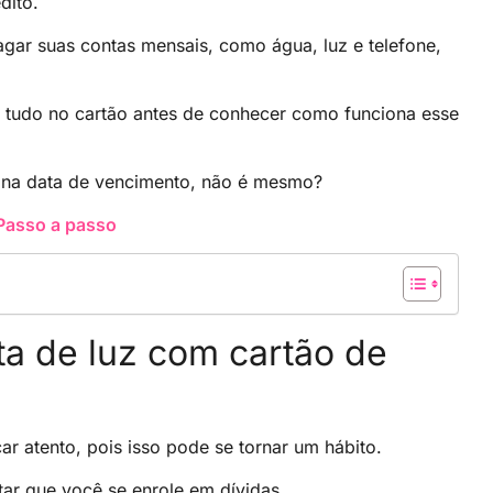
dito.
 pagar suas contas mensais, como água, luz e telefone,
ar tudo no cartão antes de conhecer como funciona esse
ra na data de vencimento, não é mesmo?
Passo a passo
nta de luz com cartão de
ar atento, pois isso pode se tornar um hábito.
itar que você se enrole em dívidas.