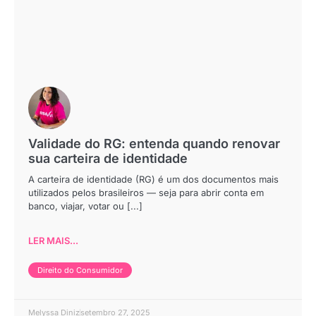
Validade do RG: entenda quando renovar
sua carteira de identidade
A carteira de identidade (RG) é um dos documentos mais
utilizados pelos brasileiros — seja para abrir conta em
banco, viajar, votar ou [...]
LER MAIS...
Direito do Consumidor
Melyssa Diniz
setembro 27, 2025