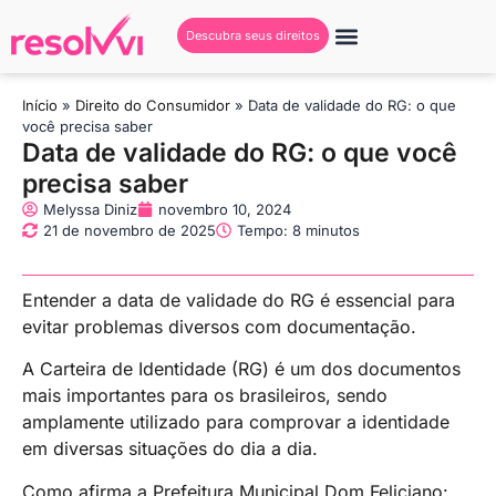
Descubra seus direitos
Início
»
Direito do Consumidor
»
Data de validade do RG: o que
você precisa saber
Data de validade do RG: o que você
precisa saber
Melyssa Diniz
novembro 10, 2024
21 de novembro de 2025
Tempo: 8 minutos
Entender a data de validade do RG é essencial para
evitar problemas diversos com documentação.
A Carteira de Identidade (RG) é um dos documentos
mais importantes para os brasileiros, sendo
amplamente utilizado para comprovar a identidade
em diversas situações do dia a dia.
Como afirma a Prefeitura Municipal Dom Feliciano: