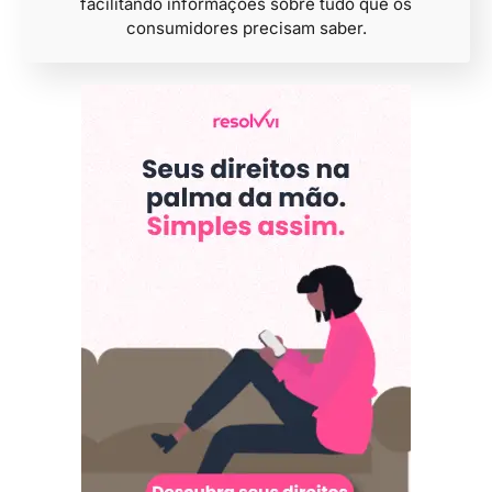
facilitando informações sobre tudo que os
consumidores precisam saber.