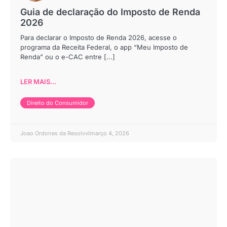
Guia de declaração do Imposto de Renda
2026
Para declarar o Imposto de Renda 2026, acesse o
programa da Receita Federal, o app “Meu Imposto de
Renda” ou o e-CAC entre [...]
LER MAIS...
Direito do Consumidor
Joao Ordones da Resolvvi
março 4, 2026