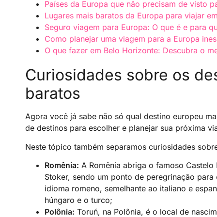
Países da Europa que não precisam de visto pa
Lugares mais baratos da Europa para viajar e
Seguro viagem para Europa: O que é e para q
Como planejar uma viagem para a Europa ines
O que fazer em Belo Horizonte: Descubra o mel
Curiosidades sobre os de
baratos
Agora você já sabe não só qual destino europeu m
de destinos para escolher e planejar sua próxima v
Neste tópico também separamos curiosidades sobre 
Romênia:
A Romênia abriga o famoso Castelo B
Stoker, sendo um ponto de peregrinação para 
idioma romeno, semelhante ao italiano e espan
húngaro e o turco;
Polônia:
Toruń, na Polônia, é o local de nasci