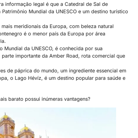
ra informação legal é que a Catedral de Sal de
m Patrimônio Mundial da UNESCO e um destino turístico
 mais meridionais da Europa, com beleza natural
ontenegro é o menor país da Europa por área
ia.
nio Mundial da UNESCO, é conhecida por sua
ma parte importante da Amber Road, rota comercial que
es de páprica do mundo, um ingrediente essencial em
opa, o Lago Hévíz, é um destino popular para saúde e
ais barato possui inúmeras vantagens?