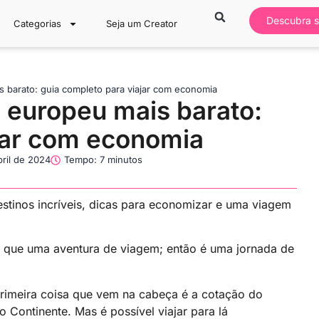
Descubra s
Categorias
Seja um Creator
 barato: guia completo para viajar com economia
 europeu mais barato:
jar com economia
bril de 2024
Tempo: 7 minutos
stinos incríveis, dicas para economizar e uma viagem
o que uma aventura de viagem; então é uma jornada de
rimeira coisa que vem na cabeça é a cotação do
Continente. Mas é possível viajar para lá