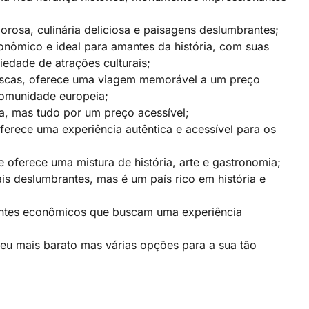
orosa, culinária deliciosa e paisagens deslumbrantes;
onômico e ideal para amantes da história, com suas
edade de atrações culturais;
orescas, oferece uma viagem memorável a um preço
comunidade europeia;
za, mas tudo por um preço acessível;
ferece uma experiência autêntica e acessível para os
oferece uma mistura de história, arte e gastronomia;
is deslumbrantes, mas é um país rico em história e
antes econômicos que buscam uma experiência
eu mais barato mas várias opções para a sua tão