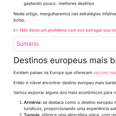
gastando pouco.
melhores destinos
Neste artigo, mergulharemos nas estratégias infalí
bolso.
👉
Não deixe um problema com voo estragar sua via
Sumário
Destinos europeus mais ba
Existem países na Europa que oferecem
opções mais
Então é viável encontrar destino europeu mais bara
Vamos explorar alguns dos mais econômicos para vi
Armênia:
se destaca como o destino europeu m
turísticos, proporcionando uma experiência aut
Turquia:
oferece uma atmosfera única, com um