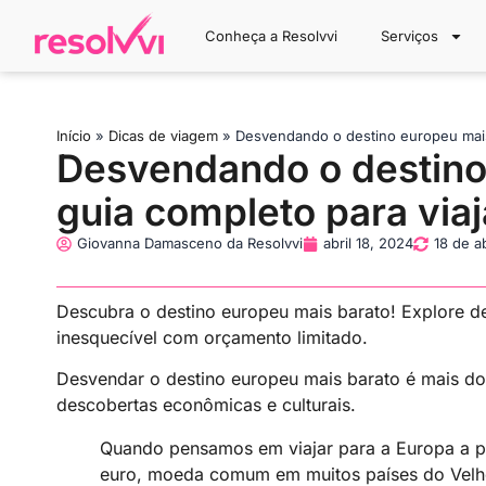
Conheça a Resolvvi
Serviços
Início
»
Dicas de viagem
»
Desvendando o destino europeu mais
Desvendando o destino
guia completo para via
Giovanna Damasceno da Resolvvi
abril 18, 2024
18 de a
Descubra o destino europeu mais barato! Explore de
inesquecível com orçamento limitado.
Desvendar o destino europeu mais barato é mais d
descobertas econômicas e culturais.
Quando pensamos em viajar para a Europa a p
euro, moeda comum em muitos países do Velho 