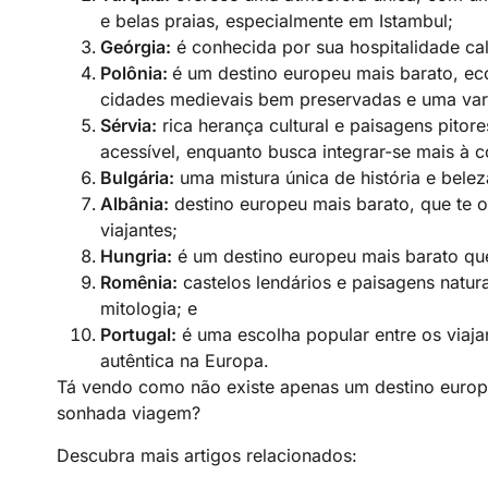
e belas praias, especialmente em Istambul;
Geórgia:
é conhecida por sua hospitalidade cal
Polônia:
é um destino europeu mais barato, ec
cidades medievais bem preservadas e uma vari
Sérvia:
rica herança cultural e paisagens pit
acessível, enquanto busca integrar-se mais à 
Bulgária:
uma mistura única de história e bele
Albânia:
destino europeu mais barato, que te o
viajantes;
Hungria:
é um destino europeu mais barato que 
Romênia:
castelos lendários e paisagens natura
mitologia; e
Portugal:
é uma escolha popular entre os viaj
autêntica na Europa.
Tá vendo como não existe apenas um destino europ
sonhada viagem?
Descubra mais artigos relacionados: