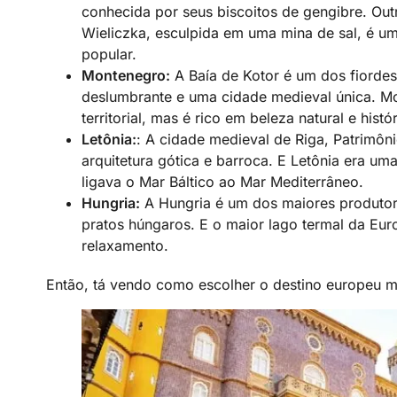
conhecida por seus biscoitos de gengibre. Out
Wieliczka, esculpida em uma mina de sal, é u
popular.
Montenegro:
A Baía de Kotor é um dos fiordes
deslumbrante e uma cidade medieval única. M
territorial, mas é rico em beleza natural e histór
Letônia:
: A cidade medieval de Riga, Patrimô
arquitetura gótica e barroca. E Letônia era u
ligava o Mar Báltico ao Mar Mediterrâneo.
Hungria:
A Hungria é um dos maiores produtor
pratos húngaros. E o maior lago termal da Eur
relaxamento.
Então, tá vendo como escolher o destino europeu m