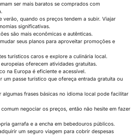
umam ser mais baratos se comprados com
a.
 verão, quando os preços tendem a subir. Viajar
omias significativas.
ões são mais econômicas e autênticas.
 mudar seus planos para aproveitar promoções e
es turísticos caros e explore a culinária local.
europeias oferecem atividades gratuitas.
co na Europa é eficiente e acessível.
um passe turístico que ofereça entrada gratuita ou
 algumas frases básicas no idioma local pode facilitar
comum negociar os preços, então não hesite em fazer
pria garrafa e a encha em bebedouros públicos.
dquirir um seguro viagem para cobrir despesas