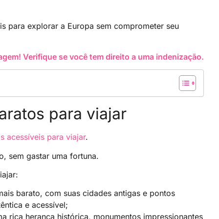
veis para explorar a Europa sem comprometer seu
gem! Verifique se você tem direito a uma indenização.
ratos para viajar
 acessíveis para viajar
.
to, sem gastar uma fortuna.
ajar:
ais barato, com suas cidades antigas e pontos
êntica e acessível;
a rica herança histórica, monumentos impressionantes