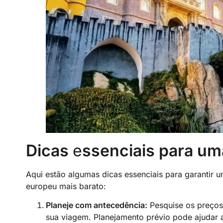
Dicas
e
ssenciais para u
Aqui estão algumas dicas essenciais para garantir
europeu mais barato:
Planeje com antecedência:
Pesquise os preços
sua viagem. Planejamento prévio pode ajudar a