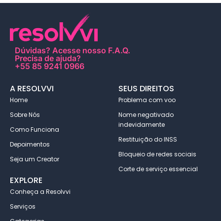
Dúvidas?
Acesse nosso F.A.Q
.
Precisa de ajuda?
+55 85 9241 0966
A RESOLVVI
SEUS DIREITOS
Home
Problema com voo
Sobre Nós
Nome negativado
indevidamente
Como Funciona
Restituição do INSS
Depoimentos
Bloqueio de redes sociais
Seja um Creator
Corte de serviço essencial
EXPLORE
Conheça a Resolvvi
Serviços