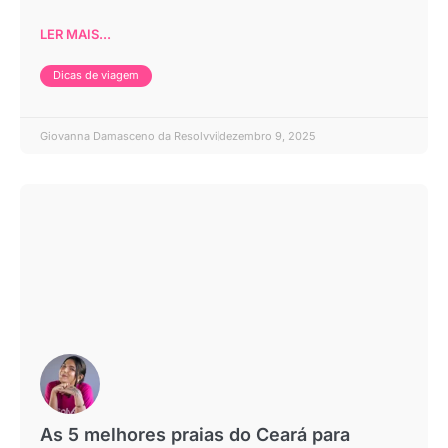
LER MAIS...
Dicas de viagem
Giovanna Damasceno da Resolvvi
dezembro 9, 2025
As 5 melhores praias do Ceará para