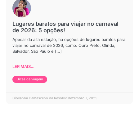
Lugares baratos para viajar no carnaval
de 2026: 5 opções!
Apesar da alta estação, há opções de lugares baratos para
viajar no carnaval de 2026, como: Ouro Preto, Olinda,
Salvador, São Paulo e [...]
LER MAIS...
Dicas de viagem
Giovanna Damasceno da Resolvvi
dezembro 7, 2025