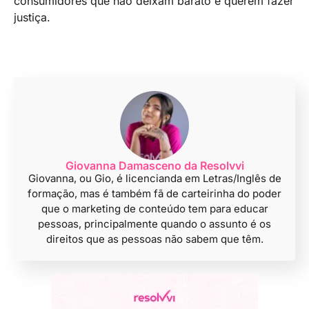
consumidores que não deixam barato e querem fazer
justiça.
Giovanna Damasceno da Resolvvi
Giovanna, ou Gio, é licencianda em Letras/Inglês de
formação, mas é também fã de carteirinha do poder
que o marketing de conteúdo tem para educar
pessoas, principalmente quando o assunto é os
direitos que as pessoas não sabem que têm.