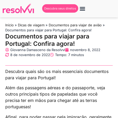
Descubra seus direitos
Início
»
Dicas de viagem
»
Documentos para viajar de avião
»
Documentos para viajar para Portugal: Confira agora!
Documentos para viajar para
Portugal: Confira agora!
Giovanna Damasceno da Resolvvi
novembro 8, 2022
8 de novembro de 2022
Tempo: 7 minutos
Descubra quais são os mais essenciais documentos
para viajar para Portugal!
Além das passagens aéreas e do passaporte, veja
outros principais tipos de papeladas que você
precisa ter em mãos para chegar até as terras
portuguesas!
Afinal, para poder passar pela imigração, geralmente