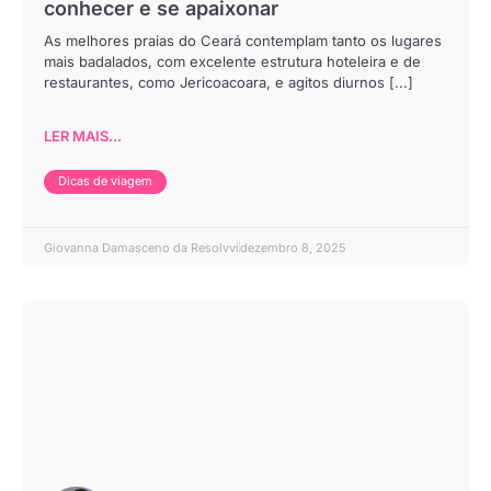
conhecer e se apaixonar
As melhores praias do Ceará contemplam tanto os lugares
mais badalados, com excelente estrutura hoteleira e de
restaurantes, como Jericoacoara, e agitos diurnos [...]
LER MAIS...
Dicas de viagem
Giovanna Damasceno da Resolvvi
dezembro 8, 2025