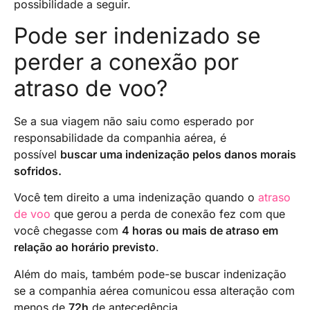
possibilidade a seguir.
Pode ser indenizado se
perder a conexão por
atraso de voo?
‍Se a sua viagem não saiu como esperado por
responsabilidade da companhia aérea, é
possível
buscar uma indenização pelos danos morais
sofridos.
‍Você tem direito a uma indenização quando o
atraso
de voo
que gerou a perda de conexão fez com que
você chegasse com
4 horas ou mais de atraso em
relação ao horário previsto
.
Além do mais, também pode-se buscar indenização
se a companhia aérea comunicou essa alteração com
menos de
72h
de antecedência.