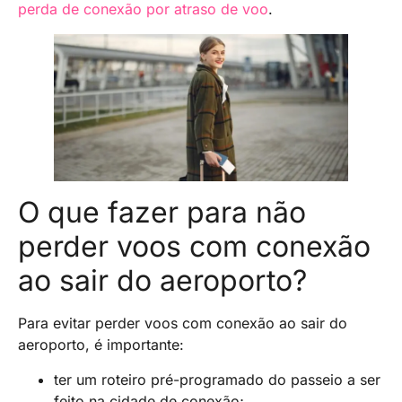
perda de conexão por atraso de voo
.
O que fazer para não
perder voos com conexão
ao sair do aeroporto?
Para evitar perder voos com conexão ao sair do
aeroporto, é importante:
ter um roteiro pré-programado do passeio a ser
feito na cidade de conexão;