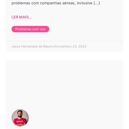
problemas com companhias aéreas, inclusive [...]
LER MAIS...
Problemas com voo
Jesus Hernández da Resolvvi
novembro 23, 2025