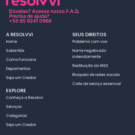
Dúvidas?
Acesse nosso F.A.Q
.
Precisa de ajuda?
+55 85 9241 0966
A RESOLVVI
SEUS DIREITOS
Home
Problema com voo
Sobre Nós
Nome negativado
indevidamente
Como Funciona
Restituição do INSS
Depoimentos
Bloqueio de redes sociais
Seja um Creator
Corte de serviço essencial
EXPLORE
Conheça a Resolvvi
Serviços
Categorias
Seja um Creator