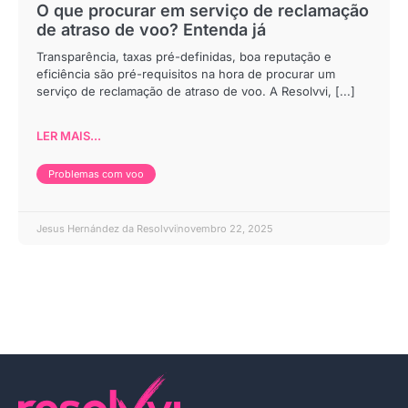
O que procurar em serviço de reclamação
de atraso de voo? Entenda já
Transparência, taxas pré-definidas, boa reputação e
eficiência são pré-requisitos na hora de procurar um
serviço de reclamação de atraso de voo. A Resolvvi, [...]
LER MAIS...
Problemas com voo
Jesus Hernández da Resolvvi
novembro 22, 2025