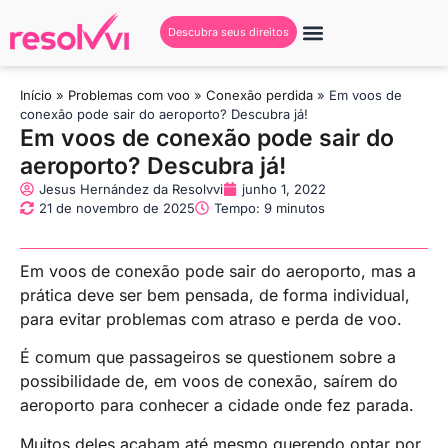
Descubra seus direitos
Início
»
Problemas com voo
»
Conexão perdida
»
Em voos de
conexão pode sair do aeroporto? Descubra já!
Em voos de conexão pode sair do
aeroporto? Descubra já!
Jesus Hernández da Resolvvi
junho 1, 2022
21 de novembro de 2025
Tempo: 9 minutos
Em voos de conexão pode sair do aeroporto, mas a
prática deve ser bem pensada, de forma individual,
para evitar problemas com atraso e perda de voo.
É comum que passageiros se questionem sobre a
possibilidade de, em voos de conexão, saírem do
aeroporto para conhecer a cidade onde fez parada.
Muitos deles acabam até mesmo querendo optar por