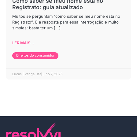
Como saber se meu nome está no
Registrato: guia atualizado
Muitos se perguntam “como saber se meu nome está no
Registrato”. E a resposta para essa interrogação é muito
simples: basta ter um [...]
LER MAIS...
Direitos do consumidor
Lucas Evangelista
julho 7, 2025