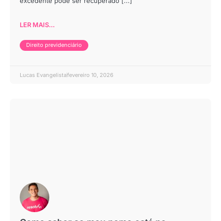
excedente pode ser recuperado [...]
LER MAIS...
Direito previdenciário
Lucas Evangelista
fevereiro 10, 2026