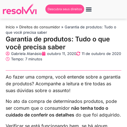
Descubra seus direitos
Início
»
Direitos do consumidor
»
Garantia de produtos: Tudo o
que você precisa saber
Garantia de produtos: Tudo o que
você precisa saber
Gabriela Atanásio
outubro 11, 2020
11 de outubro de 2020
Tempo: 7 minutos
Ao fazer uma compra, você entende sobre a garantia
de produtos? Acompanhe a leitura e tire todas as
suas dúvidas sobre o assunto!
No ato da compra de determinados produtos, pode
ser comum que o consumidor
não tenha todo o
cuidado de conferir os detalhes
do que foi adquirido.
Verificar se está funcionando bem, se há algum