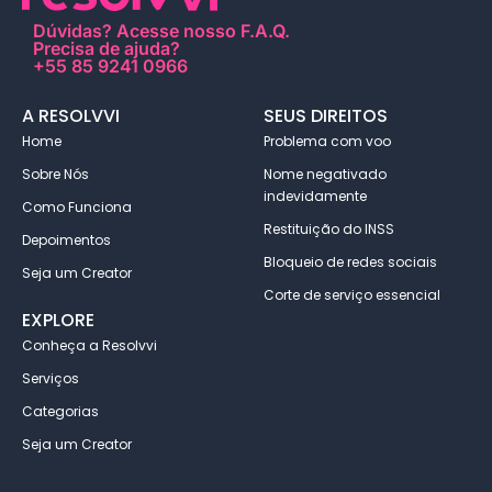
Dúvidas?
Acesse nosso F.A.Q
.
Precisa de ajuda?
+55 85 9241 0966
A RESOLVVI
SEUS DIREITOS
Home
Problema com voo
Sobre Nós
Nome negativado
indevidamente
Como Funciona
Restituição do INSS
Depoimentos
Bloqueio de redes sociais
Seja um Creator
Corte de serviço essencial
EXPLORE
Conheça a Resolvvi
Serviços
Categorias
Seja um Creator