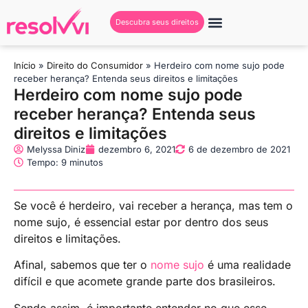
Descubra seus direitos
Início
»
Direito do Consumidor
»
Herdeiro com nome sujo pode
receber herança? Entenda seus direitos e limitações
Herdeiro com nome sujo pode
receber herança? Entenda seus
direitos e limitações
Melyssa Diniz
dezembro 6, 2021
6 de dezembro de 2021
Tempo: 9 minutos
Se você é herdeiro, vai receber a herança, mas tem o
nome sujo, é essencial estar por dentro dos seus
direitos e limitações.
Afinal, sabemos que ter o
nome sujo
é uma realidade
difícil e que acomete grande parte dos brasileiros.
Sendo assim, é importante entender no que esse