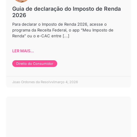
Guia de declaração do Imposto de Renda
2026
Para declarar o Imposto de Renda 2026, acesse o
programa da Receita Federal, o app “Meu Imposto de
Renda” ou o e-CAC entre [...]
LER MAIS...
Direito do Consumidor
Joao Ordones da Resolvvi
março 4, 2026