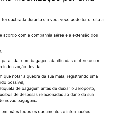
a foi quebrada durante um voo, você pode ter direito a
 de acordo com a companhia aérea e a extensão dos
e.
o para lidar com bagagens danificadas e oferece um
 a indenização devida.
 que notar a quebra da sua mala, registrando uma
ido possível;
 etiqueta de bagagem antes de deixar o aeroporto;
ecibos de despesas relacionadas ao dano da sua
de novas bagagens.
enha em mãos todos os documentos e informações