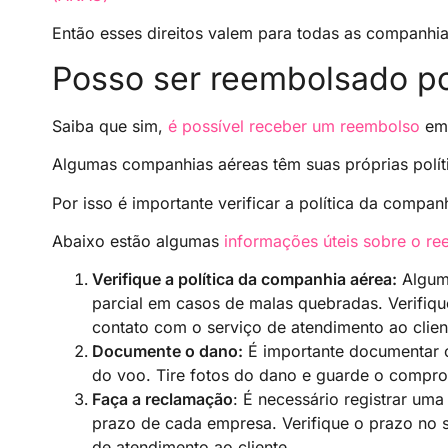
Então esses direitos valem para todas as companhias
Posso ser reembolsado p
Saiba que sim,
é possível receber um reembolso
em 
Algumas companhias aéreas têm suas próprias políti
Por isso é importante verificar a política da compa
Abaixo estão algumas
informações úteis sobre o r
Verifique a política da companhia aérea:
Alguma
parcial em casos de malas quebradas. Verifiq
contato com o serviço de atendimento ao clien
Documente o dano:
É importante documentar 
do voo. Tire fotos do dano e guarde o compr
Faça a reclamação
: É necessário registrar um
prazo de cada empresa. Verifique o prazo no 
de atendimento ao cliente.