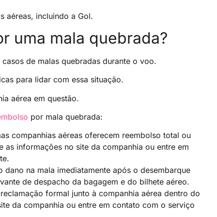
 aéreas, incluindo a Gol.
or uma mala quebrada?
casos de malas quebradas durante o voo.
cas para lidar com essa situação.
nhia aérea em questão.
eembolso
por mala quebrada:
s companhias aéreas oferecem reembolso total ou
ue as informações no site da companhia ou entre em
te.
o dano na mala imediatamente após o desembarque
ovante de despacho da bagagem e do bilhete aéreo.
a reclamação formal junto à companhia aérea dentro do
site da companhia ou entre em contato com o serviço