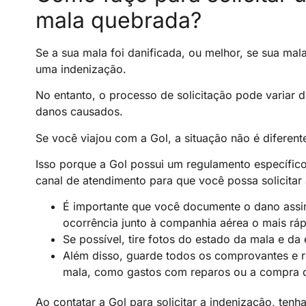
mala quebrada?
Se a sua mala foi danificada, ou melhor, se sua mal
uma indenização.
No entanto, o processo de solicitação pode variar
danos causados.
Se você viajou com a Gol, a situação não é diferent
Isso porque a Gol possui um regulamento específic
canal de atendimento para que você possa solicitar
É importante que você documente o dano assim
ocorrência junto à companhia aérea o mais ráp
Se possível, tire fotos do estado da mala e da
Além disso, guarde todos os comprovantes e r
mala, como gastos com reparos ou a compra 
Ao contatar a Gol para solicitar a indenização, t