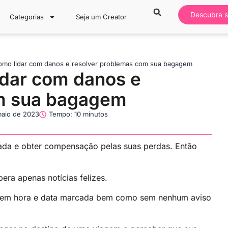
Descubra s
Categorias
Seja um Creator
omo lidar com danos e resolver problemas com sua bagagem
idar com danos e
om sua bagagem
maio de 2023
Tempo: 10 minutos
da e obter compensação pelas suas perdas. Então
ra apenas notícias felizes.
 sem hora e data marcada bem como sem nenhum aviso