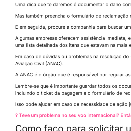
Uma dica que te daremos é documentar o dano com f
Mas também preencha o formulário de reclamação 
E em seguida, procure a companhia para buscar um
Algumas empresas oferecem assistência imediata, e
uma lista detalhada dos itens que estavam na mala e
Em caso de dúvidas ou problemas na resolução do c
Aviação Civil (ANAC).
A ANAC é o órgão que é responsável por regular as
Lembre-se que é importante guardar todos os docu
incluindo o ticket da bagagem e o formulário de re
Isso pode ajudar em caso de necessidade de ação ju
? Teve um problema no seu voo internacional? Então
Como faço para solicitar