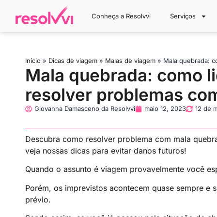
Conheça a Resolvvi
Serviços
Início
»
Dicas de viagem
»
Malas de viagem
»
Mala quebrada: c
Mala quebrada: como l
resolver problemas c
Giovanna Damasceno da Resolvvi
maio 12, 2023
12 de 
Descubra como resolver problema com mala quebra
veja nossas dicas para evitar danos futuros!
Quando o assunto é viagem provavelmente você espe
Porém, os imprevistos acontecem quase sempre e
prévio.