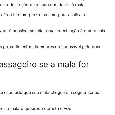
a e a descrição detalhada dos danos à mala.
aérea tem um prazo máximo para analisar e
oo, é possível solicitar uma indenização à companhia
os procedimentos da empresa responsável pelo dano
assageiro se a mala for
te esperado que sua mala chegue em segurança ao
zes a mala é quebrada durante o voo.