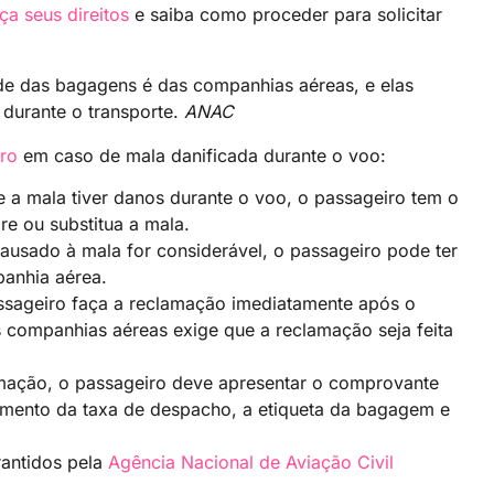
a seus direitos
e saiba como proceder para solicitar
ade das bagagens é das companhias aéreas, e elas
durante o transporte.
ANAC
iro
em caso de mala danificada durante o voo:
 a mala tiver danos durante o voo, o passageiro tem o
re ou substitua a mala.
ausado à mala for considerável, o passageiro pode ter
anhia aérea.
ssageiro faça a reclamação imediatamente após o
 companhias aéreas exige que a reclamação seja feita
mação, o passageiro deve apresentar o comprovante
mento da taxa de despacho, a etiqueta da bagagem e
rantidos pela
Agência Nacional de Aviação Civil