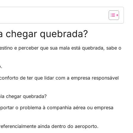
a chegar quebrada?
estino e perceber que sua mala está quebrada, sabe o
o.
conforto de ter que lidar com a empresa responsável
ala chegar quebrada?
 reportar o problema à companhia aérea ou empresa
referencialmente ainda dentro do aeroporto.