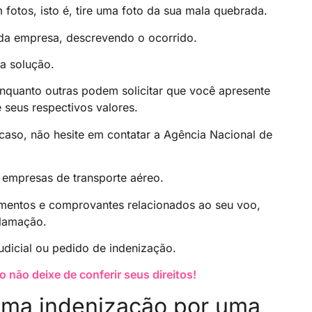
otos, isto é, tire uma foto da sua mala quebrada.
da empresa, descrevendo o ocorrido.
a solução.
nquanto outras podem solicitar que você apresente
 seus respectivos valores.
aso, não hesite em contatar a Agência Nacional de
 empresas de transporte aéreo.
mentos e comprovantes relacionados ao seu voo,
clamação.
dicial ou pedido de indenização.
 não deixe de conferir seus direitos!
 uma indenização por uma