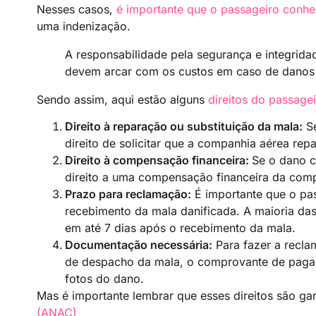
Nesses casos,
é importante que o passageiro conheç
uma indenização.
A responsabilidade pela segurança e integrid
devem arcar com os custos em caso de danos 
Sendo assim, aqui estão alguns
direitos do passage
Direito à reparação ou substituição da mala:
Se
direito de solicitar que a companhia aérea repa
Direito à compensação financeira:
Se o dano c
direito a uma compensação financeira da comp
Prazo para reclamação:
É importante que o pa
recebimento da mala danificada. A maioria das
em até 7 dias após o recebimento da mala.
Documentação necessária:
Para fazer a recla
de despacho da mala, o comprovante de paga
fotos do dano.
Mas é importante lembrar que esses direitos são ga
(ANAC)