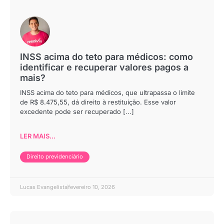
INSS acima do teto para médicos: como
identificar e recuperar valores pagos a
mais?
INSS acima do teto para médicos, que ultrapassa o limite
de R$ 8.475,55, dá direito à restituição. Esse valor
excedente pode ser recuperado [...]
LER MAIS...
Direito previdenciário
Lucas Evangelista
fevereiro 10, 2026