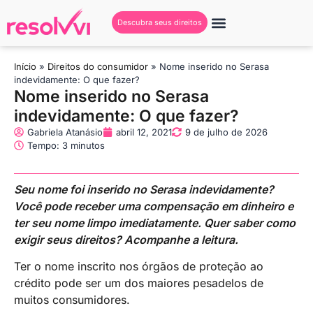
Descubra seus direitos
Início
»
Direitos do consumidor
»
Nome inserido no Serasa
indevidamente: O que fazer?
Nome inserido no Serasa
indevidamente: O que fazer?
Gabriela Atanásio
abril 12, 2021
9 de julho de 2026
Tempo: 3 minutos
Seu nome foi inserido no Serasa indevidamente?
Você pode receber uma compensação em dinheiro e
ter seu nome limpo imediatamente. Quer saber como
exigir seus direitos? Acompanhe a leitura.
Ter o nome inscrito nos órgãos de proteção ao
crédito pode ser um dos maiores pesadelos de
muitos consumidores.