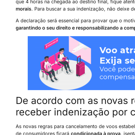
que 4 horas na chegada ao destino final, fique aten
morais
. Para buscar a sua indenização, não deixe d
A declaração será essencial para provar que o mot
garantindo o seu direito e responsabilizando a com
De acordo com as novas 
receber indenização por 
As novas regras para cancelamento de voos estabe
de consumidores ficará
condicionada à prova
, isen