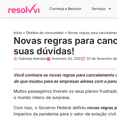
Conheça a Resolvvi
Serviços
Início
»
Direitos do consumidor
»
Novas regras para cancelamen
Novas regras para canc
suas dúvidas!
Gabriela Atanásio
fevereiro 20, 2021
20 de fevereiro d
Você conhece as novas regras para cancelamento de 
do que mudou para as empresas aéreas com a pan
Muitos passageiros tiveram os seus planos frustra
o mundo inteiro de surpresa.
Com isso, o Governo Federal definiu
novas regras 
impactos da pandemia para o setor de aviação civil