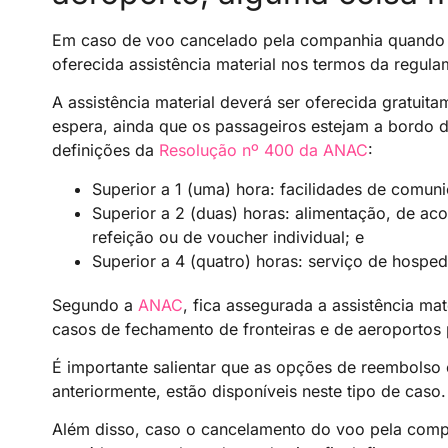
Em caso de voo cancelado pela companhia quando o 
oferecida assistência material nos termos da regula
A assistência material deverá ser oferecida gratu
espera, ainda que os passageiros estejam a bordo 
definições da
Resolução nº 400 da ANAC
:
Superior a 1 (uma) hora: facilidades de comun
Superior a 2 (duas) horas: alimentação, de ac
refeição ou de voucher individual; e
Superior a 4 (quatro) horas: serviço de hosped
Segundo a
ANAC
, fica assegurada a assistência mat
casos de fechamento de fronteiras e de aeroportos
É importante salientar que as opções de reembolso
anteriormente, estão disponíveis neste tipo de caso.
Além disso, caso o cancelamento do voo pela comp