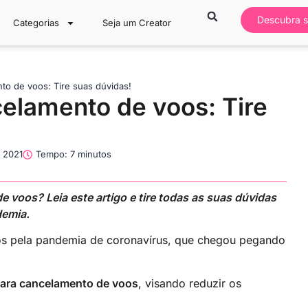
Descubra s
Categorias
Seja um Creator
to de voos: Tire suas dúvidas!
elamento de voos: Tire
e 2021
Tempo: 7 minutos
voos? Leia este artigo e tire todas as suas dúvidas
demia.
dos pela pandemia de coronavírus, que chegou pegando
para cancelamento de voos
, visando reduzir os
.