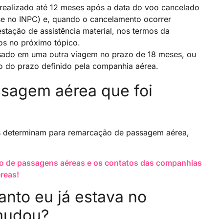
 realizado até 12 meses após a data do voo cancelado
se no INPC) e, quando o cancelamento ocorrer
stação de assistência material, nos termos da
os no próximo tópico.
sado em uma outra viagem no prazo de 18 meses, ou
 do prazo definido pela companhia aérea.
sagem aérea que foi
s determinam para remarcação de passagem aérea,
so de passagens aéreas e os contatos das companhias
reas!
nto eu já estava no
 mudou?