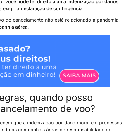
to:
você pode ter direito a uma indenização por danos
e exigir a
declaração de contingência
.
ivo do cancelamento não está relacionado à pandemia,
panhia aérea
.
regras, quando posso
cancelamento de voo?
lecem que a indenização por dano moral em processos
tando as companhias áreas de responsabilidade de