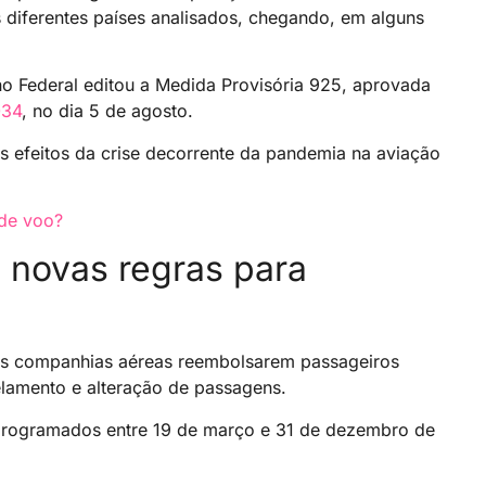
 diferentes países analisados, chegando, em alguns
o Federal editou a Medida Provisória 925, aprovada
034
, no dia 5 de agosto.
s efeitos da crise decorrente da pandemia na aviação
 de voo?
 novas regras para
 as companhias aéreas reembolsarem passageiros
elamento e alteração de passagens.
s programados entre 19 de março e 31 de dezembro de