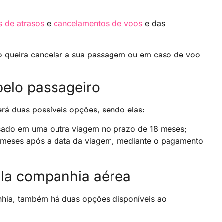
s de atrasos
e
cancelamentos de voos
e das
aso queira cancelar a sua passagem ou em caso de voo
elo passageiro
erá duas possíveis opções, sendo elas:
usado em uma outra viagem no prazo de 18 meses;
12 meses após a data da viagem, mediante o pagamento
ela companhia aérea
hia, também há duas opções disponíveis ao