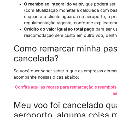
O reembolso integral do valor
, que poderá ser
(com atualização monetária calculada com ba
enquanto o cliente aguarda no aeroporto, a pre
regulamentação vigente, conforme explicarem
Crédito do valor igual ao total pago
para ser u
reacomodação sem custo em outro voo, dentro
Como remarcar minha pas
cancelada?
Se você quer saber saber o que as empresas aérea
acompanhe nossas dicas abaixo:
Confira aqui as regras para remarcação e reembol
aé
Meu voo foi cancelado qua
aeroporto, alguma coisa