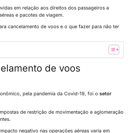
vidas em relação aos direitos dos passageiros a
aéreas e pacotes de viagem.
ara cancelamento de voos e o que fazer para não ter
celamento de voos
conômico, pela pandemia da Covid-19, foi o
setor
 impostas de restrição de movimentação e aglomeração
ntes.
mpacto negativo nas operações aéreas varia em