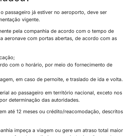
passageiro já estiver no aeroporto, deve ser
mentação vigente.
itamente pela companhia de acordo com o tempo de
da aeronave com portas abertas, de acordo com as
icação;
ordo com o horário, por meio do fornecimento de
agem, em caso de pernoite, e traslado de ida e volta.
erial ao passageiro em território nacional, exceto nos
 por determinação das autoridades.
 em até 12 meses ou crédito/reacomodação, descritos
anhia impeça a viagem ou gere um atraso total maior