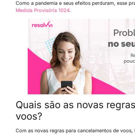
Como a pandemia e seus efeitos perduram, esse pra
Medida Provisória 1024
.
Quais são as novas regra
voos?
Com as novas regras para cancelamentos de voos, h