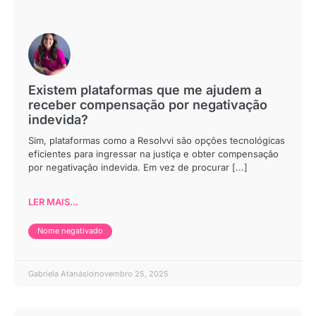
Existem plataformas que me ajudem a
receber compensação por negativação
indevida?
Sim, plataformas como a Resolvvi são opções tecnológicas
eficientes para ingressar na justiça e obter compensação
por negativação indevida. Em vez de procurar [...]
LER MAIS...
Nome negativado
Gabriela Atanásio
novembro 25, 2025