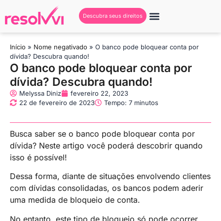
Descubra seus direitos
Início
»
Nome negativado
»
O banco pode bloquear conta por
dívida? Descubra quando!
O banco pode bloquear conta por
dívida? Descubra quando!
Melyssa Diniz
fevereiro 22, 2023
22 de fevereiro de 2023
Tempo: 7 minutos
Busca saber se o banco pode bloquear conta por
dívida? Neste artigo você poderá descobrir quando
isso é possível!
Dessa forma, diante de situações envolvendo clientes
com dívidas consolidadas, os bancos podem aderir
uma medida de bloqueio de conta.
No entanto, este tipo de bloqueio só pode ocorrer